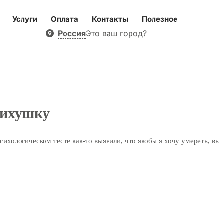
Услуги
Оплата
Контакты
Полезное
Россия
Это ваш город?
сихушку
 психологическом тесте как-то выявили, что якобы я хочу умереть, 