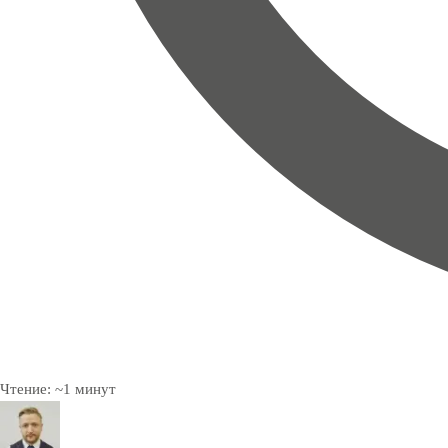
Чтение:
~
1
минут