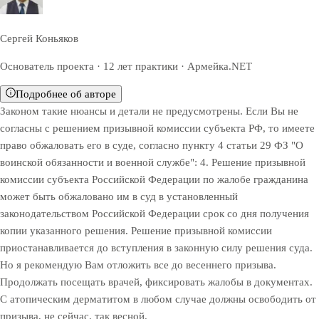
Сергей Коньяков
Основатель проекта · 12 лет практики · Армейка.NET
Подробнее об авторе
Законом такие нюансы и детали не предусмотрены. Если Вы не
согласны с решением призывной комиссии субъекта РФ, то имеете
право обжаловать его в суде, согласно пункту 4 статьи 29 ФЗ "О
воинской обязанности и военной службе": 4. Решение призывной
комиссии субъекта Российской Федерации по жалобе гражданина
может быть обжаловано им в суд в установленный
законодательством Российской Федерации срок со дня получения
копии указанного решения. Решение призывной комиссии
приостанавливается до вступления в законную силу решения суда.
Но я рекомендую Вам отложить все до весеннего призыва.
Продолжать посещать врачей, фиксировать жалобы в документах.
С атопическим дерматитом в любом случае должны освободить от
призыва, не сейчас, так весной.