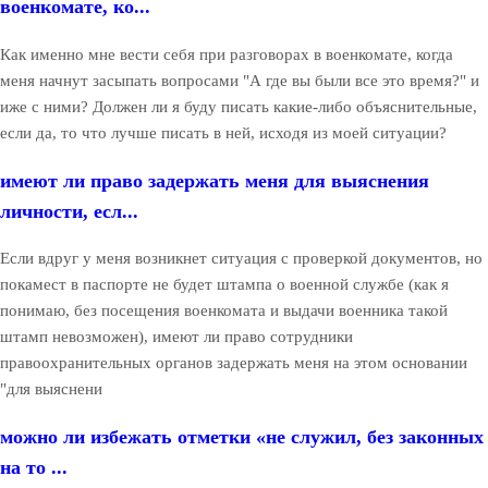
военкомате, ко...
Как именно мне вести себя при разговорах в военкомате, когда
меня начнут засыпать вопросами "А где вы были все это время?" и
иже с ними? Должен ли я буду писать какие-либо объяснительные,
если да, то что лучше писать в ней, исходя из моей ситуации?
имеют ли право задержать меня для выяснения
личности, есл...
Если вдруг у меня возникнет ситуация с проверкой документов, но
покамест в паспорте не будет штампа о военной службе (как я
понимаю, без посещения военкомата и выдачи военника такой
штамп невозможен), имеют ли право сотрудники
правоохранительных органов задержать меня на этом основании
"для выяснени
можно ли избежать отметки «не служил, без законных
на то ...