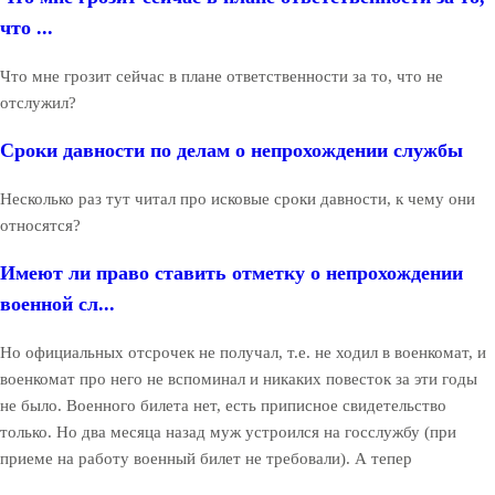
что ...
Что мне грозит сейчас в плане ответственности за то, что не
отслужил?
Сроки давности по делам о непрохождении службы
Несколько раз тут читал про исковые сроки давности, к чему они
относятся?
Имеют ли право ставить отметку о непрохождении
военной сл...
Но официальных отсрочек не получал, т.е. не ходил в военкомат, и
военкомат про него не вспоминал и никаких повесток за эти годы
не было. Военного билета нет, есть приписное свидетельство
только. Но два месяца назад муж устроился на госслужбу (при
приеме на работу военный билет не требовали). А тепер