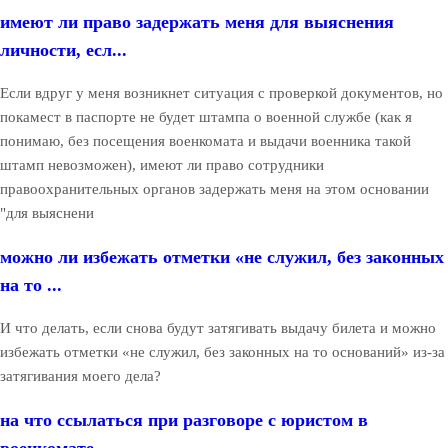
имеют ли право задержать меня для выяснения
личности, есл...
Если вдруг у меня возникнет ситуация с проверкой документов, но
покамест в паспорте не будет штампа о военной службе (как я
понимаю, без посещения военкомата и выдачи военника такой
штамп невозможен), имеют ли право сотрудники
правоохранительных органов задержать меня на этом основании
"для выяснени
можно ли избежать отметки «не служил, без законных
на то ...
И что делать, если снова будут затягивать выдачу билета и можно
избежать отметки «не служил, без законных на то оснований» из-за
затягивания моего дела?
на что ссылаться при разговоре с юристом в
военкомате