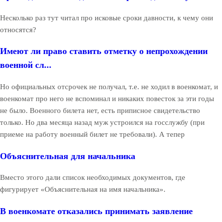
Несколько раз тут читал про исковые сроки давности, к чему они
относятся?
Имеют ли право ставить отметку о непрохождении
военной сл...
Но официальных отсрочек не получал, т.е. не ходил в военкомат, и
военкомат про него не вспоминал и никаких повесток за эти годы
не было. Военного билета нет, есть приписное свидетельство
только. Но два месяца назад муж устроился на госслужбу (при
приеме на работу военный билет не требовали). А тепер
Объяснительная для начальника
Вместо этого дали список необходимых документов, где
фигурирует «Объяснительная на имя начальника».
В военкомате отказались принимать заявление