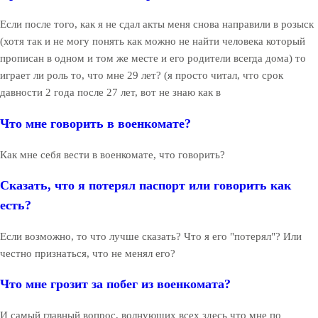
Если после того, как я не сдал акты меня снова направили в розыск
(хотя так и не могу понять как можно не найти человека который
прописан в одном и том же месте и его родители всегда дома) то
играет ли роль то, что мне 29 лет? (я просто читал, что срок
давности 2 года после 27 лет, вот не знаю как в
Что мне говорить в военкомате?
Как мне себя вести в военкомате, что говорить?
Сказать, что я потерял паспорт или говорить как
есть?
Если возможно, то что лучше сказать? Что я его "потерял"? Или
честно признаться, что не менял его?
Что мне грозит за побег из военкомата?
И самый главный вопрос, волнующих всех здесь что мне по