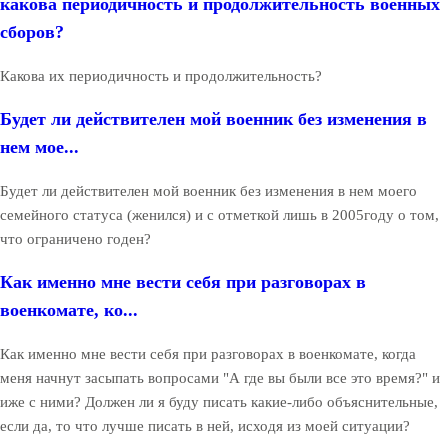
какова периодичность и продолжительность военных
сборов?
Какова их периодичность и продолжительность?
Будет ли действителен мой военник без изменения в
нем мое...
Будет ли действителен мой военник без изменения в нем моего
семейного статуса (женился) и с отметкой лишь в 2005году о том,
что ограничено годен?
Как именно мне вести себя при разговорах в
военкомате, ко...
Как именно мне вести себя при разговорах в военкомате, когда
меня начнут засыпать вопросами "А где вы были все это время?" и
иже с ними? Должен ли я буду писать какие-либо объяснительные,
если да, то что лучше писать в ней, исходя из моей ситуации?