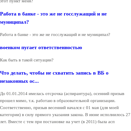
этот пункт меня?
Работа в банке - это же не госслужащий и не
муниципал?
Работа в банке - это же не госслужащий и не муниципал?
военком пугает ответственностью
Как быть в такой ситуации?
Что делать, чтобы не схватить запись в ВБ о
незаконных ос...
До 01.01.2014 имелась отсрочка (аспирантура), осенний призыв
прошел мимо, т.к. работаю в образовательной организации.
Соответственно, призыв весенний начался с 01 мая (для моей
категории) в силу прямого указания закона. В июне исполнилось 27
лет. Вместе с тем при постановке на учет (в 2011) была асп