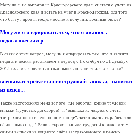
Могу ли я, не выезжая из Краснодарского края, сняться с учета из
Красноярского края и встать на учет в Краснодарском, для того
что бы тут пройти медкомиссию и получить военный билет?
Могу ли я оперировать тем, что я являюсь
педагогическим р...
В связи с этим вопрос, могу ли я оперировать тем, что я являлся
педагогическим работником в период с 1 октября по 31 декабря
2013 года и это является законным основанием для отсрочки?
военкомат требует копию трудовой книжки, выписки
из пенси...
Также насторожило меня вот это "где работал, копию трудовой
книжки (трудовых договоров)" и "выписка из лицевого счёта
застрахованного в пенсионном фонде", зачем им знать работал ли я
официально и где? Если я скрою наличие трудовой книжки и тем
самым выписки из лицевого счёта застрахованного в пенсио