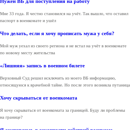
Нужен ВБ для поступления на работу
Мне 33 года. Я честно становился на учёт. Так вышло, что оставил
паспорт в военкомате и ушёл
Что делать, если я хочу прописать мужа у себя?
Мой муж уехал из своего региона и не встал на учёт в военкомате
по новому месту жительства
«Лишняя» запись в военном билете
Верховный Суд решил исключить из моего ВБ информацию,
относящуюся к врачебной тайне. Но после этого возникла путаница
Хочу скрываться от военкомата
Я хочу скрываться от военкомата за границей. Буду ли проблемы
на границе?
Я сомневаюсь в законности действий военкома