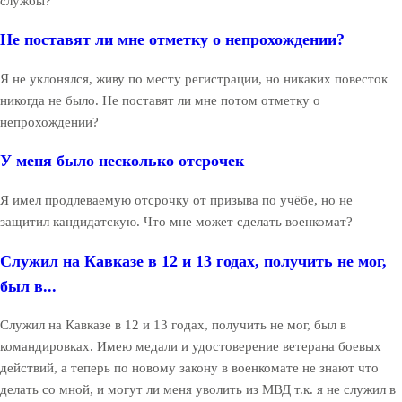
службы?
Не поставят ли мне отметку о непрохождении?
Я не уклонялся, живу по месту регистрации, но никаких повесток
никогда не было. Не поставят ли мне потом отметку о
непрохождении?
У меня было несколько отсрочек
Я имел продлеваемую отсрочку от призыва по учёбе, но не
защитил кандидатскую. Что мне может сделать военкомат?
Служил на Кавказе в 12 и 13 годах, получить не мог,
был в...
Служил на Кавказе в 12 и 13 годах, получить не мог, был в
командировках. Имею медали и удостоверение ветерана боевых
действий, а теперь по новому закону в военкомате не знают что
делать со мной, и могут ли меня уволить из МВД т.к. я не служил в