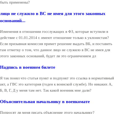
быть применены?
лицо не служило в ВС не имея для этого законных
оснований...
Изменения в отношении госслужащих в ФЗ, которые вступили в
действие с 01.01.2014 г. имеют отношение только к уклонистам?
Если призывная комиссия примет решение выдать ВБ, и поставить
там отметку о том, что данное лицо не служило в ВС не имея для
этого законных оснований, будет ли это ограничением дл
Надпись в военном билете
Я так понял что статья пункт и подпункт это ссылка в нормативный
акт, а ГВС это категория (годен к воинской службе). Но никаких А,
Б, В, Г, Д у меня там нет. Так какой военник мне дали?
Объяснительная начальнику в военкомате
Попросят ли меня писать объяснение этого начальнику?