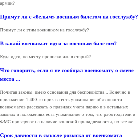
армии?
Примут ли с «белым» военным билетом на госслужбу?
Примут ли с этим военником на госслужбу?
В какой военкомат идти за военным билетом?
Куда идти, по месту прописки или в старый?
Что говорить, если я не сообщал военкомату о смене
места ...
Почитав законы, имею основания для беспокойства... Конечно в
приложении 1 400-го приказа есть упоминание обязанности
военкоматов рассказать о правилах учета парню и в остальных
законах и положениях есть упоминание о том, что работодатели и
ФМС проверяют на наличие воинской принадлежности, но все же.
Срок давности в смысле розыска от военкомата