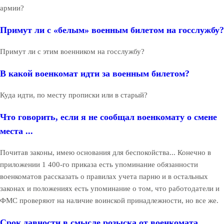
армии?
Примут ли с «белым» военным билетом на госслужбу?
Примут ли с этим военником на госслужбу?
В какой военкомат идти за военным билетом?
Куда идти, по месту прописки или в старый?
Что говорить, если я не сообщал военкомату о смене
места ...
Почитав законы, имею основания для беспокойства... Конечно в
приложении 1 400-го приказа есть упоминание обязанности
военкоматов рассказать о правилах учета парню и в остальных
законах и положениях есть упоминание о том, что работодатели и
ФМС проверяют на наличие воинской принадлежности, но все же.
Срок давности в смысле розыска от военкомата