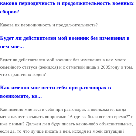
какова периодичность и продолжительность военных
сборов?
Какова их периодичность и продолжительность?
Будет ли действителен мой военник без изменения в
нем мое...
Будет ли действителен мой военник без изменения в нем моего
семейного статуса (женился) и с отметкой лишь в 2005году о том,
что ограничено годен?
Как именно мне вести себя при разговорах в
военкомате, ко...
Как именно мне вести себя при разговорах в военкомате, когда
меня начнут засыпать вопросами "А где вы были все это время?" и
иже с ними? Должен ли я буду писать какие-либо объяснительные,
если да, то что лучше писать в ней, исходя из моей ситуации?