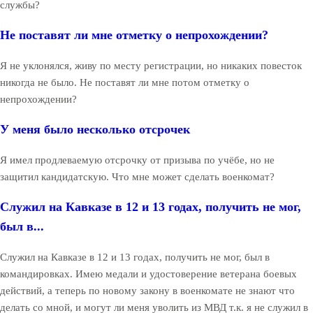
службы?
Не поставят ли мне отметку о непрохождении?
Я не уклонялся, живу по месту регистрации, но никаких повесток
никогда не было. Не поставят ли мне потом отметку о
непрохождении?
У меня было несколько отсрочек
Я имел продлеваемую отсрочку от призыва по учёбе, но не
защитил кандидатскую. Что мне может сделать военкомат?
Служил на Кавказе в 12 и 13 годах, получить не мог,
был в...
Служил на Кавказе в 12 и 13 годах, получить не мог, был в
командировках. Имею медали и удостоверение ветерана боевых
действий, а теперь по новому закону в военкомате не знают что
делать со мной, и могут ли меня уволить из МВД т.к. я не служил в