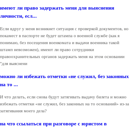
имеют ли право задержать меня для выяснения
личности, есл...
Если вдруг у меня возникнет ситуация с проверкой документов, но
покамест в паспорте не будет штампа о военной службе (как я
понимаю, без посещения военкомата и выдачи военника такой
штамп невозможен), имеют ли право сотрудники
правоохранительных органов задержать меня на этом основании
"для выяснени
можно ли избежать отметки «не служил, без законных
на то ...
И что делать, если снова будут затягивать выдачу билета и можно
избежать отметки «не служил, без законных на то оснований» из-за
затягивания моего дела?
на что ссылаться при разговоре с юристом в