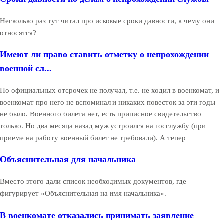
Несколько раз тут читал про исковые сроки давности, к чему они
относятся?
Имеют ли право ставить отметку о непрохождении
военной сл...
Но официальных отсрочек не получал, т.е. не ходил в военкомат, и
военкомат про него не вспоминал и никаких повесток за эти годы
не было. Военного билета нет, есть приписное свидетельство
только. Но два месяца назад муж устроился на госслужбу (при
приеме на работу военный билет не требовали). А тепер
Объяснительная для начальника
Вместо этого дали список необходимых документов, где
фигурирует «Объяснительная на имя начальника».
В военкомате отказались принимать заявление