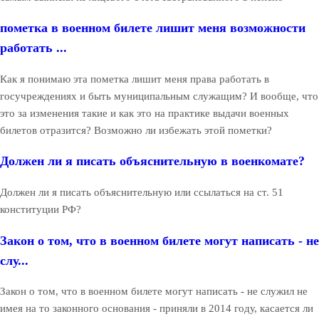
пометка в военном билете лишит меня возможности
работать ...
Как я понимаю эта пометка лишит меня права работать в
госучреждениях и быть муниципальным служащим? И вообще, что
это за изменения такие и как это на практике выдачи военных
билетов отразится? Возможно ли избежать этой пометки?
Должен ли я писать объяснительную в военкомате?
Должен ли я писать объяснительную или ссылаться на ст. 51
конституции РФ?
Закон о том, что в военном билете могут написать - не
слу...
Закон о том, что в военном билете могут написать - не служил не
имея на то законного основания - приняли в 2014 году, касается ли