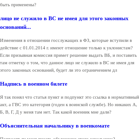
быть применены?
лицо не служило в ВС не имея для этого законных
оснований...
Изменения в отношении госслужащих в ФЗ, которые вступили в
действие с 01.01.2014 г. имеют отношение только к уклонистам?
Если призывная комиссия примет решение выдать ВБ, и поставить
там отметку о том, что данное лицо не служило в ВС не имея для
этого законных оснований, будет ли это ограничением дл
Надпись в военном билете
Я так понял что статья пункт и подпункт это ссылка в нормативный
акт, а ГВС это категория (годен к воинской службе). Но никаких А,
Б, В, Г, Д у меня там нет. Так какой военник мне дали?
Объяснительная начальнику в военкомате