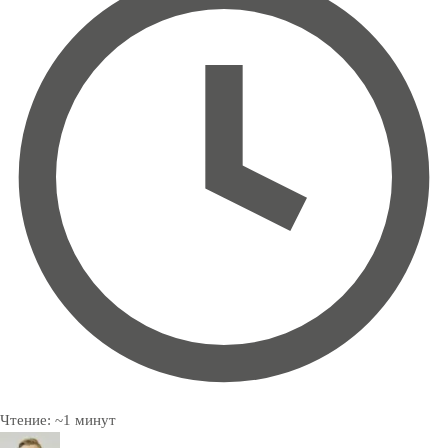
Чтение:
~
1
минут