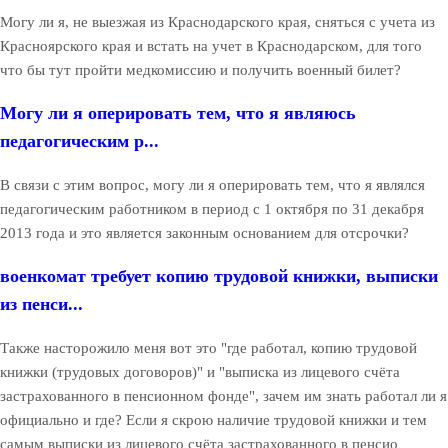
Могу ли я, не выезжая из Краснодарского края, сняться с учета из
Красноярского края и встать на учет в Краснодарском, для того
что бы тут пройти медкомиссию и получить военный билет?
Могу ли я оперировать тем, что я являюсь
педагогическим р...
В связи с этим вопрос, могу ли я оперировать тем, что я являлся
педагогическим работником в период с 1 октября по 31 декабря
2013 года и это является законным основанием для отсрочки?
военкомат требует копию трудовой книжки, выписки
из пенси...
Также насторожило меня вот это "где работал, копию трудовой
книжки (трудовых договоров)" и "выписка из лицевого счёта
застрахованного в пенсионном фонде", зачем им знать работал ли я
официально и где? Если я скрою наличие трудовой книжки и тем
самым выписки из лицевого счёта застрахованного в пенсио