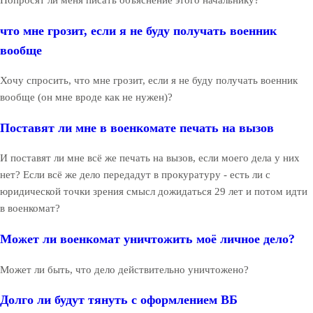
Попросят ли меня писать объяснение этого начальнику?
что мне грозит, если я не буду получать военник
вообще
Хочу спросить, что мне грозит, если я не буду получать военник
вообще (он мне вроде как не нужен)?
Поставят ли мне в военкомате печать на вызов
И поставят ли мне всё же печать на вызов, если моего дела у них
нет? Если всё же дело передадут в прокуратуру - есть ли с
юридической точки зрения смысл дожидаться 29 лет и потом идти
в военкомат?
Может ли военкомат уничтожить моё личное дело?
Может ли быть, что дело действительно уничтожено?
Долго ли будут тянуть с оформлением ВБ