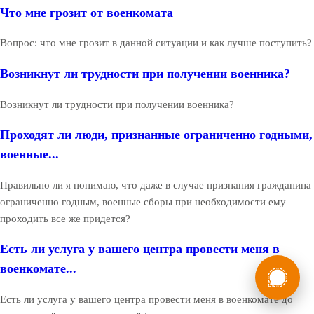
Что мне грозит от военкомата
Вопрос: что мне грозит в данной ситуации и как лучше поступить?
Возникнут ли трудности при получении военника?
Возникнут ли трудности при получении военника?
Проходят ли люди, признанные ограниченно годными,
военные...
Правильно ли я понимаю, что даже в случае признания гражданина
ограниченно годным, военные сборы при необходимости ему
проходить все же придется?
Есть ли услуга у вашего центра провести меня в
России
Мы в
военкомате...
Бесплатная
8 (800) 775-35-89
Есть ли услуга у вашего центра провести меня в военкомате до
консультация