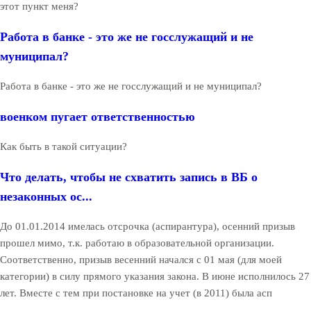
этот пункт меня?
Работа в банке - это же не госслужащий и не
муниципал?
Работа в банке - это же не госслужащий и не муниципал?
военком пугает ответственностью
Как быть в такой ситуации?
Что делать, чтобы не схватить запись в ВБ о
незаконных ос...
До 01.01.2014 имелась отсрочка (аспирантура), осенний призыв
прошел мимо, т.к. работаю в образовательной организации.
Соответственно, призыв весенний начался с 01 мая (для моей
категории) в силу прямого указания закона. В июне исполнилось 27
лет. Вместе с тем при постановке на учет (в 2011) была асп