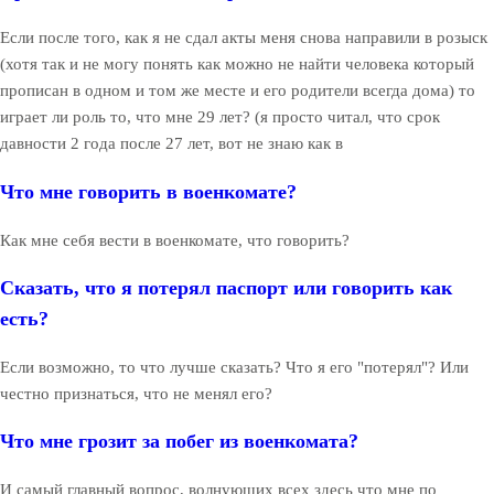
Если после того, как я не сдал акты меня снова направили в розыск
(хотя так и не могу понять как можно не найти человека который
прописан в одном и том же месте и его родители всегда дома) то
играет ли роль то, что мне 29 лет? (я просто читал, что срок
давности 2 года после 27 лет, вот не знаю как в
Что мне говорить в военкомате?
Как мне себя вести в военкомате, что говорить?
Сказать, что я потерял паспорт или говорить как
есть?
Если возможно, то что лучше сказать? Что я его "потерял"? Или
честно признаться, что не менял его?
Что мне грозит за побег из военкомата?
И самый главный вопрос, волнующих всех здесь что мне по