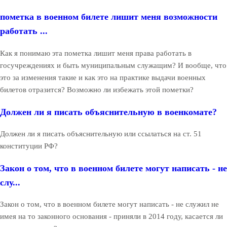
пометка в военном билете лишит меня возможности
работать ...
Как я понимаю эта пометка лишит меня права работать в
госучреждениях и быть муниципальным служащим? И вообще, что
это за изменения такие и как это на практике выдачи военных
билетов отразится? Возможно ли избежать этой пометки?
Должен ли я писать объяснительную в военкомате?
Должен ли я писать объяснительную или ссылаться на ст. 51
конституции РФ?
Закон о том, что в военном билете могут написать - не
слу...
Закон о том, что в военном билете могут написать - не служил не
имея на то законного основания - приняли в 2014 году, касается ли