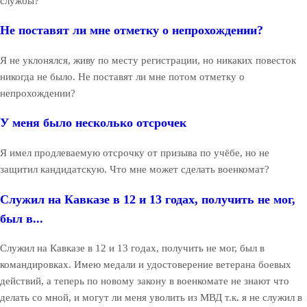
службы?
Не поставят ли мне отметку о непрохождении?
Я не уклонялся, живу по месту регистрации, но никаких повесток
никогда не было. Не поставят ли мне потом отметку о
непрохождении?
У меня было несколько отсрочек
Я имел продлеваемую отсрочку от призыва по учёбе, но не
защитил кандидатскую. Что мне может сделать военкомат?
Служил на Кавказе в 12 и 13 годах, получить не мог,
был в...
Служил на Кавказе в 12 и 13 годах, получить не мог, был в
командировках. Имею медали и удостоверение ветерана боевых
действий, а теперь по новому закону в военкомате не знают что
делать со мной, и могут ли меня уволить из МВД т.к. я не служил в