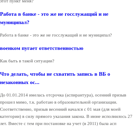
этот пункт меня?
Работа в банке - это же не госслужащий и не
муниципал?
Работа в банке - это же не госслужащий и не муниципал?
военком пугает ответственностью
Как быть в такой ситуации?
Что делать, чтобы не схватить запись в ВБ о
незаконных ос...
До 01.01.2014 имелась отсрочка (аспирантура), осенний призыв
прошел мимо, т.к. работаю в образовательной организации.
Соответственно, призыв весенний начался с 01 мая (для моей
категории) в силу прямого указания закона. В июне исполнилось 27
лет. Вместе с тем при постановке на учет (в 2011) была асп