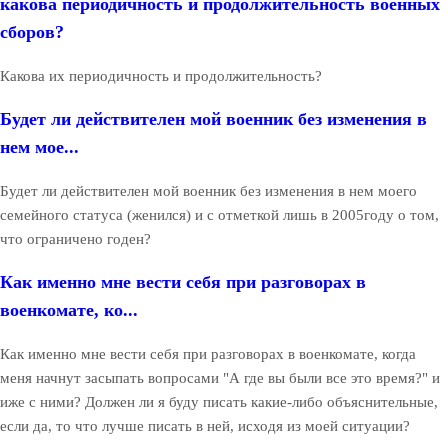
какова периодичность и продолжительность военных
сборов?
Какова их периодичность и продолжительность?
Будет ли действителен мой военник без изменения в
нем мое...
Будет ли действителен мой военник без изменения в нем моего
семейного статуса (женился) и с отметкой лишь в 2005году о том,
что ограничено годен?
Как именно мне вести себя при разговорах в
военкомате, ко...
Как именно мне вести себя при разговорах в военкомате, когда
меня начнут засыпать вопросами "А где вы были все это время?" и
иже с ними? Должен ли я буду писать какие-либо объяснительные,
если да, то что лучше писать в ней, исходя из моей ситуации?