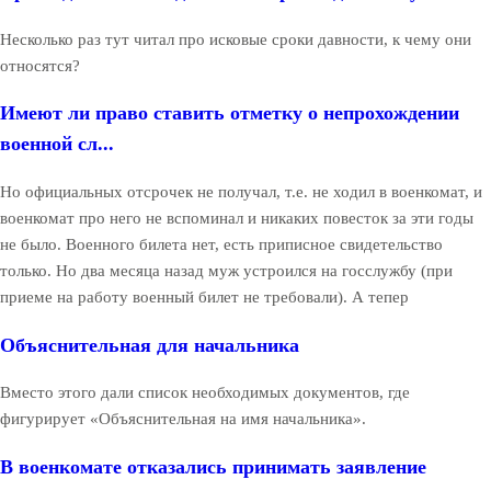
Несколько раз тут читал про исковые сроки давности, к чему они
относятся?
Имеют ли право ставить отметку о непрохождении
военной сл...
Но официальных отсрочек не получал, т.е. не ходил в военкомат, и
военкомат про него не вспоминал и никаких повесток за эти годы
не было. Военного билета нет, есть приписное свидетельство
только. Но два месяца назад муж устроился на госслужбу (при
приеме на работу военный билет не требовали). А тепер
Объяснительная для начальника
Вместо этого дали список необходимых документов, где
фигурирует «Объяснительная на имя начальника».
В военкомате отказались принимать заявление