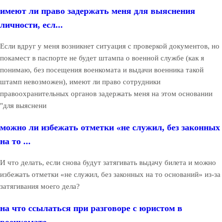
имеют ли право задержать меня для выяснения
личности, есл...
Если вдруг у меня возникнет ситуация с проверкой документов, но
покамест в паспорте не будет штампа о военной службе (как я
понимаю, без посещения военкомата и выдачи военника такой
штамп невозможен), имеют ли право сотрудники
правоохранительных органов задержать меня на этом основании
"для выяснени
можно ли избежать отметки «не служил, без законных
на то ...
И что делать, если снова будут затягивать выдачу билета и можно
избежать отметки «не служил, без законных на то оснований» из-за
затягивания моего дела?
на что ссылаться при разговоре с юристом в
военкомате