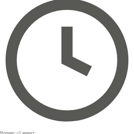
Чтение:
~
1
минут