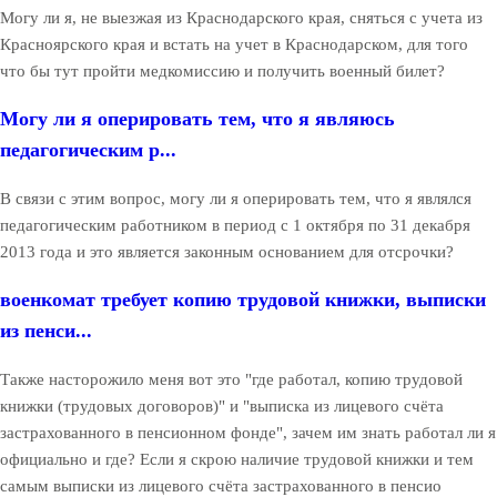
Могу ли я, не выезжая из Краснодарского края, сняться с учета из
Красноярского края и встать на учет в Краснодарском, для того
что бы тут пройти медкомиссию и получить военный билет?
Могу ли я оперировать тем, что я являюсь
педагогическим р...
В связи с этим вопрос, могу ли я оперировать тем, что я являлся
педагогическим работником в период с 1 октября по 31 декабря
2013 года и это является законным основанием для отсрочки?
военкомат требует копию трудовой книжки, выписки
из пенси...
Также насторожило меня вот это "где работал, копию трудовой
книжки (трудовых договоров)" и "выписка из лицевого счёта
застрахованного в пенсионном фонде", зачем им знать работал ли я
официально и где? Если я скрою наличие трудовой книжки и тем
самым выписки из лицевого счёта застрахованного в пенсио