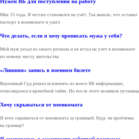
Нужен ВБ для поступления на работу
Мне 33 года. Я честно становился на учёт. Так вышло, что оставил
паспорт в военкомате и ушёл
Что делать, если я хочу прописать мужа у себя?
Мой муж уехал из своего региона и не встал на учёт в военкомате
по новому месту жительства
«Лишняя» запись в военном билете
Верховный Суд решил исключить из моего ВБ информацию,
относящуюся к врачебной тайне. Но после этого возникла путаница
Хочу скрываться от военкомата
Я хочу скрываться от военкомата за границей. Буду ли проблемы
на границе?
Я сомневаюсь в законности действий военкома