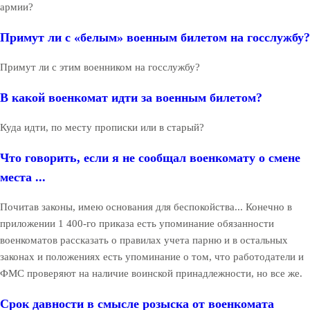
армии?
Примут ли с «белым» военным билетом на госслужбу?
Примут ли с этим военником на госслужбу?
В какой военкомат идти за военным билетом?
Куда идти, по месту прописки или в старый?
Что говорить, если я не сообщал военкомату о смене
места ...
Почитав законы, имею основания для беспокойства... Конечно в
приложении 1 400-го приказа есть упоминание обязанности
военкоматов рассказать о правилах учета парню и в остальных
законах и положениях есть упоминание о том, что работодатели и
ФМС проверяют на наличие воинской принадлежности, но все же.
Срок давности в смысле розыска от военкомата