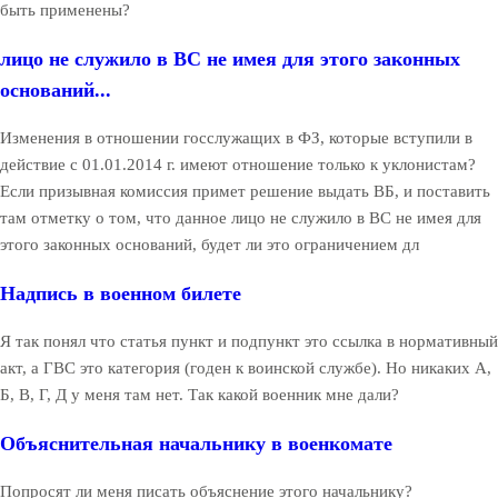
быть применены?
лицо не служило в ВС не имея для этого законных
оснований...
Изменения в отношении госслужащих в ФЗ, которые вступили в
действие с 01.01.2014 г. имеют отношение только к уклонистам?
Если призывная комиссия примет решение выдать ВБ, и поставить
там отметку о том, что данное лицо не служило в ВС не имея для
этого законных оснований, будет ли это ограничением дл
Надпись в военном билете
Я так понял что статья пункт и подпункт это ссылка в нормативный
акт, а ГВС это категория (годен к воинской службе). Но никаких А,
Б, В, Г, Д у меня там нет. Так какой военник мне дали?
Объяснительная начальнику в военкомате
Попросят ли меня писать объяснение этого начальнику?