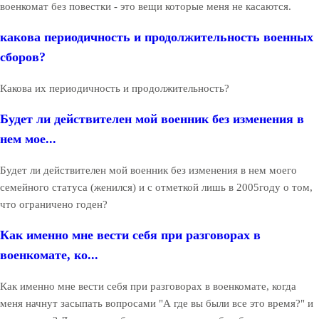
военкомат без повестки - это вещи которые меня не касаются.
какова периодичность и продолжительность военных
сборов?
Какова их периодичность и продолжительность?
Будет ли действителен мой военник без изменения в
нем мое...
Будет ли действителен мой военник без изменения в нем моего
семейного статуса (женился) и с отметкой лишь в 2005году о том,
что ограничено годен?
Как именно мне вести себя при разговорах в
военкомате, ко...
Как именно мне вести себя при разговорах в военкомате, когда
меня начнут засыпать вопросами "А где вы были все это время?" и