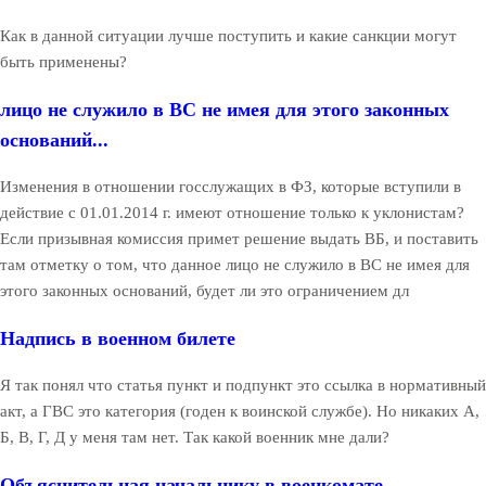
Как в данной ситуации лучше поступить и какие санкции могут
быть применены?
лицо не служило в ВС не имея для этого законных
оснований...
Изменения в отношении госслужащих в ФЗ, которые вступили в
действие с 01.01.2014 г. имеют отношение только к уклонистам?
Если призывная комиссия примет решение выдать ВБ, и поставить
там отметку о том, что данное лицо не служило в ВС не имея для
этого законных оснований, будет ли это ограничением дл
Надпись в военном билете
Я так понял что статья пункт и подпункт это ссылка в нормативный
акт, а ГВС это категория (годен к воинской службе). Но никаких А,
Б, В, Г, Д у меня там нет. Так какой военник мне дали?
Объяснительная начальнику в военкомате