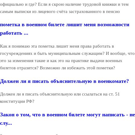
официально и где? Если я скрою наличие трудовой книжки и тем
самым выписки из лицевого счёта застрахованного в пенсио
пометка в военном билете лишит меня возможности
работать ...
Как я понимаю эта пометка лишит меня права работать в
госучреждениях и быть муниципальным служащим? И вообще, что
это за изменения такие и как это на практике выдачи военных
билетов отразится? Возможно ли избежать этой пометки?
Должен ли я писать объяснительную в военкомате?
Должен ли я писать объяснительную или ссылаться на ст. 51
конституции РФ?
Закон о том, что в военном билете могут написать - не
слу...