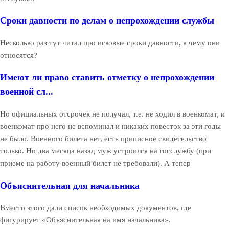
Сроки давности по делам о непрохождении службы
Несколько раз тут читал про исковые сроки давности, к чему они
относятся?
Имеют ли право ставить отметку о непрохождении
военной сл...
Но официальных отсрочек не получал, т.е. не ходил в военкомат, и
военкомат про него не вспоминал и никаких повесток за эти годы
не было. Военного билета нет, есть приписное свидетельство
только. Но два месяца назад муж устроился на госслужбу (при
приеме на работу военный билет не требовали). А тепер
Объяснительная для начальника
Вместо этого дали список необходимых документов, где
фигурирует «Объяснительная на имя начальника».