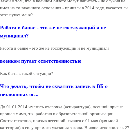
Закон о том, что в военном билете могут написать - не служил не
имея на то законного основания - приняли в 2014 году, касается ли
этот пункт меня?
Работа в банке - это же не госслужащий и не
муниципал?
Работа в банке - это же не госслужащий и не муниципал?
военком пугает ответственностью
Как быть в такой ситуации?
Что делать, чтобы не схватить запись в ВБ о
незаконных ос...
До 01.01.2014 имелась отсрочка (аспирантура), осенний призыв
прошел мимо, т.к. работаю в образовательной организации.
Соответственно, призыв весенний начался с 01 мая (для моей
категории) в силу прямого указания закона. В июне исполнилось 27