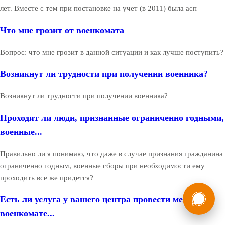
лет. Вместе с тем при постановке на учет (в 2011) была асп
Что мне грозит от военкомата
Вопрос: что мне грозит в данной ситуации и как лучше поступить?
Возникнут ли трудности при получении военника?
Возникнут ли трудности при получении военника?
Проходят ли люди, признанные ограниченно годными,
военные...
Правильно ли я понимаю, что даже в случае признания гражданина
ограниченно годным, военные сборы при необходимости ему
проходить все же придется?
России
Мы в
Есть ли услуга у вашего центра провести меня в
Бесплатная
8 (800) 775-35-89
военкомате...
консультация