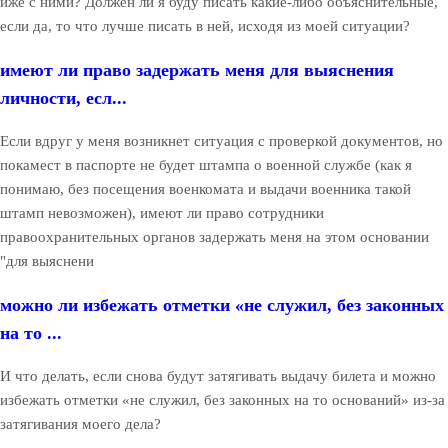
иже с ними? Должен ли я буду писать какие-либо объяснительные,
если да, то что лучше писать в ней, исходя из моей ситуации?
имеют ли право задержать меня для выяснения
личности, есл...
Если вдруг у меня возникнет ситуация с проверкой документов, но
покамест в паспорте не будет штампа о военной службе (как я
понимаю, без посещения военкомата и выдачи военника такой
штамп невозможен), имеют ли право сотрудники
правоохранительных органов задержать меня на этом основании
"для выяснени
можно ли избежать отметки «не служил, без законных
на то ...
И что делать, если снова будут затягивать выдачу билета и можно
избежать отметки «не служил, без законных на то оснований» из-за
затягивания моего дела?