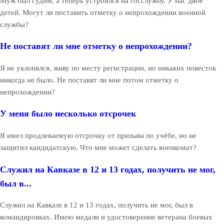
Муж был судим, а теперь устроился на госслужбу. У нас двое
детей. Могут ли поставить отметку о непрохождении военной
службы?
Не поставят ли мне отметку о непрохождении?
Я не уклонялся, живу по месту регистрации, но никаких повесток
никогда не было. Не поставят ли мне потом отметку о
непрохождении?
У меня было несколько отсрочек
Я имел продлеваемую отсрочку от призыва по учёбе, но не
защитил кандидатскую. Что мне может сделать военкомат?
Служил на Кавказе в 12 и 13 годах, получить не мог,
был в...
Служил на Кавказе в 12 и 13 годах, получить не мог, был в
командировках. Имею медали и удостоверение ветерана боевых