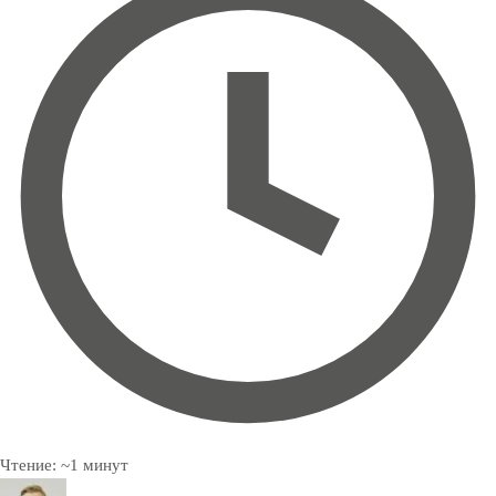
Чтение:
~
1
минут