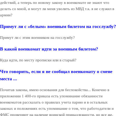
действий, а теперь по новому закону в военкомате не знают что
делать со мной, и могут ли меня уволить из МВД т.к. я не служил в
армии?
Примут ли с «белым» военным билетом на госслужбу?
Примут ли с этим военником на госслужбу?
В какой военкомат идти за военным билетом?
Куда идти, по месту прописки или в старый?
Что говорить, если я не сообщал военкомату о смене
места ...
Почитав законы, имею основания для беспокойства... Конечно в
приложении 1 400-го приказа есть упоминание обязанности
военкоматов рассказать о правилах учета парню и в остальных
законах и положениях есть упоминание о том, что работодатели и
ФМС проверяют на наличие воинской принадлежности, но все же.