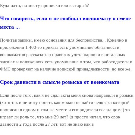
Куда идти, по месту прописки или в старый?
Что говорить, если я не сообщал военкомату о смене
места ...
Почитав законы, имею основания для беспокойства... Конечно в
приложении 1 400-го приказа есть упоминание обязанности
военкоматов рассказать о правилах учета парню и в остальных
законах и положениях есть упоминание о том, что работодатели и
ФМС проверяют на наличие воинской принадлежности, но все же.
Срок давности в смысле розыска от военкомата
Если после того, как я не сдал акты меня снова направили в розыск
(хотя так и не могу понять как можно не найти человека который
прописан в одном и том же месте и его родители всегда дома) то
играет ли роль то, что мне 29 лет? (я просто читал, что срок
давности 2 года после 27 лет, вот не знаю как в