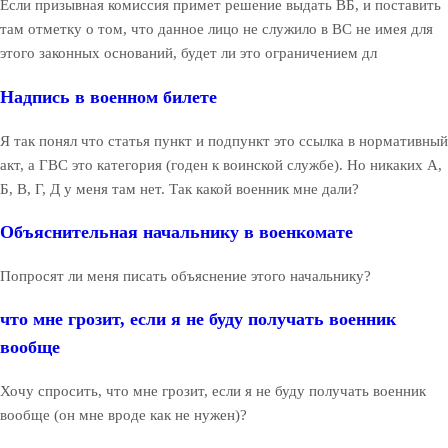
Если призывная комиссия примет решение выдать ВБ, и поставить
там отметку о том, что данное лицо не служило в ВС не имея для
этого законных оснований, будет ли это ограничением дл
Надпись в военном билете
Я так понял что статья пункт и подпункт это ссылка в нормативный
акт, а ГВС это категория (годен к воинской службе). Но никаких А,
Б, В, Г, Д у меня там нет. Так какой военник мне дали?
Объяснительная начальнику в военкомате
Попросят ли меня писать объяснение этого начальнику?
что мне грозит, если я не буду получать военник
вообще
Хочу спросить, что мне грозит, если я не буду получать военник
вообще (он мне вроде как не нужен)?