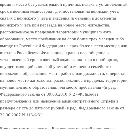
время и место без уважительной причины, неявка в установленный
срок в военный комиссариат для постановки на воинский учет,
снятия с воинского учета и внесения изменений в документы
воинского учета при переезде на новое место жительства,
расположенное за пределами территории муниципального
образования, место пребывания на срок более трех месяцев либо
выезде из Российской Федерации на срок более шести месяцев или
въезде в Российскую Федерацию, а равно несообщение в
установленный срок в военный комиссариат или в иной орган,
осуществляющий воинский учет, об изменении семейного
положения, образования, места работы или должности, о переезде
на новое место жительства, расположенное в пределах территории
муниципального образования, или место пребывания -(в ред.
Федерального закона от 09.03.2010 N 27-ФЗ)влечет
предупреждение или наложение административного штрафа в
размере от ста до пятисот рублей.(в ред. Федерального закона от
22.06.2007 N 116-ФЗ)".
В военном комиссариате у Вас спросят по какой причине не