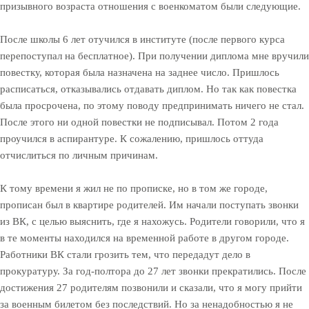
призывного возраста отношения с военкоматом были следующие.
После школы 6 лет отучился в институте (после первого курса
перепоступал на бесплатное). При получении диплома мне вручили
повестку, которая была назначена на заднее число. Пришлось
расписаться, отказывались отдавать диплом. Но так как повестка
была просрочена, по этому поводу предпринимать ничего не стал.
После этого ни одной повестки не подписывал. Потом 2 года
проучился в аспирантуре. К сожалению, пришлось оттуда
отчислиться по личным причинам.
К тому времени я жил не по прописке, но в том же городе,
прописан был в квартире родителей. Им начали поступать звонки
из ВК, с целью выяснить, где я нахожусь. Родители говорили, что я
в те моменты находился на временной работе в другом городе.
Работники ВК стали грозить тем, что передадут дело в
прокуратуру. За год-полтора до 27 лет звонки прекратились. После
достижения 27 родителям позвонили и сказали, что я могу прийти
за военным билетом без последствий. Но за ненадобностью я не