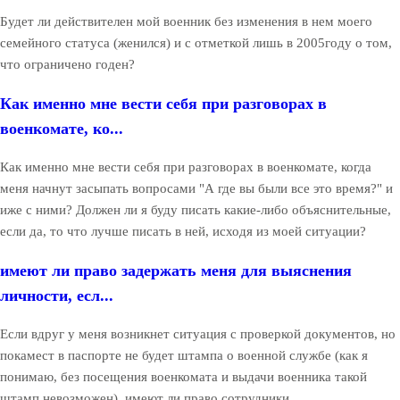
Будет ли действителен мой военник без изменения в нем моего
семейного статуса (женился) и с отметкой лишь в 2005году о том,
что ограничено годен?
Как именно мне вести себя при разговорах в
военкомате, ко...
Как именно мне вести себя при разговорах в военкомате, когда
меня начнут засыпать вопросами "А где вы были все это время?" и
иже с ними? Должен ли я буду писать какие-либо объяснительные,
если да, то что лучше писать в ней, исходя из моей ситуации?
имеют ли право задержать меня для выяснения
личности, есл...
Если вдруг у меня возникнет ситуация с проверкой документов, но
покамест в паспорте не будет штампа о военной службе (как я
понимаю, без посещения военкомата и выдачи военника такой
штамп невозможен), имеют ли право сотрудники