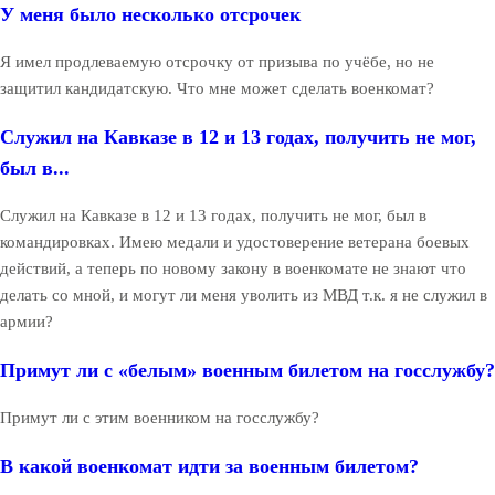
У меня было несколько отсрочек
Я имел продлеваемую отсрочку от призыва по учёбе, но не
защитил кандидатскую. Что мне может сделать военкомат?
Служил на Кавказе в 12 и 13 годах, получить не мог,
был в...
Служил на Кавказе в 12 и 13 годах, получить не мог, был в
командировках. Имею медали и удостоверение ветерана боевых
действий, а теперь по новому закону в военкомате не знают что
делать со мной, и могут ли меня уволить из МВД т.к. я не служил в
армии?
Примут ли с «белым» военным билетом на госслужбу?
Примут ли с этим военником на госслужбу?
В какой военкомат идти за военным билетом?