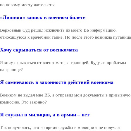
по новому месту жительства
«Лишняя» запись в военном билете
Верховный Суд решил исключить из моего ВБ информацию,
относящуюся к врачебной тайне. Но после этого возникла путаница
Хочу скрываться от военкомата
Я хочу скрываться от военкомата за границей. Буду ли проблемы
на границе?
Я сомневаюсь в законности действий военкома
Военком не выдал мне ВБ, а отправил мои документы в призывную
комиссию. Это законно?
Я служил в милиции, а в армии – нет
Так получилось, что во время службы в милиции я не получал