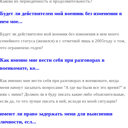
Какова их периодичность и продолжительность?
Будет ли действителен мой военник без изменения в
нем мое...
Будет ли действителен мой военник без изменения в нем моего
семейного статуса (женился) и с отметкой лишь в 2005году о том,
что ограничено годен?
Как именно мне вести себя при разговорах в
военкомате, ко...
Как именно мне вести себя при разговорах в военкомате, когда
меня начнут засыпать вопросами "А где вы были все это время?" и
иже с ними? Должен ли я буду писать какие-либо объяснительные,
если да, то что лучше писать в ней, исходя из моей ситуации?
имеют ли право задержать меня для выяснения
личности, есл...