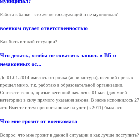
муниципал?
Работа в банке - это же не госслужащий и не муниципал?
военком пугает ответственностью
Как быть в такой ситуации?
Что делать, чтобы не схватить запись в ВБ о
незаконных ос...
До 01.01.2014 имелась отсрочка (аспирантура), осенний призыв
прошел мимо, т.к. работаю в образовательной организации.
Соответственно, призыв весенний начался с 01 мая (для моей
категории) в силу прямого указания закона. В июне исполнилось 27
лет. Вместе с тем при постановке на учет (в 2011) была асп
Что мне грозит от военкомата
Вопрос: что мне грозит в данной ситуации и как лучше поступить?