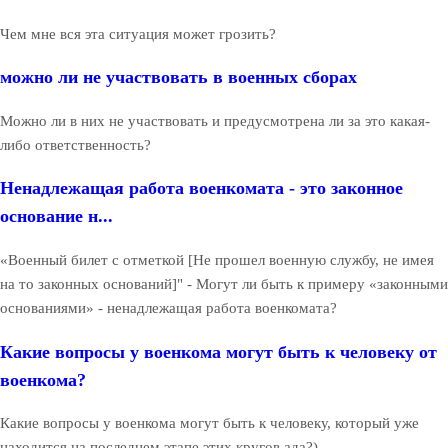
Чем мне вся эта ситуация может грозить?
можно ли не участвовать в военных сборах
Можно ли в них не участвовать и предусмотрена ли за это какая-
либо ответственность?
Ненадлежащая работа военкомата - это законное
основание н...
«Военный билет с отметкой [Не прошел военную службу, не имея
на то законных оснований]" - Могут ли быть к примеру «законными
основаниями» - ненадлежащая работа военкомата?
Какие вопросы у военкома могут быть к человеку от
военкома?
Какие вопросы у военкома могут быть к человеку, который уже
находится на последнем этапе этих кругов ада?)