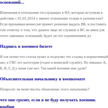
оснований...
Изменения в отношении госслужащих в ФЗ, которые вступили в
действие с 01.01.2014 г. имеют отношение только к уклонистам?
Если призывная комиссия примет решение выдать ВБ, и поставить
там отметку о том, что данное лицо не служило в ВС не имея для
этого законных оснований, будет ли это ограничением дл
Надпись в военном билете
Я так понял что статья пункт и подпункт это ссылка в нормативный
акт, а ГВС это категория (годен к воинской службе). Но никаких А,
Б, В, Г, Д у меня там нет. Так какой военник мне дали?
Объяснительная начальнику в военкомате
Попросят ли меня писать объяснение этого начальнику?
что мне грозит, если я не буду получать военник
вообще