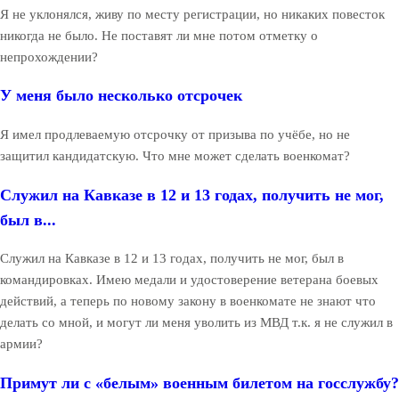
Я не уклонялся, живу по месту регистрации, но никаких повесток
никогда не было. Не поставят ли мне потом отметку о
непрохождении?
У меня было несколько отсрочек
Я имел продлеваемую отсрочку от призыва по учёбе, но не
защитил кандидатскую. Что мне может сделать военкомат?
Служил на Кавказе в 12 и 13 годах, получить не мог,
был в...
Служил на Кавказе в 12 и 13 годах, получить не мог, был в
командировках. Имею медали и удостоверение ветерана боевых
действий, а теперь по новому закону в военкомате не знают что
делать со мной, и могут ли меня уволить из МВД т.к. я не служил в
армии?
Примут ли с «белым» военным билетом на госслужбу?