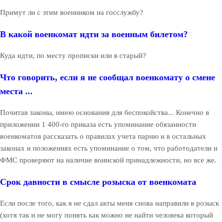
Примут ли с этим военником на госслужбу?
В какой военкомат идти за военным билетом?
Куда идти, по месту прописки или в старый?
Что говорить, если я не сообщал военкомату о смене
места ...
Почитав законы, имею основания для беспокойства... Конечно в
приложении 1 400-го приказа есть упоминание обязанности
военкоматов рассказать о правилах учета парню и в остальных
законах и положениях есть упоминание о том, что работодатели и
ФМС проверяют на наличие воинской принадлежности, но все же.
Срок давности в смысле розыска от военкомата
Если после того, как я не сдал акты меня снова направили в розыск
(хотя так и не могу понять как можно не найти человека который