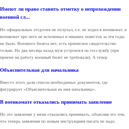
Имеют ли право ставить отметку о непрохождении
военной сл...
Но официальных отсрочек не получал, т.е. не ходил в военкомат, и
военкомат про него не вспоминал и никаких повесток за эти годы
не было. Военного билета нет, есть приписное свидетельство
только. Но два месяца назад муж устроился на госслужбу (при
приеме на работу военный билет не требовали). А тепер
Объяснительная для начальника
Вместо этого дали список необходимых документов, где
фигурирует «Объяснительная на имя начальника».
В военкомате отказались принимать заявление
Но это заявление у меня отказались принимать, объясняя это тем,
что теперь заявления по новым инструкциям писать не надо.