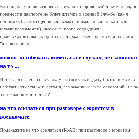
Если вдруг у меня возникнет ситуация с проверкой документов, но
покамест в паспорте не будет штампа о военной службе (как я
понимаю, без посещения военкомата и выдачи военника такой
штамп невозможен), имеют ли право сотрудники
правоохранительных органов задержать меня на этом основании
"для выяснени
можно ли избежать отметки «не служил, без законных
на то ...
И что делать, если снова будут затягивать выдачу билета и можно
избежать отметки «не служил, без законных на то оснований» из-за
затягивания моего дела?
на что ссылаться при разговоре с юристом в
военкомате
Подскажите на что ссылаться (КоАП) при разговоре с юристом.