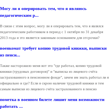
Могу ли я оперировать тем, что я являюсь
педагогическим р...
В связи с этим вопрос, могу ли я оперировать тем, что я являлся
педагогическим работником в период с 1 октября по 31 декабря
2013 года и это является законным основанием для отсрочки?
военкомат требует копию трудовой книжки, выписки
из пенси...
Также насторожило меня вот это "где работал, копию трудовой
книжки (трудовых договоров)" и "выписка из лицевого счёта
застрахованного в пенсионном фонде", зачем им знать работал ли я
официально и где? Если я скрою наличие трудовой книжки и тем
самым выписки из лицевого счёта застрахованного в пенсио
пометка в военном билете лишит меня возможности
работать ...