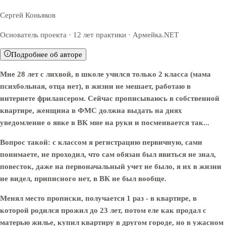
Сергей Коньяков
Основатель проекта · 12 лет практики · Армейка.NET
Подробнее об авторе
Мне 28 лет с лихвой, в школе учился только 2 класса (мама
психбольная, отца нет), в жизни не мешает, работаю в
интернете фрилансером. Сейчас прописываюсь в собственной
квартире, женщина в ФМС должна выдать на днях
уведомление о явке в ВК мне на руки и посмеивается так...
Вопрос такой: с классом я регистрацию первичную, сами
понимаете, не проходил, что сам обязан был явиться не знал,
повесток, даже на первоначальный учет не было, я их в жизни
не видел, приписного нет, в ВК не был вообще.
Менял место прописки, получается 1 раз - в квартире, в
которой родился прожил до 23 лет, потом еле как продал с
матерью жилье, купил квартиру в другом городе, но в ужасном