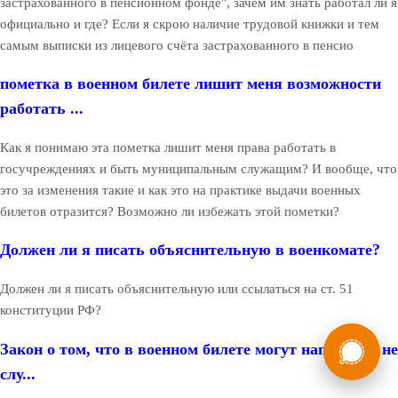
застрахованного в пенсионном фонде", зачем им знать работал ли я
официально и где? Если я скрою наличие трудовой книжки и тем
самым выписки из лицевого счёта застрахованного в пенсио
пометка в военном билете лишит меня возможности
работать ...
Как я понимаю эта пометка лишит меня права работать в
госучреждениях и быть муниципальным служащим? И вообще, что
это за изменения такие и как это на практике выдачи военных
билетов отразится? Возможно ли избежать этой пометки?
Должен ли я писать объяснительную в военкомате?
Должен ли я писать объяснительную или ссылаться на ст. 51
конституции РФ?
России
Мы в
Закон о том, что в военном билете могут написать - не
Бесплатная
8 (800) 775-35-89
слу...
консультация