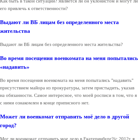
Как быть в такой ситуации? Является ли он уклонистом и могут ли
его привлечь к ответственности?
Выдают ли ВБ лицам без определенного места
жительства
Выдают ли ВБ лицам без определенного места жительства?
Во время посещения военкомата на меня попытались
«надавить»
Во время посещения военкомата на меня попытались "надавить"
присутствием майора из прокуратуры, затем пристыдить, указав
на обязанности. Самое интересное, что моей росписи в том, что я
с ними ознакомлен в конце приписного нет.
Может ли военкомат отправить моё дело в другой
город?
Мог ли военкомат отправить мое дело в Екатеринбург?(с 2012г. я