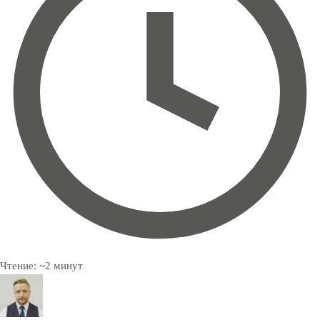
Чтение:
~
2
минут