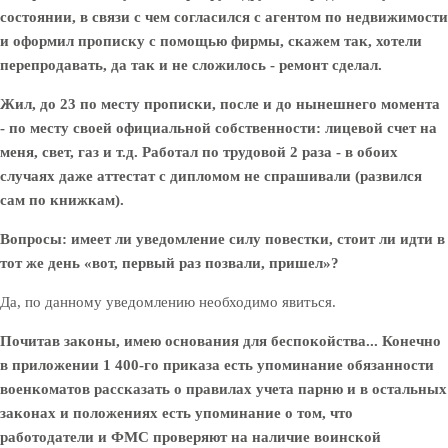
состоянии, в связи с чем согласился с агентом по недвижимости
и оформил прописку с помощью фирмы, скажем так, хотели
перепродавать, да так и не сложилось - ремонт сделал.
Жил, до 23 по месту прописки, после и до нынешнего момента
- по месту своей официальной собственности: лицевой счет на
меня, свет, газ и т.д. Работал по трудовой 2 раза - в обоих
случаях даже аттестат с дипломом не спрашивали (развился
сам по книжкам).
Вопросы: имеет ли уведомление силу повестки, стоит ли идти в
тот же день «вот, первый раз позвали, пришел»?
Да, по данному уведомлению необходимо явиться.
Почитав законы, имею основания для беспокойства... Конечно
в приложении 1 400-го приказа есть упоминание обязанности
военкоматов рассказать о правилах учета парню и в остальных
законах и положениях есть упоминание о том, что
работодатели и ФМС проверяют на наличие воинской