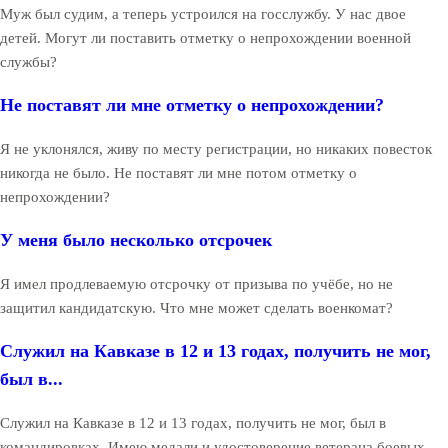
Муж был судим, а теперь устроился на госслужбу. У нас двое
детей. Могут ли поставить отметку о непрохождении военной
службы?
Не поставят ли мне отметку о непрохождении?
Я не уклонялся, живу по месту регистрации, но никаких повесток
никогда не было. Не поставят ли мне потом отметку о
непрохождении?
У меня было несколько отсрочек
Я имел продлеваемую отсрочку от призыва по учёбе, но не
защитил кандидатскую. Что мне может сделать военкомат?
Служил на Кавказе в 12 и 13 годах, получить не мог,
был в...
Служил на Кавказе в 12 и 13 годах, получить не мог, был в
командировках. Имею медали и удостоверение ветерана боевых