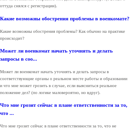
оттуда снялся с регистрации).
Какие возможны обострения проблемы в военкомате?
Какие возможны обострения проблемы? Как обычно на практике
происходит?
Может ли военкомат начать уточнять и делать
запросы в соо...
Может ли военкомат начать уточнять и делать запросы в
соответствующие органы о реальном месте работы и образовании
и что мне может грозить в случае, если выясниться реальное
положение дел? (по логике маловероятно, но вдруг).
Что мне грозит сейчас в плане ответственности за то,
что ...
Что мне грозит сейчас в плане ответственности за то, что не