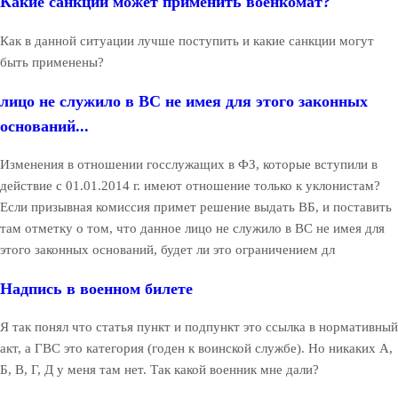
Какие санкции может применить военкомат?
Как в данной ситуации лучше поступить и какие санкции могут
быть применены?
лицо не служило в ВС не имея для этого законных
оснований...
Изменения в отношении госслужащих в ФЗ, которые вступили в
действие с 01.01.2014 г. имеют отношение только к уклонистам?
Если призывная комиссия примет решение выдать ВБ, и поставить
там отметку о том, что данное лицо не служило в ВС не имея для
этого законных оснований, будет ли это ограничением дл
Надпись в военном билете
Я так понял что статья пункт и подпункт это ссылка в нормативный
акт, а ГВС это категория (годен к воинской службе). Но никаких А,
Б, В, Г, Д у меня там нет. Так какой военник мне дали?