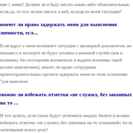
иже с ними? Должен ли я буду писать какие-либо объяснительные,
если да, то что лучше писать в ней, исходя из моей ситуации?
имеют ли право задержать меня для выяснения
личности, есл...
Если вдруг у меня возникнет ситуация с проверкой документов, но
покамест в паспорте не будет штампа о военной службе (как я
понимаю, без посещения военкомата и выдачи военника такой
штамп невозможен), имеют ли право сотрудники
правоохранительных органов задержать меня на этом основании
"для выяснени
можно ли избежать отметки «не служил, без законных
на то ...
И что делать, если снова будут затягивать выдачу билета и можно
избежать отметки «не служил, без законных на то оснований» из-за
затягивания моего дела?