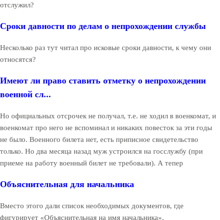
отслужил?
Сроки давности по делам о непрохождении службы
Несколько раз тут читал про исковые сроки давности, к чему они
относятся?
Имеют ли право ставить отметку о непрохождении
военной сл...
Но официальных отсрочек не получал, т.е. не ходил в военкомат, и
военкомат про него не вспоминал и никаких повесток за эти годы
не было. Военного билета нет, есть приписное свидетельство
только. Но два месяца назад муж устроился на госслужбу (при
приеме на работу военный билет не требовали). А тепер
Объяснительная для начальника
Вместо этого дали список необходимых документов, где
фигурирует «Объяснительная на имя начальника».