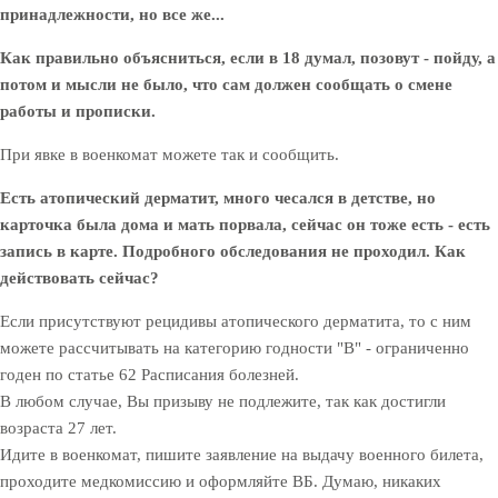
принадлежности, но все же...
Как правильно объясниться, если в 18 думал, позовут - пойду, а
потом и мысли не было, что сам должен сообщать о смене
работы и прописки.
При явке в военкомат можете так и сообщить.
Есть атопический дерматит, много чесался в детстве, но
карточка была дома и мать порвала, сейчас он тоже есть - есть
запись в карте. Подробного обследования не проходил. Как
действовать сейчас?
Если присутствуют рецидивы атопического дерматита, то с ним
можете рассчитывать на категорию годности "В" - ограниченно
годен по статье 62 Расписания болезней.
В любом случае, Вы призыву не подлежите, так как достигли
возраста 27 лет.
Идите в военкомат, пишите заявление на выдачу военного билета,
проходите медкомиссию и оформляйте ВБ. Думаю, никаких