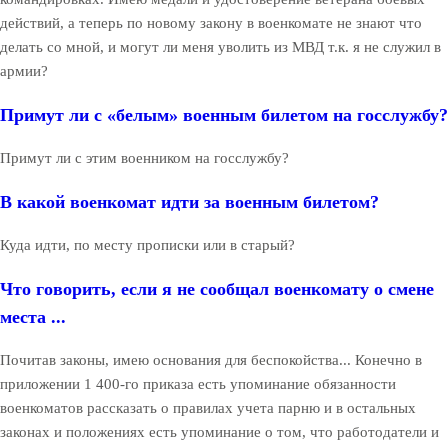
действий, а теперь по новому закону в военкомате не знают что
делать со мной, и могут ли меня уволить из МВД т.к. я не служил в
армии?
Примут ли с «белым» военным билетом на госслужбу?
Примут ли с этим военником на госслужбу?
В какой военкомат идти за военным билетом?
Куда идти, по месту прописки или в старый?
Что говорить, если я не сообщал военкомату о смене
места ...
Почитав законы, имею основания для беспокойства... Конечно в
приложении 1 400-го приказа есть упоминание обязанности
военкоматов рассказать о правилах учета парню и в остальных
законах и положениях есть упоминание о том, что работодатели и