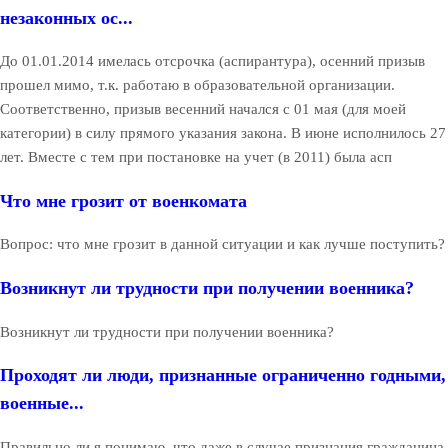
незаконных ос...
До 01.01.2014 имелась отсрочка (аспирантура), осенний призыв
прошел мимо, т.к. работаю в образовательной организации.
Соответственно, призыв весенний начался с 01 мая (для моей
категории) в силу прямого указания закона. В июне исполнилось 27
лет. Вместе с тем при постановке на учет (в 2011) была асп
Что мне грозит от военкомата
Вопрос: что мне грозит в данной ситуации и как лучше поступить?
Возникнут ли трудности при получении военника?
Возникнут ли трудности при получении военника?
Проходят ли люди, признанные ограниченно годными,
военные...
Правильно ли я понимаю, что даже в случае признания гражданина