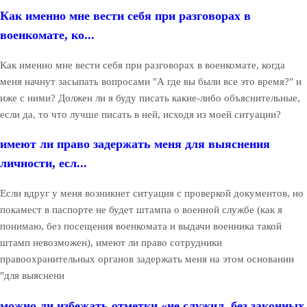
Как именно мне вести себя при разговорах в
военкомате, ко...
Как именно мне вести себя при разговорах в военкомате, когда
меня начнут засыпать вопросами "А где вы были все это время?" и
иже с ними? Должен ли я буду писать какие-либо объяснительные,
если да, то что лучше писать в ней, исходя из моей ситуации?
имеют ли право задержать меня для выяснения
личности, есл...
Если вдруг у меня возникнет ситуация с проверкой документов, но
покамест в паспорте не будет штампа о военной службе (как я
понимаю, без посещения военкомата и выдачи военника такой
штамп невозможен), имеют ли право сотрудники
правоохранительных органов задержать меня на этом основании
"для выяснени
можно ли избежать отметки «не служил, без законных