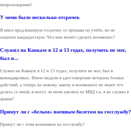
непрохождении?
У меня было несколько отсрочек
Я имел продлеваемую отсрочку от призыва по учёбе, но не
защитил кандидатскую. Что мне может сделать военкомат?
Служил на Кавказе в 12 и 13 годах, получить не мог,
был в...
Служил на Кавказе в 12 и 13 годах, получить не мог, был в
командировках. Имею медали и удостоверение ветерана боевых
действий, а теперь по новому закону в военкомате не знают что
делать со мной, и могут ли меня уволить из МВД т.к. я не служил в
армии?
Примут ли с «белым» военным билетом на госслужбу?
Примут ли с этим военником на госслужбу?