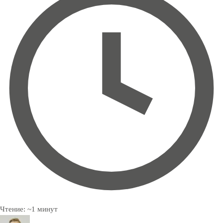
Чтение:
~
1
минут