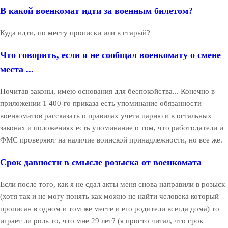
В какой военкомат идти за военным билетом?
Куда идти, по месту прописки или в старый?
Что говорить, если я не сообщал военкомату о смене
места ...
Почитав законы, имею основания для беспокойства... Конечно в
приложении 1 400-го приказа есть упоминание обязанности
военкоматов рассказать о правилах учета парню и в остальных
законах и положениях есть упоминание о том, что работодатели и
ФМС проверяют на наличие воинской принадлежности, но все же.
Срок давности в смысле розыска от военкомата
Если после того, как я не сдал акты меня снова направили в розыск
(хотя так и не могу понять как можно не найти человека который
прописан в одном и том же месте и его родители всегда дома) то
играет ли роль то, что мне 29 лет? (я просто читал, что срок