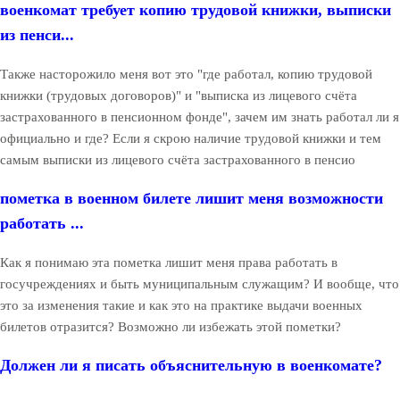
военкомат требует копию трудовой книжки, выписки
из пенси...
Также насторожило меня вот это "где работал, копию трудовой
книжки (трудовых договоров)" и "выписка из лицевого счёта
застрахованного в пенсионном фонде", зачем им знать работал ли я
официально и где? Если я скрою наличие трудовой книжки и тем
самым выписки из лицевого счёта застрахованного в пенсио
пометка в военном билете лишит меня возможности
работать ...
Как я понимаю эта пометка лишит меня права работать в
госучреждениях и быть муниципальным служащим? И вообще, что
это за изменения такие и как это на практике выдачи военных
билетов отразится? Возможно ли избежать этой пометки?
Должен ли я писать объяснительную в военкомате?