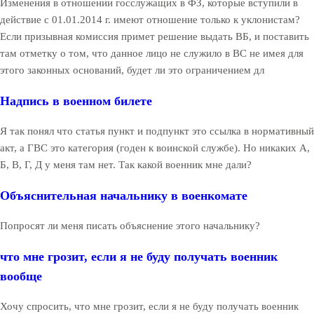
Изменения в отношении госслужащих в ФЗ, которые вступили в
действие с 01.01.2014 г. имеют отношение только к уклонистам?
Если призывная комиссия примет решение выдать ВБ, и поставить
там отметку о том, что данное лицо не служило в ВС не имея для
этого законных оснований, будет ли это ограничением дл
Надпись в военном билете
Я так понял что статья пункт и подпункт это ссылка в нормативный
акт, а ГВС это категория (годен к воинской службе). Но никаких А,
Б, В, Г, Д у меня там нет. Так какой военник мне дали?
Объяснительная начальнику в военкомате
Попросят ли меня писать объяснение этого начальнику?
что мне грозит, если я не буду получать военник
вообще
Хочу спросить, что мне грозит, если я не буду получать военник