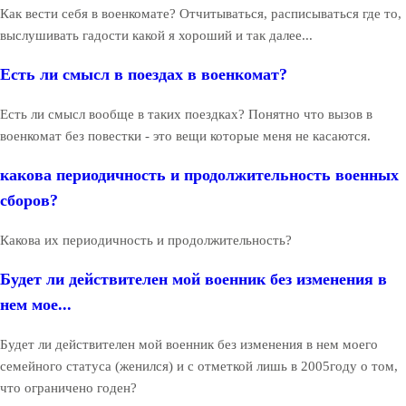
Как вести себя в военкомате? Отчитываться, расписываться где то,
выслушивать гадости какой я хороший и так далее...
Есть ли смысл в поездах в военкомат?
Есть ли смысл вообще в таких поездках? Понятно что вызов в
военкомат без повестки - это вещи которые меня не касаются.
какова периодичность и продолжительность военных
сборов?
Какова их периодичность и продолжительность?
Будет ли действителен мой военник без изменения в
нем мое...
Будет ли действителен мой военник без изменения в нем моего
семейного статуса (женился) и с отметкой лишь в 2005году о том,
что ограничено годен?