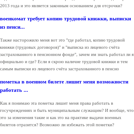
2013 года и это является законным основанием для отсрочки?
военкомат требует копию трудовой книжки, выписки
из пенси...
Также насторожило меня вот это "где работал, копию трудовой
книжки (трудовых договоров)" и "выписка из лицевого счёта
застрахованного в пенсионном фонде", зачем им знать работал ли я
официально и где? Если я скрою наличие трудовой книжки и тем
самым выписки из лицевого счёта застрахованного в пенсио
пометка в военном билете лишит меня возможности
работать ...
Как я понимаю эта пометка лишит меня права работать в
госучреждениях и быть муниципальным служащим? И вообще, что
это за изменения такие и как это на практике выдачи военных
билетов отразится? Возможно ли избежать этой пометки?