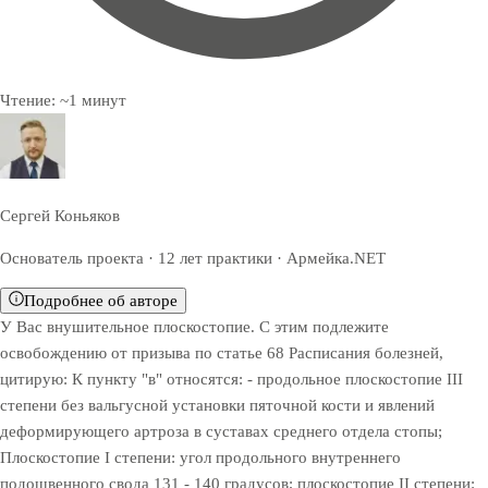
Чтение:
~
1
минут
Сергей Коньяков
Основатель проекта · 12 лет практики · Армейка.NET
Подробнее об авторе
У Вас внушительное плоскостопие. С этим подлежите
освобождению от призыва по статье 68 Расписания болезней,
цитирую: К пункту "в" относятся: - продольное плоскостопие III
степени без вальгусной установки пяточной кости и явлений
деформирующего артроза в суставах среднего отдела стопы;
Плоскостопие I степени: угол продольного внутреннего
подошвенного свода 131 - 140 градусов; плоскостопие II степени: