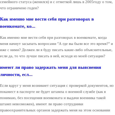
семейного статуса (женился) и с отметкой лишь в 2005году о том,
что ограничено годен?
Как именно мне вести себя при разговорах в
военкомате, ко...
Как именно мне вести себя при разговорах в военкомате, когда
меня начнут засыпать вопросами "А где вы были все это время?" и
иже с ними? Должен ли я буду писать какие-либо объяснительные,
если да, то что лучше писать в ней, исходя из моей ситуации?
имеют ли право задержать меня для выяснения
личности, есл...
Если вдруг у меня возникнет ситуация с проверкой документов, но
покамест в паспорте не будет штампа о военной службе (как я
понимаю, без посещения военкомата и выдачи военника такой
штамп невозможен), имеют ли право сотрудники
правоохранительных органов задержать меня на этом основании