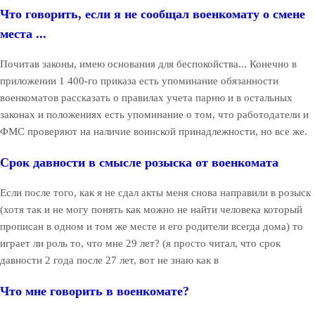
Что говорить, если я не сообщал военкомату о смене
места ...
Почитав законы, имею основания для беспокойства... Конечно в
приложении 1 400-го приказа есть упоминание обязанности
военкоматов рассказать о правилах учета парню и в остальных
законах и положениях есть упоминание о том, что работодатели и
ФМС проверяют на наличие воинской принадлежности, но все же.
Срок давности в смысле розыска от военкомата
Если после того, как я не сдал акты меня снова направили в розыск
(хотя так и не могу понять как можно не найти человека который
прописан в одном и том же месте и его родители всегда дома) то
играет ли роль то, что мне 29 лет? (я просто читал, что срок
давности 2 года после 27 лет, вот не знаю как в
Что мне говорить в военкомате?