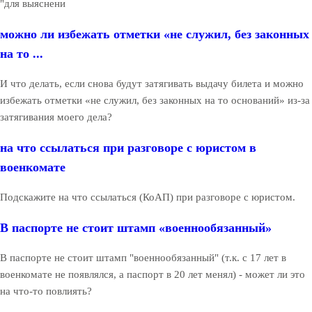
"для выяснени
можно ли избежать отметки «не служил, без законных
на то ...
И что делать, если снова будут затягивать выдачу билета и можно
избежать отметки «не служил, без законных на то оснований» из-за
затягивания моего дела?
на что ссылаться при разговоре с юристом в
военкомате
Подскажите на что ссылаться (КоАП) при разговоре с юристом.
В паспорте не стоит штамп «военнообязанный»
В паспорте не стоит штамп "военнообязанный" (т.к. с 17 лет в
военкомате не появлялся, а паспорт в 20 лет менял) - может ли это
на что-то повлиять?