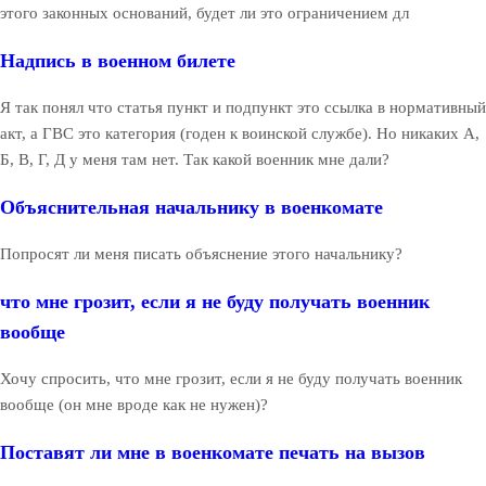
этого законных оснований, будет ли это ограничением дл
Надпись в военном билете
Я так понял что статья пункт и подпункт это ссылка в нормативный
акт, а ГВС это категория (годен к воинской службе). Но никаких А,
Б, В, Г, Д у меня там нет. Так какой военник мне дали?
Объяснительная начальнику в военкомате
Попросят ли меня писать объяснение этого начальнику?
что мне грозит, если я не буду получать военник
вообще
Хочу спросить, что мне грозит, если я не буду получать военник
вообще (он мне вроде как не нужен)?
Поставят ли мне в военкомате печать на вызов