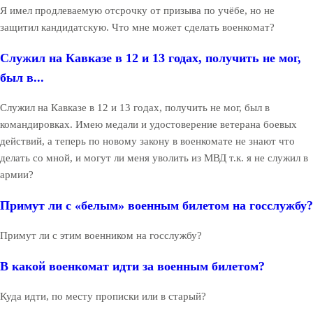
Я имел продлеваемую отсрочку от призыва по учёбе, но не
защитил кандидатскую. Что мне может сделать военкомат?
Служил на Кавказе в 12 и 13 годах, получить не мог,
был в...
Служил на Кавказе в 12 и 13 годах, получить не мог, был в
командировках. Имею медали и удостоверение ветерана боевых
действий, а теперь по новому закону в военкомате не знают что
делать со мной, и могут ли меня уволить из МВД т.к. я не служил в
армии?
Примут ли с «белым» военным билетом на госслужбу?
Примут ли с этим военником на госслужбу?
В какой военкомат идти за военным билетом?
Куда идти, по месту прописки или в старый?