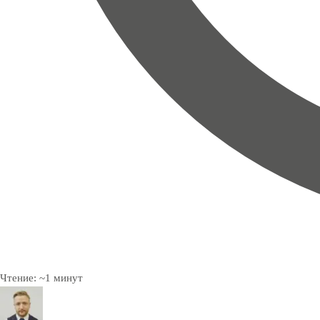
Чтение:
~
1
минут