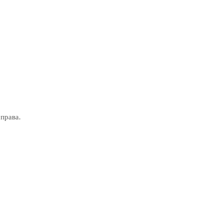
права.