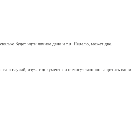
 сколько будет идти личное дело и т.д. Неделю, может две.
 ваш случай, изучат документы и помогут законно защитить ваши 