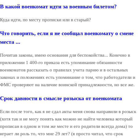
В какой военкомат идти за военным билетом?
Куда идти, по месту прописки или в старый?
Что говорить, если я не сообщал военкомату о смене
места ...
Почитав законы, имею основания для беспокойства... Конечно в
приложении 1 400-го приказа есть упоминание обязанности
военкоматов рассказать о правилах учета парню и в остальных
законах и положениях есть упоминание о том, что работодатели и
ФМС проверяют на наличие воинской принадлежности, но все же.
Срок давности в смысле розыска от военкомата
Если после того, как я не сдал акты меня снова направили в розыск
(хотя так и не могу понять как можно не найти человека который
прописан в одном и том же месте и его родители всегда дома) то
играет ли роль то, что мне 29 лет? (я просто читал, что срок