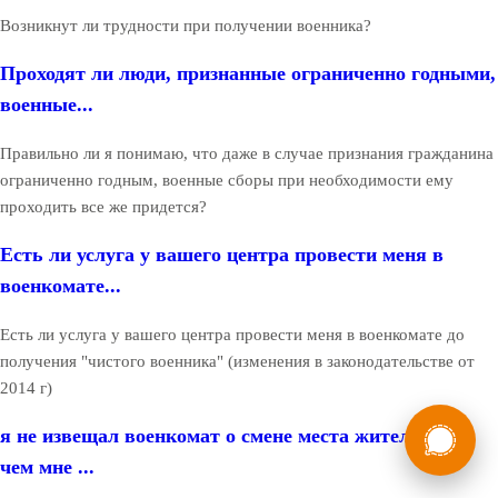
Возникнут ли трудности при получении военника?
Проходят ли люди, признанные ограниченно годными,
военные...
Правильно ли я понимаю, что даже в случае признания гражданина
ограниченно годным, военные сборы при необходимости ему
проходить все же придется?
Есть ли услуга у вашего центра провести меня в
военкомате...
Есть ли услуга у вашего центра провести меня в военкомате до
получения "чистого военника" (изменения в законодательстве от
2014 г)
России
Мы в
я не извещал военкомат о смене места жительства,
Бесплатная
8 (800) 775-35-89
чем мне ...
консультация