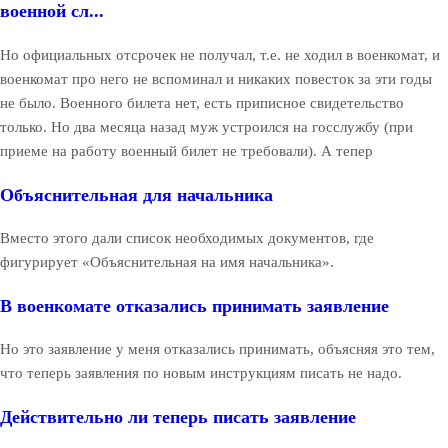
военной сл...
Но официальных отсрочек не получал, т.е. не ходил в военкомат, и
военкомат про него не вспоминал и никаких повесток за эти годы
не было. Военного билета нет, есть приписное свидетельство
только. Но два месяца назад муж устроился на госслужбу (при
приеме на работу военный билет не требовали). А тепер
Объяснительная для начальника
Вместо этого дали список необходимых документов, где
фигурирует «Объяснительная на имя начальника».
В военкомате отказались принимать заявление
Но это заявление у меня отказались принимать, объясняя это тем,
что теперь заявления по новым инструкциям писать не надо.
Действительно ли теперь писать заявление