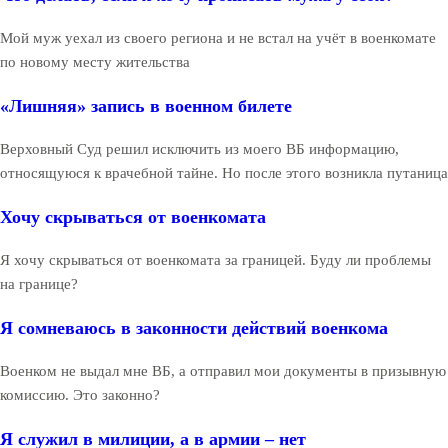
Мой муж уехал из своего региона и не встал на учёт в военкомате
по новому месту жительства
«Лишняя» запись в военном билете
Верховный Суд решил исключить из моего ВБ информацию,
относящуюся к врачебной тайне. Но после этого возникла путаница
Хочу скрываться от военкомата
Я хочу скрываться от военкомата за границей. Буду ли проблемы
на границе?
Я сомневаюсь в законности действий военкома
Военком не выдал мне ВБ, а отправил мои документы в призывную
комиссию. Это законно?
Я служил в милиции, а в армии – нет