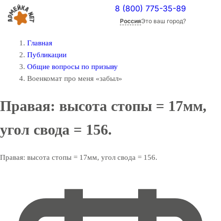
8 (800) 775-35-89
Россия
Это ваш город?
Главная
Публикации
Общие вопросы по призыву
Военкомат про меня «забыл»
Правая: высота стопы = 17мм,
угол свода = 156.
Правая: высота стопы = 17мм, угол свода = 156.