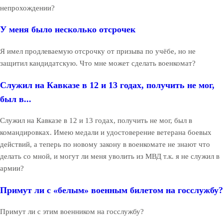
непрохождении?
У меня было несколько отсрочек
Я имел продлеваемую отсрочку от призыва по учёбе, но не
защитил кандидатскую. Что мне может сделать военкомат?
Служил на Кавказе в 12 и 13 годах, получить не мог,
был в...
Служил на Кавказе в 12 и 13 годах, получить не мог, был в
командировках. Имею медали и удостоверение ветерана боевых
действий, а теперь по новому закону в военкомате не знают что
делать со мной, и могут ли меня уволить из МВД т.к. я не служил в
армии?
Примут ли с «белым» военным билетом на госслужбу?
Примут ли с этим военником на госслужбу?