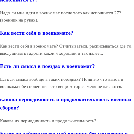
Надо ли мне идти в военкомат после того как исполнится 27?
(военник на руках).
Как вести себя в военкомате?
Как вести себя в военкомате? Отчитываться, расписываться где то,
выслушивать гадости какой я хороший и так далее...
Есть ли смысл в поездах в военкомат?
Есть ли смысл вообще в таких поездках? Понятно что вызов в
военкомат без повестки - это вещи которые меня не касаются.
какова периодичность и продолжительность военных
сборов?
Какова их периодичность и продолжительность?
Будет ли действителен мой военник без изменения в