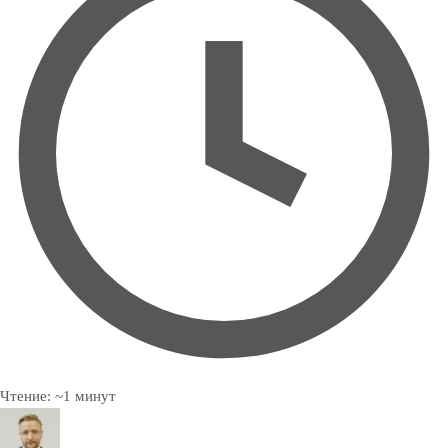
Чтение:
~
1
минут