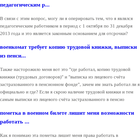
педагогическим р...
В связи с этим вопрос, могу ли я оперировать тем, что я являлся
педагогическим работником в период с 1 октября по 31 декабря
2013 года и это является законным основанием для отсрочки?
военкомат требует копию трудовой книжки, выписки
из пенси...
Также насторожило меня вот это "где работал, копию трудовой
книжки (трудовых договоров)" и "выписка из лицевого счёта
застрахованного в пенсионном фонде", зачем им знать работал ли я
официально и где? Если я скрою наличие трудовой книжки и тем
самым выписки из лицевого счёта застрахованного в пенсио
пометка в военном билете лишит меня возможности
работать ...
Как я понимаю эта пометка лишит меня права работать в