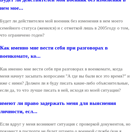
нем мое...
Будет ли действителен мой военник без изменения в нем моего
семейного статуса (женился) и с отметкой лишь в 2005году о том,
что ограничено годен?
Как именно мне вести себя при разговорах в
военкомате, ко...
Как именно мне вести себя при разговорах в военкомате, когда
меня начнут засыпать вопросами "А где вы были все это время?" и
иже с ними? Должен ли я буду писать какие-либо объяснительные,
если да, то что лучше писать в ней, исходя из моей ситуации?
имеют ли право задержать меня для выяснения
личности, есл...
Если вдруг у меня возникнет ситуация с проверкой документов, но
покамест в паспорте не будет штампа о военной службе (как я