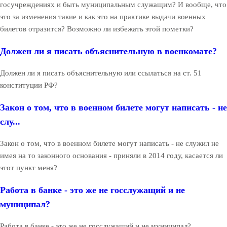
госучреждениях и быть муниципальным служащим? И вообще, что
это за изменения такие и как это на практике выдачи военных
билетов отразится? Возможно ли избежать этой пометки?
Должен ли я писать объяснительную в военкомате?
Должен ли я писать объяснительную или ссылаться на ст. 51
конституции РФ?
Закон о том, что в военном билете могут написать - не
слу...
Закон о том, что в военном билете могут написать - не служил не
имея на то законного основания - приняли в 2014 году, касается ли
этот пункт меня?
Работа в банке - это же не госслужащий и не
муниципал?
Работа в банке - это же не госслужащий и не муниципал?