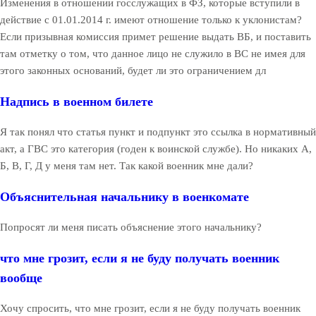
Изменения в отношении госслужащих в ФЗ, которые вступили в
действие с 01.01.2014 г. имеют отношение только к уклонистам?
Если призывная комиссия примет решение выдать ВБ, и поставить
там отметку о том, что данное лицо не служило в ВС не имея для
этого законных оснований, будет ли это ограничением дл
Надпись в военном билете
Я так понял что статья пункт и подпункт это ссылка в нормативный
акт, а ГВС это категория (годен к воинской службе). Но никаких А,
Б, В, Г, Д у меня там нет. Так какой военник мне дали?
Объяснительная начальнику в военкомате
Попросят ли меня писать объяснение этого начальнику?
что мне грозит, если я не буду получать военник
вообще
Хочу спросить, что мне грозит, если я не буду получать военник