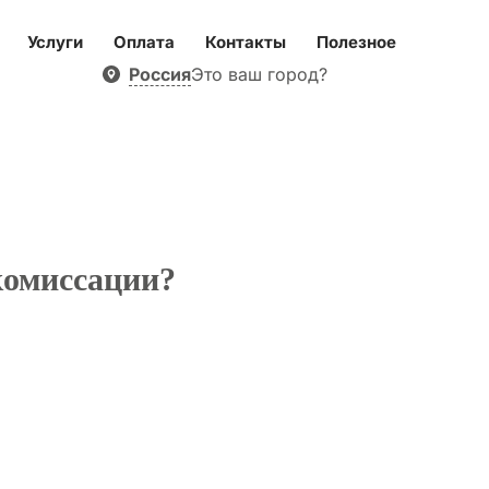
Услуги
Оплата
Контакты
Полезное
Россия
Это ваш город?
комиссации?