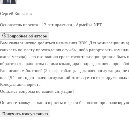
Сергей Коньяков
Основатель проекта · 12 лет практики · Армейка.NET
Подробнее об авторе
Вам сначала нужно добиться назначения ВВК. Для комиссации из а
санчасть по месту прохождения службы, либо рапортовать командир
около месяца); - по окончанию срока госпитализации должна быть 
обратиться с рапортом на имя командира подразделения с просьбой
Расписанием болезней (2 графа таблицы - для военнослужащих, не
или "Д" - не годен - военнослужащий комиссуется из вооруженных 
Консультация юриста
Остались вопросы по вашей ситуации?
Оставьте заявку — наши юристы и врачи бесплатно проанализируют
Получить консультацию