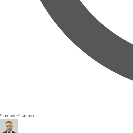
Чтение:
~
1
минут