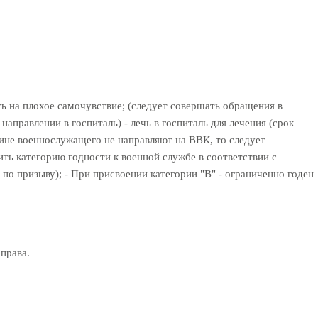
ь на плохое самочувствие; (следует совершать обращения в
аправлении в госпиталь) - лечь в госпиталь для лечения (срок
ичине военнослужащего не направляют на ВВК, то следует
ть категорию годности к военной службе в соответствии с
о призыву); - При присвоении категории "В" - ограниченно годен
права.