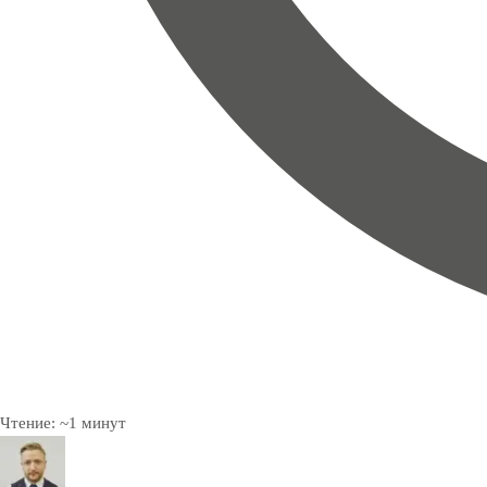
Чтение:
~
1
минут