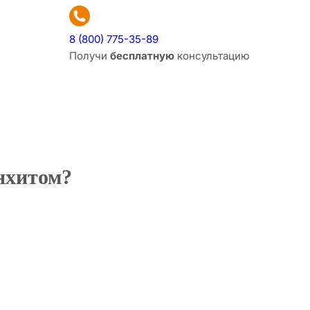
8 (800) 775-35-89
Получи
бесплатную
консультацию
нхитом?