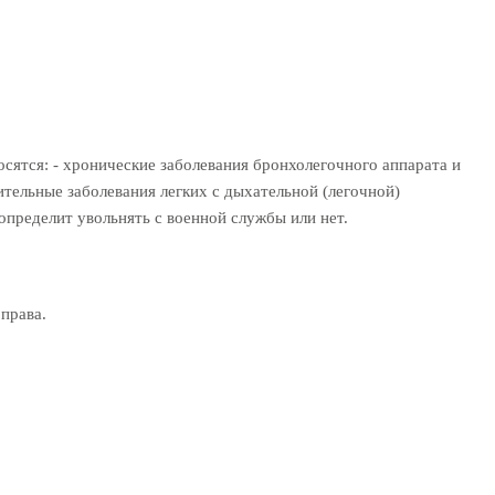
осятся: - хронические заболевания бронхолегочного аппарата и
ительные заболевания легких с дыхательной (легочной)
определит увольнять с военной службы или нет.
права.