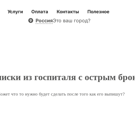
Услуги
Оплата
Контакты
Полезное
Россия
Это ваш город?
иски из госпиталя с острым бро
ожет что то нужно будет сделать после того как его выпишут?