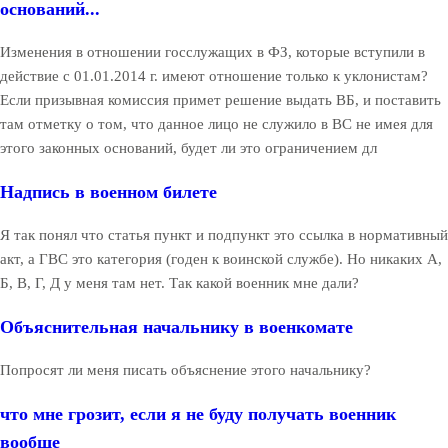
оснований...
Изменения в отношении госслужащих в ФЗ, которые вступили в
действие с 01.01.2014 г. имеют отношение только к уклонистам?
Если призывная комиссия примет решение выдать ВБ, и поставить
там отметку о том, что данное лицо не служило в ВС не имея для
этого законных оснований, будет ли это ограничением дл
Надпись в военном билете
Я так понял что статья пункт и подпункт это ссылка в нормативный
акт, а ГВС это категория (годен к воинской службе). Но никаких А,
Б, В, Г, Д у меня там нет. Так какой военник мне дали?
Объяснительная начальнику в военкомате
Попросят ли меня писать объяснение этого начальнику?
что мне грозит, если я не буду получать военник
вообще