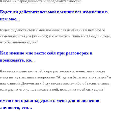
Какова их периодичность и продолжительность?
Будет ли действителен мой военник без изменения в
нем мое...
Будет ли действителен мой военник без изменения в нем моего
семейного статуса (женился) и с отметкой лишь в 2005году о том,
что ограничено годен?
Как именно мне вести себя при разговорах в
военкомате, ко...
Как именно мне вести себя при разговорах в военкомате, когда
меня начнут засыпать вопросами "А где вы были все это время?" и
иже с ними? Должен ли я буду писать какие-либо объяснительные,
если да, то что лучше писать в ней, исходя из моей ситуации?
имеют ли право задержать меня для выяснения
личности, есл...