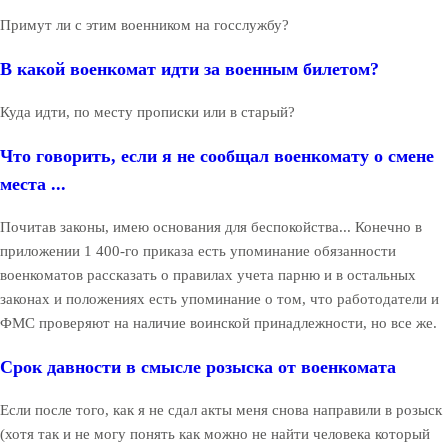
Примут ли с этим военником на госслужбу?
В какой военкомат идти за военным билетом?
Куда идти, по месту прописки или в старый?
Что говорить, если я не сообщал военкомату о смене
места ...
Почитав законы, имею основания для беспокойства... Конечно в
приложении 1 400-го приказа есть упоминание обязанности
военкоматов рассказать о правилах учета парню и в остальных
законах и положениях есть упоминание о том, что работодатели и
ФМС проверяют на наличие воинской принадлежности, но все же.
Срок давности в смысле розыска от военкомата
Если после того, как я не сдал акты меня снова направили в розыск
(хотя так и не могу понять как можно не найти человека который