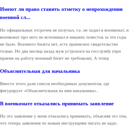
Имеют ли право ставить отметку о непрохождении
военной сл...
Но официальных отсрочек не получал, т.е. не ходил в военкомат, и
военкомат про него не вспоминал и никаких повесток за эти годы
не было. Военного билета нет, есть приписное свидетельство
только. Но два месяца назад муж устроился на госслужбу (при
приеме на работу военный билет не требовали). А тепер
Объяснительная для начальника
Вместо этого дали список необходимых документов, где
фигурирует «Объяснительная на имя начальника».
В военкомате отказались принимать заявление
Но это заявление у меня отказались принимать, объясняя это тем,
что теперь заявления по новым инструкциям писать не надо.