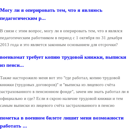
Могу ли я оперировать тем, что я являюсь
педагогическим р...
В связи с этим вопрос, могу ли я оперировать тем, что я являлся
педагогическим работником в период с 1 октября по 31 декабря
2013 года и это является законным основанием для отсрочки?
военкомат требует копию трудовой книжки, выписки
из пенси...
Также насторожило меня вот это "где работал, копию трудовой
книжки (трудовых договоров)" и "выписка из лицевого счёта
застрахованного в пенсионном фонде", зачем им знать работал ли я
официально и где? Если я скрою наличие трудовой книжки и тем
самым выписки из лицевого счёта застрахованного в пенсио
пометка в военном билете лишит меня возможности
работать ...