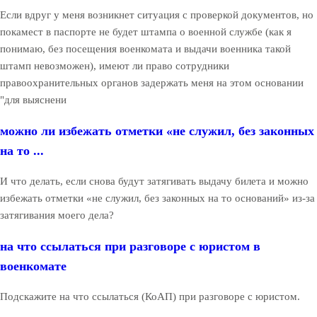
Если вдруг у меня возникнет ситуация с проверкой документов, но
покамест в паспорте не будет штампа о военной службе (как я
понимаю, без посещения военкомата и выдачи военника такой
штамп невозможен), имеют ли право сотрудники
правоохранительных органов задержать меня на этом основании
"для выяснени
можно ли избежать отметки «не служил, без законных
на то ...
И что делать, если снова будут затягивать выдачу билета и можно
избежать отметки «не служил, без законных на то оснований» из-за
затягивания моего дела?
на что ссылаться при разговоре с юристом в
военкомате
Подскажите на что ссылаться (КоАП) при разговоре с юристом.