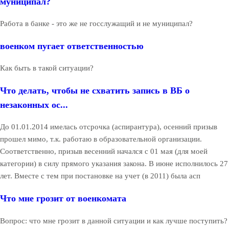
муниципал?
Работа в банке - это же не госслужащий и не муниципал?
военком пугает ответственностью
Как быть в такой ситуации?
Что делать, чтобы не схватить запись в ВБ о
незаконных ос...
До 01.01.2014 имелась отсрочка (аспирантура), осенний призыв
прошел мимо, т.к. работаю в образовательной организации.
Соответственно, призыв весенний начался с 01 мая (для моей
категории) в силу прямого указания закона. В июне исполнилось 27
лет. Вместе с тем при постановке на учет (в 2011) была асп
Что мне грозит от военкомата
Вопрос: что мне грозит в данной ситуации и как лучше поступить?