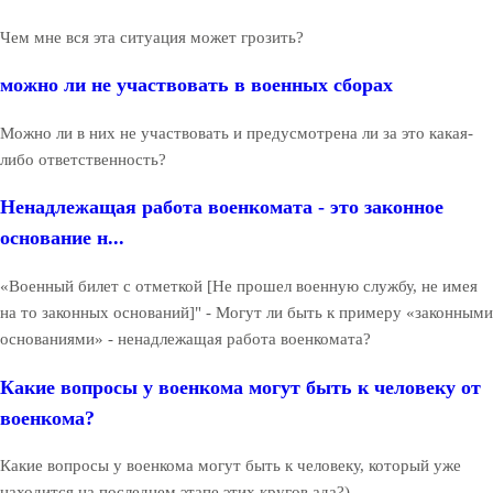
Чем мне вся эта ситуация может грозить?
можно ли не участвовать в военных сборах
Можно ли в них не участвовать и предусмотрена ли за это какая-
либо ответственность?
Ненадлежащая работа военкомата - это законное
основание н...
«Военный билет с отметкой [Не прошел военную службу, не имея
на то законных оснований]" - Могут ли быть к примеру «законными
основаниями» - ненадлежащая работа военкомата?
Какие вопросы у военкома могут быть к человеку от
военкома?
Какие вопросы у военкома могут быть к человеку, который уже
находится на последнем этапе этих кругов ада?)