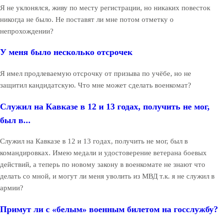
Я не уклонялся, живу по месту регистрации, но никаких повесток
никогда не было. Не поставят ли мне потом отметку о
непрохождении?
У меня было несколько отсрочек
Я имел продлеваемую отсрочку от призыва по учёбе, но не
защитил кандидатскую. Что мне может сделать военкомат?
Служил на Кавказе в 12 и 13 годах, получить не мог,
был в...
Служил на Кавказе в 12 и 13 годах, получить не мог, был в
командировках. Имею медали и удостоверение ветерана боевых
действий, а теперь по новому закону в военкомате не знают что
делать со мной, и могут ли меня уволить из МВД т.к. я не служил в
армии?
Примут ли с «белым» военным билетом на госслужбу?