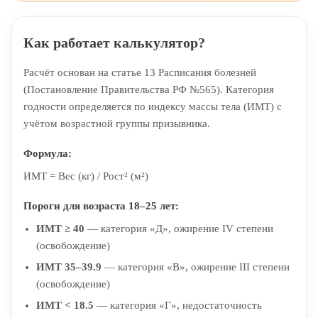
Как работает калькулятор?
Расчёт основан на статье 13 Расписания болезней
(Постановление Правительства РФ №565). Категория
годности определяется по индексу массы тела (ИМТ) с
учётом возрастной группы призывника.
Формула:
ИМТ = Вес (кг) / Рост² (м²)
Пороги для возраста 18–25 лет:
ИМТ ≥ 40
— категория «Д», ожирение IV степени
(освобождение)
ИМТ 35–39.9
— категория «В», ожирение III степени
(освобождение)
ИМТ < 18.5
— категория «Г», недостаточность