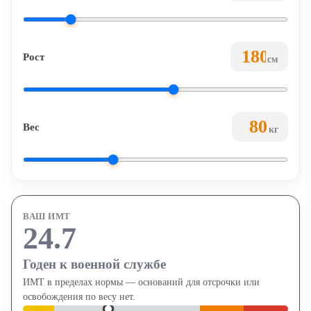
Рост
см
Вес
кг
ВАШ ИМТ
24.7
Годен к военной службе
ИМТ в пределах нормы — оснований для отсрочки или
освобождения по весу нет.