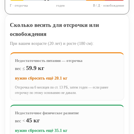
Г · отсрочка
годен
В / Д · освобождение
Сколько весить для отсрочки или
освобождения
При вашем возрасте (
20
лет) и росте (
180
см):
Недостаточность питания — отсрочка
59.9
кг
вес ≤
нужно сбросить ещё 20.1 кг
Отсрочка на 6 месяцев по ст. 13 РБ, затем годен — если ранее
отсрочку по этому основанию не давали.
Недостаточное физическое развитие
45 кг
вес <
нужно сбросить ещё 35.1 кг