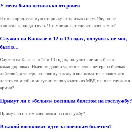
У меня было несколько отсрочек
Я имел продлеваемую отсрочку от призыва по учёбе, но не
защитил кандидатскую. Что мне может сделать военкомат?
Служил на Кавказе в 12 и 13 годах, получить не мог,
был в...
Служил на Кавказе в 12 и 13 годах, получить не мог, был в
командировках. Имею медали и удостоверение ветерана боевых
действий, а теперь по новому закону в военкомате не знают что
делать со мной, и могут ли меня уволить из МВД т.к. я не служил в
армии?
Примут ли с «белым» военным билетом на госслужбу?
Примут ли с этим военником на госслужбу?
В какой военкомат идти за военным билетом?