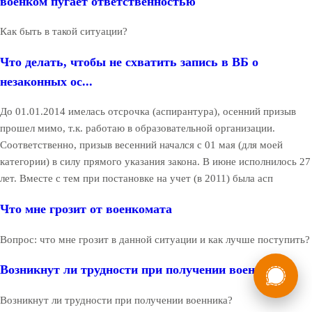
военком пугает ответственностью
Как быть в такой ситуации?
Что делать, чтобы не схватить запись в ВБ о
незаконных ос...
До 01.01.2014 имелась отсрочка (аспирантура), осенний призыв
прошел мимо, т.к. работаю в образовательной организации.
Соответственно, призыв весенний начался с 01 мая (для моей
категории) в силу прямого указания закона. В июне исполнилось 27
лет. Вместе с тем при постановке на учет (в 2011) была асп
Что мне грозит от военкомата
Вопрос: что мне грозит в данной ситуации и как лучше поступить?
России
Мы в
Возникнут ли трудности при получении военника?
Бесплатная
8 (800) 775-35-89
консультация
Возникнут ли трудности при получении военника?