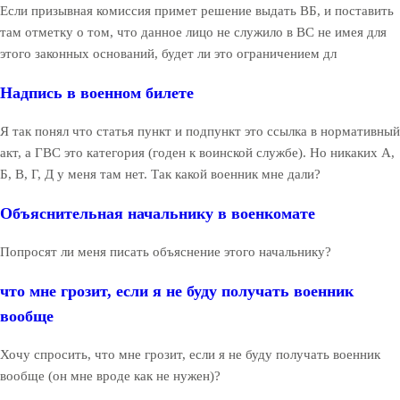
Если призывная комиссия примет решение выдать ВБ, и поставить
там отметку о том, что данное лицо не служило в ВС не имея для
этого законных оснований, будет ли это ограничением дл
Надпись в военном билете
Я так понял что статья пункт и подпункт это ссылка в нормативный
акт, а ГВС это категория (годен к воинской службе). Но никаких А,
Б, В, Г, Д у меня там нет. Так какой военник мне дали?
Объяснительная начальнику в военкомате
Попросят ли меня писать объяснение этого начальнику?
что мне грозит, если я не буду получать военник
вообще
Хочу спросить, что мне грозит, если я не буду получать военник
вообще (он мне вроде как не нужен)?