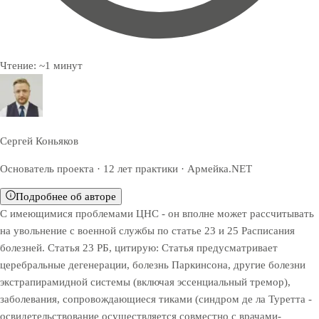
Чтение:
~
1
минут
Сергей Коньяков
Основатель проекта · 12 лет практики · Армейка.NET
Подробнее об авторе
С имеющимися проблемами ЦНС - он вполне может рассчитывать
на увольнение с военной службы по статье 23 и 25 Расписания
болезней. Статья 23 РБ, цитирую: Статья предусматривает
церебральные дегенерации, болезнь Паркинсона, другие болезни
экстрапирамидной системы (включая эссенциальный тремор),
заболевания, сопровождающиеся тиками (синдром де ла Туретта -
освидетельствование осуществляется совместно с врачами-