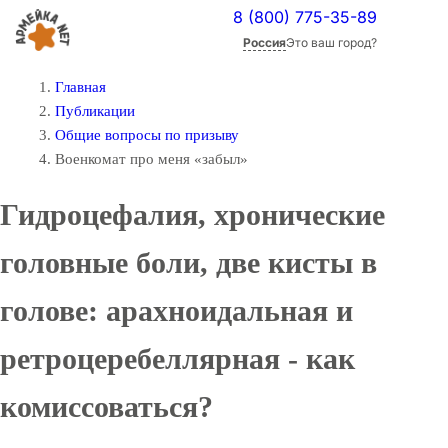
8 (800) 775-35-89
Россия
Это ваш город?
Главная
Публикации
Общие вопросы по призыву
Военкомат про меня «забыл»
Гидроцефалия, хронические
головные боли, две кисты в
голове: арахноидальная и
ретроцеребеллярная - как
комиссоваться?