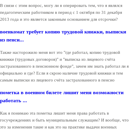
В связи с этим вопрос, могу ли я оперировать тем, что я являлся
педагогическим работником в период с 1 октября по 31 декабря
2013 года и это является законным основанием для отсрочки?
военкомат требует копию трудовой книжки, выписки
из пенси...
Также насторожило меня вот это "где работал, копию трудовой
книжки (трудовых договоров)" и "выписка из лицевого счёта
застрахованного в пенсионном фонде", зачем им знать работал ли я
официально и где? Если я скрою наличие трудовой книжки и тем
самым выписки из лицевого счёта застрахованного в пенсио
пометка в военном билете лишит меня возможности
работать ...
Как я понимаю эта пометка лишит меня права работать в
госучреждениях и быть муниципальным служащим? И вообще, что
это за изменения такие и как это на практике выдачи военных