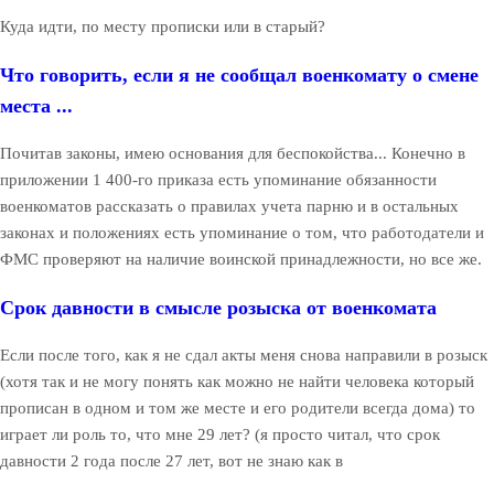
Куда идти, по месту прописки или в старый?
Что говорить, если я не сообщал военкомату о смене
места ...
Почитав законы, имею основания для беспокойства... Конечно в
приложении 1 400-го приказа есть упоминание обязанности
военкоматов рассказать о правилах учета парню и в остальных
законах и положениях есть упоминание о том, что работодатели и
ФМС проверяют на наличие воинской принадлежности, но все же.
Срок давности в смысле розыска от военкомата
Если после того, как я не сдал акты меня снова направили в розыск
(хотя так и не могу понять как можно не найти человека который
прописан в одном и том же месте и его родители всегда дома) то
играет ли роль то, что мне 29 лет? (я просто читал, что срок
давности 2 года после 27 лет, вот не знаю как в