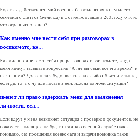
Будет ли действителен мой военник без изменения в нем моего
семейного статуса (женился) и с отметкой лишь в 2005году о том,
что ограничено годен?
Как именно мне вести себя при разговорах в
военкомате, ко...
Как именно мне вести себя при разговорах в военкомате, когда
меня начнут засыпать вопросами "А где вы были все это время?" и
иже с ними? Должен ли я буду писать какие-либо объяснительные,
если да, то что лучше писать в ней, исходя из моей ситуации?
имеют ли право задержать меня для выяснения
личности, есл...
Если вдруг у меня возникнет ситуация с проверкой документов, но
покамест в паспорте не будет штампа о военной службе (как я
понимаю, без посещения военкомата и выдачи военника такой