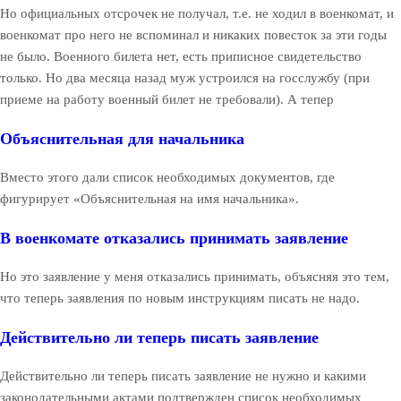
Но официальных отсрочек не получал, т.е. не ходил в военкомат, и
военкомат про него не вспоминал и никаких повесток за эти годы
не было. Военного билета нет, есть приписное свидетельство
только. Но два месяца назад муж устроился на госслужбу (при
приеме на работу военный билет не требовали). А тепер
Объяснительная для начальника
Вместо этого дали список необходимых документов, где
фигурирует «Объяснительная на имя начальника».
В военкомате отказались принимать заявление
Но это заявление у меня отказались принимать, объясняя это тем,
что теперь заявления по новым инструкциям писать не надо.
Действительно ли теперь писать заявление
Действительно ли теперь писать заявление не нужно и какими
законодательными актами подтвержден список необходимых