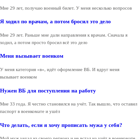
Мне 29 лет, получаю военный билет. У меня несколько вопросов
Я ходил по врачам, а потом бросил это дело
Мне 29 лет. Раньше мне дали направления к врачам. Сначала я
ходил, а потом просто бросил всё это дело
Меня вызывает военком
У меня категория «в», идёт оформление ВБ. И вдруг меня
вызывает военком
Нужен ВБ для поступления на работу
Мне 33 года. Я честно становился на учёт. Так вышло, что оставил
паспорт в военкомате и ушёл
Что делать, если я хочу прописать мужа у себя?
Мой муж уехал из своего региона и не встал на учёт в военкомате