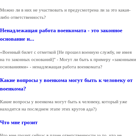
Можно ли в них не участвовать и предусмотрена ли за это какая-
либо ответственность?
Ненадлежащая работа военкомата - это законное
основание н...
«Военный билет с отметкой [Не прошел военную службу, не имея
на то законных оснований]" - Могут ли быть к примеру «законными
основаниями» - ненадлежащая работа военкомата?
Какие вопросы у военкома могут быть к человеку от
военкома?
Какие вопросы у военкома могут быть к человеку, который уже
находится на последнем этапе этих кругов ада?)
Что мне грозит
Что мне грозит сейчас в плане ответственности за то, что не