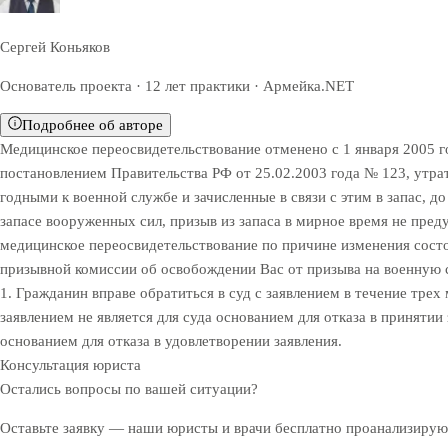
Сергей Коньяков
Основатель проекта · 12 лет практики · Армейка.NET
Подробнее об авторе
Медицинское переосвидетельствование отменено с 1 января 2005 го
постановлением Правительства РФ от 25.02.2003 года № 123, утрат
годными к военной службе и зачисленные в связи с этим в запас, 
запасе вооруженных сил, призыв из запаса в мирное время не пред
медицинское переосвидетельствование по причине изменения состо
призывной комиссии об освобождении Вас от призыва на военную сл
1. Гражданин вправе обратиться в суд с заявлением в течение трех
заявлением не является для суда основанием для отказа в приняти
основанием для отказа в удовлетворении заявления.
Консультация юриста
Остались вопросы по вашей ситуации?
Оставьте заявку — наши юристы и врачи бесплатно проанализируют