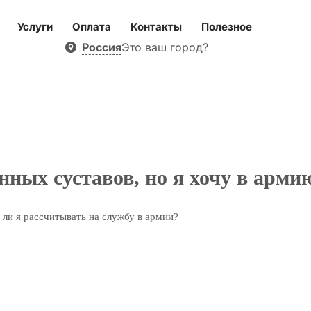
Услуги
Оплата
Контакты
Полезное
Россия
Это ваш город?
ных суставов, но я хочу в арми
у ли я рассчитывать на службу в армии?