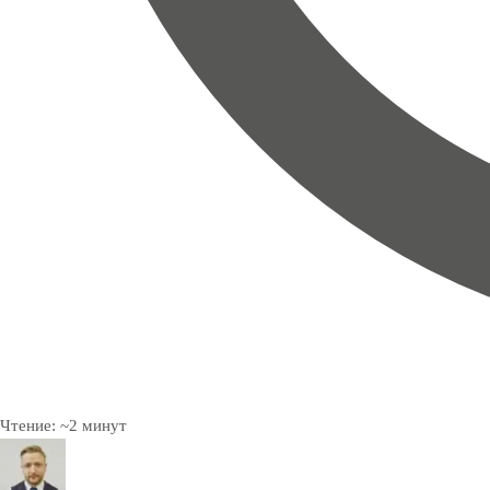
Чтение:
~
2
минут