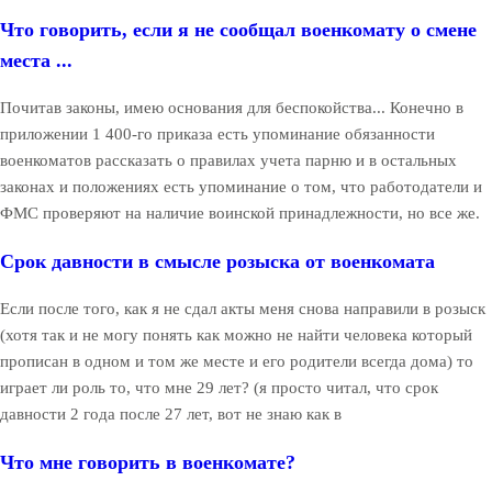
Что говорить, если я не сообщал военкомату о смене
места ...
Почитав законы, имею основания для беспокойства... Конечно в
приложении 1 400-го приказа есть упоминание обязанности
военкоматов рассказать о правилах учета парню и в остальных
законах и положениях есть упоминание о том, что работодатели и
ФМС проверяют на наличие воинской принадлежности, но все же.
Срок давности в смысле розыска от военкомата
Если после того, как я не сдал акты меня снова направили в розыск
(хотя так и не могу понять как можно не найти человека который
прописан в одном и том же месте и его родители всегда дома) то
играет ли роль то, что мне 29 лет? (я просто читал, что срок
давности 2 года после 27 лет, вот не знаю как в
Что мне говорить в военкомате?