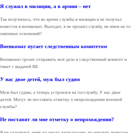
Я служил в милиции, а в армии – нет
Так получилось, что во время службы в милиции я не получал
повесток в военкомат. Выходит, я не прошёл службу, не имея на то
законных оснований?
Военкомат пугает следственным комитетом
Военкомат грозит отправить моё дело в следственный комитет и
тянет с выдачей ВБ
У нас двое детей, муж был судим
Муж был судим, а теперь устроился на госслужбу. У нас двое
детей. Могут ли поставить отметку о непрохождении военной
службы?
Не поставят ли мне отметку о непрохождении?
Я не уклонялся, живу по месту регистрации, но никаких повесток