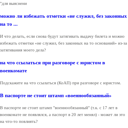
"для выяснени
можно ли избежать отметки «не служил, без законных
на то ...
И что делать, если снова будут затягивать выдачу билета и можно
избежать отметки «не служил, без законных на то оснований» из-за
затягивания моего дела?
на что ссылаться при разговоре с юристом в
военкомате
Подскажите на что ссылаться (КоАП) при разговоре с юристом.
В паспорте не стоит штамп «военнообязанный»
В паспорте не стоит штамп "военнообязанный" (т.к. с 17 лет в
военкомате не появлялся, а паспорт в 20 лет менял) - может ли это
на что-то повлиять?