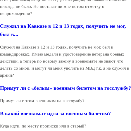
никогда не было. Не поставят ли мне потом отметку о
непрохождении?
Служил на Кавказе в 12 и 13 годах, получить не мог,
был в...
Служил на Кавказе в 12 и 13 годах, получить не мог, был в
командировках. Имею медали и удостоверение ветерана боевых
действий, а теперь по новому закону в военкомате не знают что
делать со мной, и могут ли меня уволить из МВД т.к. я не служил в
армии?
Примут ли с «белым» военным билетом на госслужбу?
Примут ли с этим военником на госслужбу?
В какой военкомат идти за военным билетом?
Куда идти, по месту прописки или в старый?