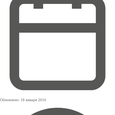
Обновлено:
18 января 2016