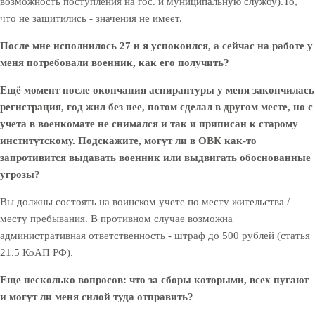
возможность поступления на гос. и муниципальную службу).
То,
что не защитились - значения не имеет.
После мне исполнилось 27 и я успокоился, а сейчас на работе у
меня потребовали военник, как его получить?
Ещё момент после окончания аспирантуры у меня закончилась
регистрация, год жил без нее, потом сделал в другом месте, но с
учета в военкомате не снимался и так и приписан к старому
институтскому. Подскажите, могут ли в ОВК как-то
запротивится выдавать военник или выдвигать обоснованные
угрозы?
Вы должны состоять на воинском учете по месту жительства /
месту пребывания. В противном случае возможна
административная ответственность - штраф до 500 рублей (статья
21.5 КоАП РФ).
Еще несколько вопросов: что за сборы которыми, всех пугают
и могут ли меня силой туда отправить?