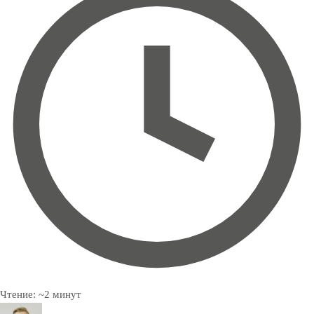
Чтение:
~
2
минут