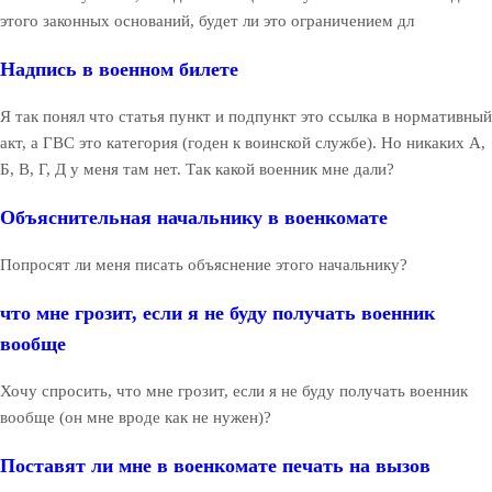
этого законных оснований, будет ли это ограничением дл
Надпись в военном билете
Я так понял что статья пункт и подпункт это ссылка в нормативный
акт, а ГВС это категория (годен к воинской службе). Но никаких А,
Б, В, Г, Д у меня там нет. Так какой военник мне дали?
Объяснительная начальнику в военкомате
Попросят ли меня писать объяснение этого начальнику?
что мне грозит, если я не буду получать военник
вообще
Хочу спросить, что мне грозит, если я не буду получать военник
вообще (он мне вроде как не нужен)?
Поставят ли мне в военкомате печать на вызов