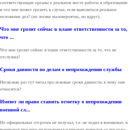
соответствующие органы о реальном месте работы и образовании
и что мне может грозить в случае, если выясниться реальное
положение дел? (по логике маловероятно, но вдруг).
Что мне грозит сейчас в плане ответственности за то,
что ...
Что мне грозит сейчас в плане ответственности за то, что не
отслужил?
Сроки давности по делам о непрохождении службы
Несколько раз тут читал про исковые сроки давности, к чему они
относятся?
Имеют ли право ставить отметку о непрохождении
военной сл...
Но официальных отсрочек не получал, т.е. не ходил в военкомат, и
военкомат про него не вспоминал и никаких повесток за эти годы