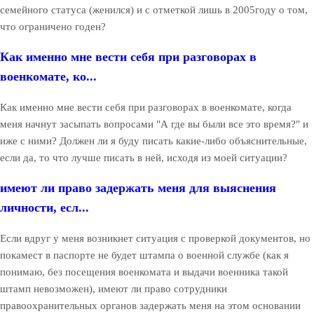
семейного статуса (женился) и с отметкой лишь в 2005году о том,
что ограничено годен?
Как именно мне вести себя при разговорах в
военкомате, ко...
Как именно мне вести себя при разговорах в военкомате, когда
меня начнут засыпать вопросами "А где вы были все это время?" и
иже с ними? Должен ли я буду писать какие-либо объяснительные,
если да, то что лучше писать в ней, исходя из моей ситуации?
имеют ли право задержать меня для выяснения
личности, есл...
Если вдруг у меня возникнет ситуация с проверкой документов, но
покамест в паспорте не будет штампа о военной службе (как я
понимаю, без посещения военкомата и выдачи военника такой
штамп невозможен), имеют ли право сотрудники
правоохранительных органов задержать меня на этом основании