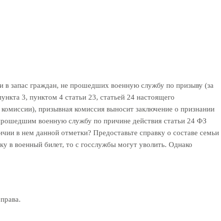
ии в запас граждан, не прошедших военную службу по призыву (за
нкта 3, пунктом 4 статьи 23, статьей 24 настоящего
 комиссии), призывная комиссия выносит заключение о признании
 прошедшим военную службу по причине действия статьи 24 ФЗ
личии в нем данной отметки? Предоставьте справку о составе семьи
ку в военный билет, то с госслужбы могут уволить. Однако
права.