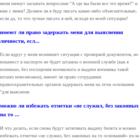
меня начнут засыпать вопросами "А где вы были все это время?" и
иже с ними? Должен ли я буду писать какие-либо объяснительные,
если да, то что лучше писать в ней, исходя из моей ситуации?
имеют ли право задержать меня для выяснения
личности, есл...
Если вдруг у меня возникнет ситуация с проверкой документов, но
покамест в паспорте не будет штампа о военной службе (как я
понимаю, без посещения военкомата и выдачи военника такой
штамп невозможен), имеют ли право сотрудники
правоохранительных органов задержать меня на этом основании
"для выяснени
можно ли избежать отметки «не служил, без законных
на то ...
И что делать, если снова будут затягивать выдачу билета и можно
избежать отметки «не служил, без законных на то оснований» из-за