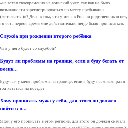
«не встал своевременно на воинский учет, так как не было
возможности зарегистрироваться по месту пребывания
(жительства)»? Дело в том, что у меня в России родственников нет,
то есть первое время мне действительно негде было прописаться.
Служба при рождении второго ребёнка
Что у него будет со службой?
Будут ли проблемы на границе, если я буду бегать от
военк...
Будут ли у меня проблемы на границе, если я буду несколько раз в
год кататься на поезде?
Хочу прописать мужа у себя, для этого он должен
пойти в н...
Я хочу его прописать в этом регионе, для этого он должен сначала
пойти в наш военкомат или поехать в свой? Как лучше поступить?