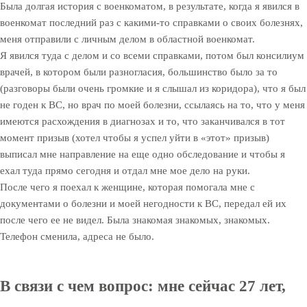
Была долгая история с военкоматом, в результате, когда я явился в
военкомат последний раз с какими-то справками о своих болезнях,
меня отправили с личным делом в областной военкомат.
Я явился туда с делом и со всеми справками, потом был консилиум
врачей, в котором были разногласия, большинство было за то
(разговоры были очень громкие и я слышал из коридора), что я был
не годен к ВС, но врач по моей болезни, ссылаясь на то, что у меня
имеются расхождения в диагнозах и то, что заканчивался в тот
момент призыв (хотел чтобы я успел уйти в «этот» призыв)
выписал мне направление на еще одно обследование и чтобы я
ехал туда прямо сегодня и отдал мне мое дело на руки.
После чего я поехал к женщине, которая помогала мне с
документами о болезни и моей негодности к ВС, передал ей их
после чего ее не видел. Была знакомая знакомых, знакомых.
Телефон сменила, адреса не было.
В связи с чем вопрос: мне сейчас 27 лет,