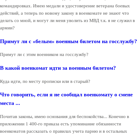
командировках. Имею медали и удостоверение ветерана боевых
действий, а теперь по новому закону в военкомате не знают что
делать со мной, и могут ли меня уволить из МВД т.к. я не служил в
армии?
Примут ли с «белым» военным билетом на госслужбу?
Примут ли с этим военником на госслужбу?
В какой военкомат идти за военным билетом?
Куда идти, по месту прописки или в старый?
Что говорить, если я не сообщал военкомату о смене
места ...
Почитав законы, имею основания для беспокойства... Конечно в
приложении 1 400-го приказа есть упоминание обязанности
военкоматов рассказать о правилах учета парню и в остальных