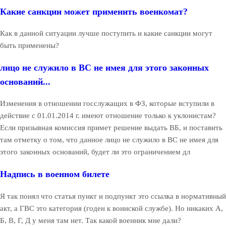
Какие санкции может применить военкомат?
Как в данной ситуации лучше поступить и какие санкции могут
быть применены?
лицо не служило в ВС не имея для этого законных
оснований...
Изменения в отношении госслужащих в ФЗ, которые вступили в
действие с 01.01.2014 г. имеют отношение только к уклонистам?
Если призывная комиссия примет решение выдать ВБ, и поставить
там отметку о том, что данное лицо не служило в ВС не имея для
этого законных оснований, будет ли это ограничением дл
Надпись в военном билете
Я так понял что статья пункт и подпункт это ссылка в нормативный
акт, а ГВС это категория (годен к воинской службе). Но никаких А,
Б, В, Г, Д у меня там нет. Так какой военник мне дали?