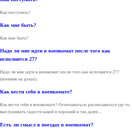
Как поступить?
Как мне быть?
Как мне быть?
Надо ли мне идти в военкомат после того как
исполнится 27?
Надо ли мне идти в военкомат после того как исполнится 27?
(военник на руках).
Как вести себя в военкомате?
Как вести себя в военкомате? Отчитываться, расписываться где то,
выслушивать гадости какой я хороший и так далее...
Есть ли смысл в поездах в военкомат?