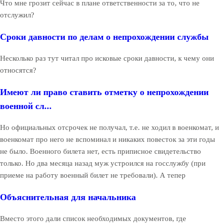
Что мне грозит сейчас в плане ответственности за то, что не
отслужил?
Сроки давности по делам о непрохождении службы
Несколько раз тут читал про исковые сроки давности, к чему они
относятся?
Имеют ли право ставить отметку о непрохождении
военной сл...
Но официальных отсрочек не получал, т.е. не ходил в военкомат, и
военкомат про него не вспоминал и никаких повесток за эти годы
не было. Военного билета нет, есть приписное свидетельство
только. Но два месяца назад муж устроился на госслужбу (при
приеме на работу военный билет не требовали). А тепер
Объяснительная для начальника
Вместо этого дали список необходимых документов, где