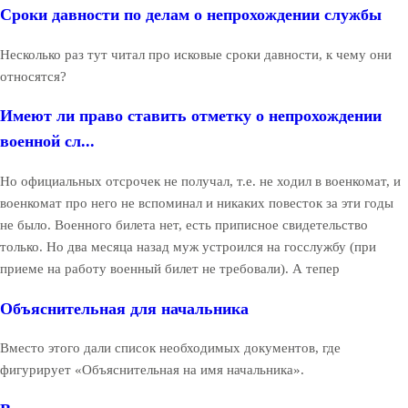
Сроки давности по делам о непрохождении службы
Несколько раз тут читал про исковые сроки давности, к чему они
относятся?
Имеют ли право ставить отметку о непрохождении
военной сл...
Но официальных отсрочек не получал, т.е. не ходил в военкомат, и
военкомат про него не вспоминал и никаких повесток за эти годы
не было. Военного билета нет, есть приписное свидетельство
только. Но два месяца назад муж устроился на госслужбу (при
приеме на работу военный билет не требовали). А тепер
Объяснительная для начальника
Вместо этого дали список необходимых документов, где
фигурирует «Объяснительная на имя начальника».