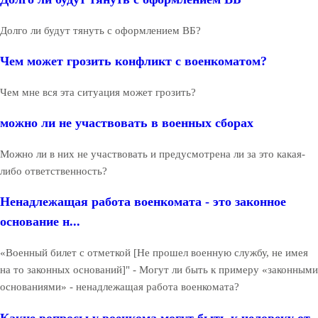
Долго ли будут тянуть с оформлением ВБ?
Чем может грозить конфликт с военкоматом?
Чем мне вся эта ситуация может грозить?
можно ли не участвовать в военных сборах
Можно ли в них не участвовать и предусмотрена ли за это какая-
либо ответственность?
Ненадлежащая работа военкомата - это законное
основание н...
«Военный билет с отметкой [Не прошел военную службу, не имея
на то законных оснований]" - Могут ли быть к примеру «законными
основаниями» - ненадлежащая работа военкомата?
Какие вопросы у военкома могут быть к человеку от