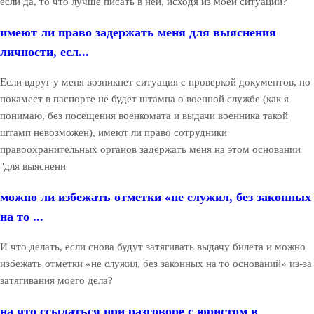
если да, то что лучше писать в ней, исходя из моей ситуации?
имеют ли право задержать меня для выяснения
личности, есл...
Если вдруг у меня возникнет ситуация с проверкой документов, но
покамест в паспорте не будет штампа о военной службе (как я
понимаю, без посещения военкомата и выдачи военника такой
штамп невозможен), имеют ли право сотрудники
правоохранительных органов задержать меня на этом основании
"для выяснени
можно ли избежать отметки «не служил, без законных
на то ...
И что делать, если снова будут затягивать выдачу билета и можно
избежать отметки «не служил, без законных на то оснований» из-за
затягивания моего дела?
на что ссылаться при разговоре с юристом в