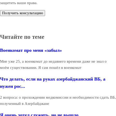
защитить ваши права.
Получить консультацию
Читайте по теме
Военкомат про меня «забыл»
Мне уже 25, а военкомат до недавнего времени даже не знал о
моём существовании. Я сам пошёл в военкомат
Что делать, если на руках азербайджанский ВБ, а
нужен рос...
2 вопроса: о прохождении медкомиссии и необходимости сдать ВБ,
полученный в Азербайджане
Я очень хотел служить, но не вышло