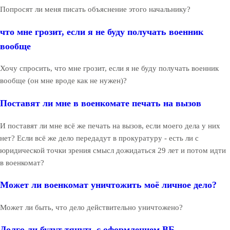
Попросят ли меня писать объяснение этого начальнику?
что мне грозит, если я не буду получать военник
вообще
Хочу спросить, что мне грозит, если я не буду получать военник
вообще (он мне вроде как не нужен)?
Поставят ли мне в военкомате печать на вызов
И поставят ли мне всё же печать на вызов, если моего дела у них
нет? Если всё же дело передадут в прокуратуру - есть ли с
юридической точки зрения смысл дожидаться 29 лет и потом идти
в военкомат?
Может ли военкомат уничтожить моё личное дело?
Может ли быть, что дело действительно уничтожено?
Долго ли будут тянуть с оформлением ВБ