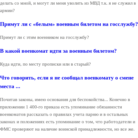
делать со мной, и могут ли меня уволить из МВД т.к. я не служил в
армии?
Примут ли с «белым» военным билетом на госслужбу?
Примут ли с этим военником на госслужбу?
В какой военкомат идти за военным билетом?
Куда идти, по месту прописки или в старый?
Что говорить, если я не сообщал военкомату о смене
места ...
Почитав законы, имею основания для беспокойства... Конечно в
приложении 1 400-го приказа есть упоминание обязанности
военкоматов рассказать о правилах учета парню и в остальных
законах и положениях есть упоминание о том, что работодатели и
ФМС проверяют на наличие воинской принадлежности, но все же.