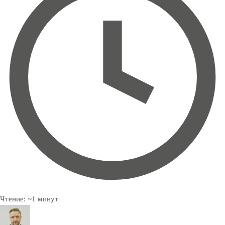
Чтение:
~
1
минут