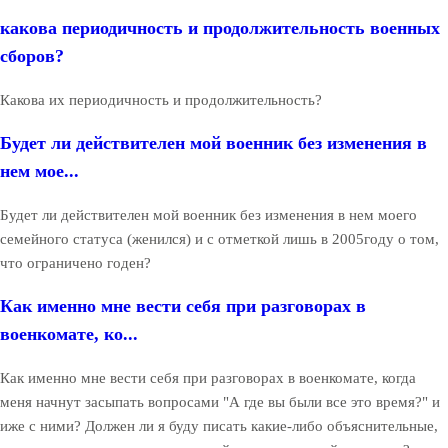
какова периодичность и продолжительность военных
сборов?
Какова их периодичность и продолжительность?
Будет ли действителен мой военник без изменения в
нем мое...
Будет ли действителен мой военник без изменения в нем моего
семейного статуса (женился) и с отметкой лишь в 2005году о том,
что ограничено годен?
Как именно мне вести себя при разговорах в
военкомате, ко...
Как именно мне вести себя при разговорах в военкомате, когда
меня начнут засыпать вопросами "А где вы были все это время?" и
иже с ними? Должен ли я буду писать какие-либо объяснительные,