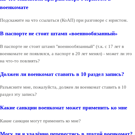
военкомате
Подскажите на что ссылаться (КоАП) при разговоре с юристом.
В паспорте не стоит штамп «военнообязанный»
В паспорте не стоит штамп "военнообязанный" (т.к. с 17 лет в
военкомате не появлялся, а паспорт в 20 лет менял) - может ли это
на что-то повлиять?
Должен ли военкомат ставить в 10 раздел запись?
Разъясните мне, пожалуйста, должен ли военкомат ставить в 10
раздел эту запись?
Какие санкции военкомат может применить ко мне
Какие санкции могут применить ко мне?
Могу ли я удалённо перевестись в другой военкомат?