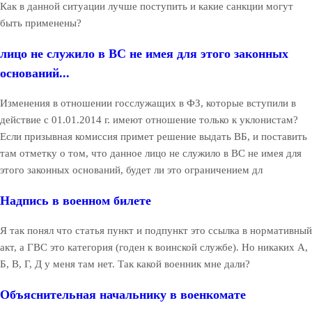
Как в данной ситуации лучше поступить и какие санкции могут
быть применены?
лицо не служило в ВС не имея для этого законных
оснований...
Изменения в отношении госслужащих в ФЗ, которые вступили в
действие с 01.01.2014 г. имеют отношение только к уклонистам?
Если призывная комиссия примет решение выдать ВБ, и поставить
там отметку о том, что данное лицо не служило в ВС не имея для
этого законных оснований, будет ли это ограничением дл
Надпись в военном билете
Я так понял что статья пункт и подпункт это ссылка в нормативный
акт, а ГВС это категория (годен к воинской службе). Но никаких А,
Б, В, Г, Д у меня там нет. Так какой военник мне дали?
Объяснительная начальнику в военкомате