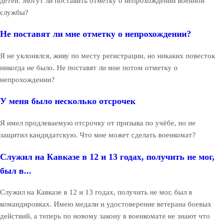
детей. Могут ли поставить отметку о непрохождении военной
службы?
Не поставят ли мне отметку о непрохождении?
Я не уклонялся, живу по месту регистрации, но никаких повесток
никогда не было. Не поставят ли мне потом отметку о
непрохождении?
У меня было несколько отсрочек
Я имел продлеваемую отсрочку от призыва по учёбе, но не
защитил кандидатскую. Что мне может сделать военкомат?
Служил на Кавказе в 12 и 13 годах, получить не мог,
был в...
Служил на Кавказе в 12 и 13 годах, получить не мог, был в
командировках. Имею медали и удостоверение ветерана боевых
действий, а теперь по новому закону в военкомате не знают что