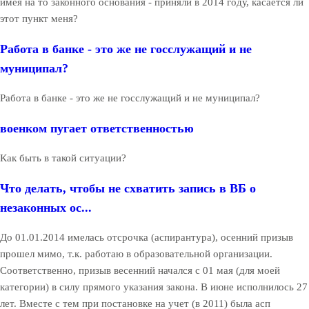
имея на то законного основания - приняли в 2014 году, касается ли
этот пункт меня?
Работа в банке - это же не госслужащий и не
муниципал?
Работа в банке - это же не госслужащий и не муниципал?
военком пугает ответственностью
Как быть в такой ситуации?
Что делать, чтобы не схватить запись в ВБ о
незаконных ос...
До 01.01.2014 имелась отсрочка (аспирантура), осенний призыв
прошел мимо, т.к. работаю в образовательной организации.
Соответственно, призыв весенний начался с 01 мая (для моей
категории) в силу прямого указания закона. В июне исполнилось 27
лет. Вместе с тем при постановке на учет (в 2011) была асп