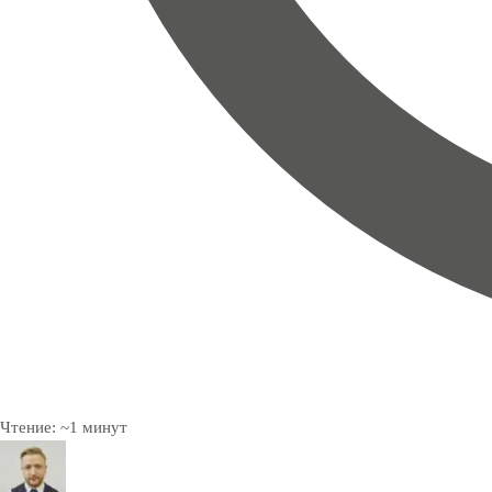
Чтение:
~
1
минут