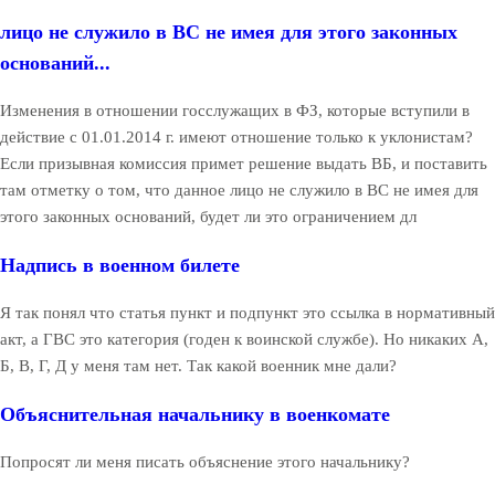
лицо не служило в ВС не имея для этого законных
оснований...
Изменения в отношении госслужащих в ФЗ, которые вступили в
действие с 01.01.2014 г. имеют отношение только к уклонистам?
Если призывная комиссия примет решение выдать ВБ, и поставить
там отметку о том, что данное лицо не служило в ВС не имея для
этого законных оснований, будет ли это ограничением дл
Надпись в военном билете
Я так понял что статья пункт и подпункт это ссылка в нормативный
акт, а ГВС это категория (годен к воинской службе). Но никаких А,
Б, В, Г, Д у меня там нет. Так какой военник мне дали?
Объяснительная начальнику в военкомате
Попросят ли меня писать объяснение этого начальнику?