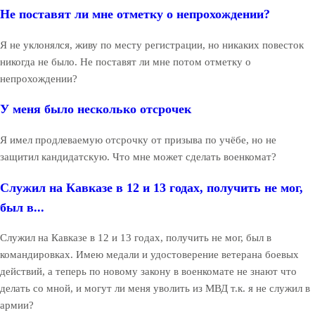
Не поставят ли мне отметку о непрохождении?
Я не уклонялся, живу по месту регистрации, но никаких повесток
никогда не было. Не поставят ли мне потом отметку о
непрохождении?
У меня было несколько отсрочек
Я имел продлеваемую отсрочку от призыва по учёбе, но не
защитил кандидатскую. Что мне может сделать военкомат?
Служил на Кавказе в 12 и 13 годах, получить не мог,
был в...
Служил на Кавказе в 12 и 13 годах, получить не мог, был в
командировках. Имею медали и удостоверение ветерана боевых
действий, а теперь по новому закону в военкомате не знают что
делать со мной, и могут ли меня уволить из МВД т.к. я не служил в
армии?