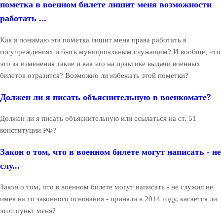
пометка в военном билете лишит меня возможности
работать ...
Как я понимаю эта пометка лишит меня права работать в
госучреждениях и быть муниципальным служащим? И вообще, что
это за изменения такие и как это на практике выдачи военных
билетов отразится? Возможно ли избежать этой пометки?
Должен ли я писать объяснительную в военкомате?
Должен ли я писать объяснительную или ссылаться на ст. 51
конституции РФ?
Закон о том, что в военном билете могут написать - не
слу...
Закон о том, что в военном билете могут написать - не служил не
имея на то законного основания - приняли в 2014 году, касается ли
этот пункт меня?