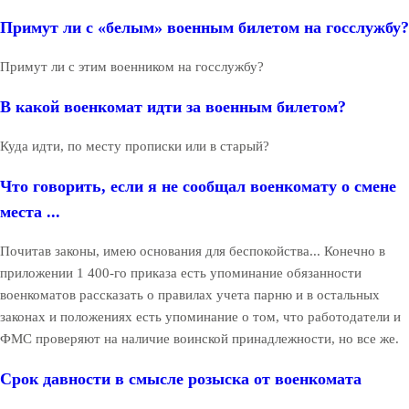
Примут ли с «белым» военным билетом на госслужбу?
Примут ли с этим военником на госслужбу?
В какой военкомат идти за военным билетом?
Куда идти, по месту прописки или в старый?
Что говорить, если я не сообщал военкомату о смене
места ...
Почитав законы, имею основания для беспокойства... Конечно в
приложении 1 400-го приказа есть упоминание обязанности
военкоматов рассказать о правилах учета парню и в остальных
законах и положениях есть упоминание о том, что работодатели и
ФМС проверяют на наличие воинской принадлежности, но все же.
Срок давности в смысле розыска от военкомата