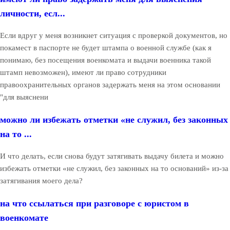
личности, есл...
Если вдруг у меня возникнет ситуация с проверкой документов, но
покамест в паспорте не будет штампа о военной службе (как я
понимаю, без посещения военкомата и выдачи военника такой
штамп невозможен), имеют ли право сотрудники
правоохранительных органов задержать меня на этом основании
"для выяснени
можно ли избежать отметки «не служил, без законных
на то ...
И что делать, если снова будут затягивать выдачу билета и можно
избежать отметки «не служил, без законных на то оснований» из-за
затягивания моего дела?
на что ссылаться при разговоре с юристом в
военкомате