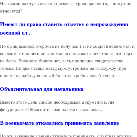
Несколько раз тут читал про исковые сроки давности, к чему они
относятся?
Имеют ли право ставить отметку о непрохождении
военной сл...
Но официальных отсрочек не получал, т.е. не ходил в военкомат, и
военкомат про него не вспоминал и никаких повесток за эти годы
не было. Военного билета нет, есть приписное свидетельство
только. Но два месяца назад муж устроился на госслужбу (при
приеме на работу военный билет не требовали). А тепер
Объяснительная для начальника
Вместо этого дали список необходимых документов, где
фигурирует «Объяснительная на имя начальника».
В военкомате отказались принимать заявление
Но это заявление у меня отказались принимать, объясняя это тем,