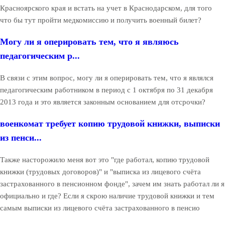
Красноярского края и встать на учет в Краснодарском, для того
что бы тут пройти медкомиссию и получить военный билет?
Могу ли я оперировать тем, что я являюсь
педагогическим р...
В связи с этим вопрос, могу ли я оперировать тем, что я являлся
педагогическим работником в период с 1 октября по 31 декабря
2013 года и это является законным основанием для отсрочки?
военкомат требует копию трудовой книжки, выписки
из пенси...
Также насторожило меня вот это "где работал, копию трудовой
книжки (трудовых договоров)" и "выписка из лицевого счёта
застрахованного в пенсионном фонде", зачем им знать работал ли я
официально и где? Если я скрою наличие трудовой книжки и тем
самым выписки из лицевого счёта застрахованного в пенсио