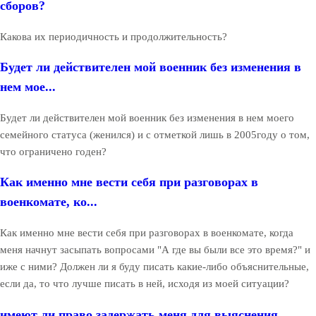
сборов?
Какова их периодичность и продолжительность?
Будет ли действителен мой военник без изменения в
нем мое...
Будет ли действителен мой военник без изменения в нем моего
семейного статуса (женился) и с отметкой лишь в 2005году о том,
что ограничено годен?
Как именно мне вести себя при разговорах в
военкомате, ко...
Как именно мне вести себя при разговорах в военкомате, когда
меня начнут засыпать вопросами "А где вы были все это время?" и
иже с ними? Должен ли я буду писать какие-либо объяснительные,
если да, то что лучше писать в ней, исходя из моей ситуации?
имеют ли право задержать меня для выяснения