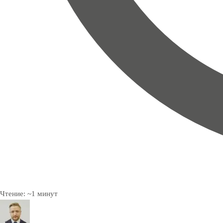
Чтение:
~
1
минут