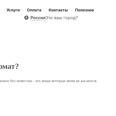
Услуги
Оплата
Контакты
Полезное
Россия
Это ваш город?
комат?
омат без повестки - это вещи которые меня не касаются.