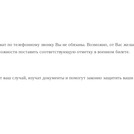
риат по телефонному звонку Вы не обязаны. Возможно, от Вас жел
зможности поставить соответствующую отметку в военном билете.
 ваш случай, изучат документы и помогут законно защитить ваши 