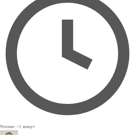
Чтение:
~
1
минут