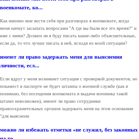
военкомате, ко...
Как именно мне вести себя при разговорах в военкомате, когда
меня начнут засыпать вопросами "А где вы были все это время?" и
иже с ними? Должен ли я буду писать какие-либо объяснительные,
если да, то что лучше писать в ней, исходя из моей ситуации?
имеют ли право задержать меня для выяснения
личности, есл...
Если вдруг у меня возникнет ситуация с проверкой документов, но
покамест в паспорте не будет штампа о военной службе (как я
понимаю, без посещения военкомата и выдачи военника такой
штамп невозможен), имеют ли право сотрудники
правоохранительных органов задержать меня на этом основании
"для выяснени
можно ли избежать отметки «не служил, без законных
на то ...