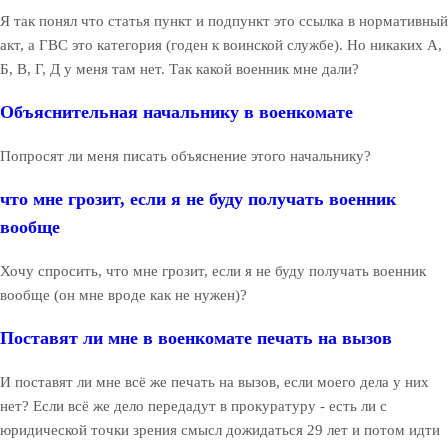
Я так понял что статья пункт и подпункт это ссылка в нормативный
акт, а ГВС это категория (годен к воинской службе). Но никаких А,
Б, В, Г, Д у меня там нет. Так какой военник мне дали?
Объяснительная начальнику в военкомате
Попросят ли меня писать объяснение этого начальнику?
что мне грозит, если я не буду получать военник
вообще
Хочу спросить, что мне грозит, если я не буду получать военник
вообще (он мне вроде как не нужен)?
Поставят ли мне в военкомате печать на вызов
И поставят ли мне всё же печать на вызов, если моего дела у них
нет? Если всё же дело передадут в прокуратуру - есть ли с
юридической точки зрения смысл дожидаться 29 лет и потом идти