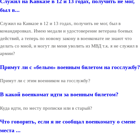
Служил на Кавказе в 12 и 13 годах, получить не мог,
был в...
Служил на Кавказе в 12 и 13 годах, получить не мог, был в
командировках. Имею медали и удостоверение ветерана боевых
действий, а теперь по новому закону в военкомате не знают что
делать со мной, и могут ли меня уволить из МВД т.к. я не служил в
армии?
Примут ли с «белым» военным билетом на госслужбу?
Примут ли с этим военником на госслужбу?
В какой военкомат идти за военным билетом?
Куда идти, по месту прописки или в старый?
Что говорить, если я не сообщал военкомату о смене
места ...