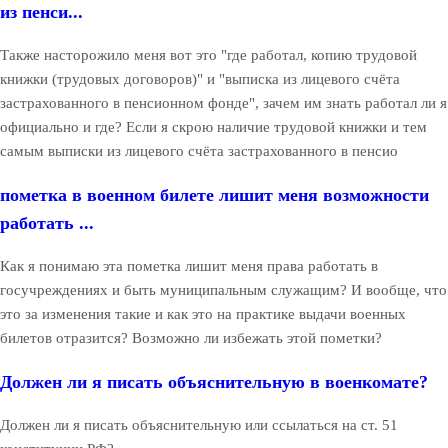
из пенси...
Также насторожило меня вот это "где работал, копию трудовой
книжки (трудовых договоров)" и "выписка из лицевого счёта
застрахованного в пенсионном фонде", зачем им знать работал ли я
официально и где? Если я скрою наличие трудовой книжки и тем
самым выписки из лицевого счёта застрахованного в пенсио
пометка в военном билете лишит меня возможности
работать ...
Как я понимаю эта пометка лишит меня права работать в
госучреждениях и быть муниципальным служащим? И вообще, что
это за изменения такие и как это на практике выдачи военных
билетов отразится? Возможно ли избежать этой пометки?
Должен ли я писать объяснительную в военкомате?
Должен ли я писать объяснительную или ссылаться на ст. 51