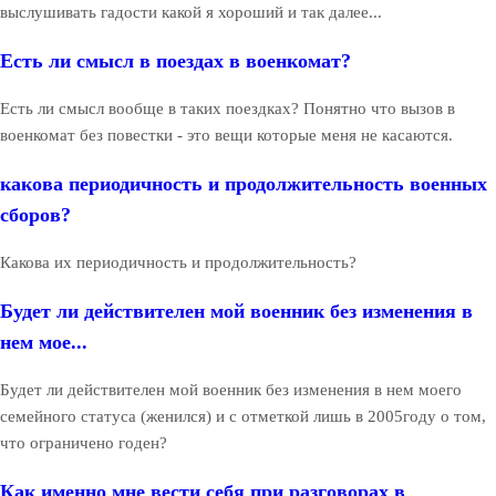
выслушивать гадости какой я хороший и так далее...
Есть ли смысл в поездах в военкомат?
Есть ли смысл вообще в таких поездках? Понятно что вызов в
военкомат без повестки - это вещи которые меня не касаются.
какова периодичность и продолжительность военных
сборов?
Какова их периодичность и продолжительность?
Будет ли действителен мой военник без изменения в
нем мое...
Будет ли действителен мой военник без изменения в нем моего
семейного статуса (женился) и с отметкой лишь в 2005году о том,
что ограничено годен?
Как именно мне вести себя при разговорах в