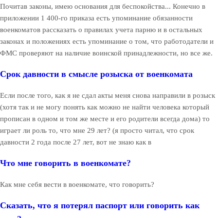
Почитав законы, имею основания для беспокойства... Конечно в
приложении 1 400-го приказа есть упоминание обязанности
военкоматов рассказать о правилах учета парню и в остальных
законах и положениях есть упоминание о том, что работодатели и
ФМС проверяют на наличие воинской принадлежности, но все же.
Срок давности в смысле розыска от военкомата
Если после того, как я не сдал акты меня снова направили в розыск
(хотя так и не могу понять как можно не найти человека который
прописан в одном и том же месте и его родители всегда дома) то
играет ли роль то, что мне 29 лет? (я просто читал, что срок
давности 2 года после 27 лет, вот не знаю как в
Что мне говорить в военкомате?
Как мне себя вести в военкомате, что говорить?
Сказать, что я потерял паспорт или говорить как