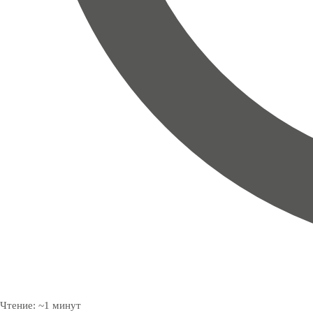
Чтение:
~
1
минут