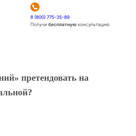
8 (800) 775-35-89
Получи
бесплатную
консультацию
ний» претендовать на
альной?