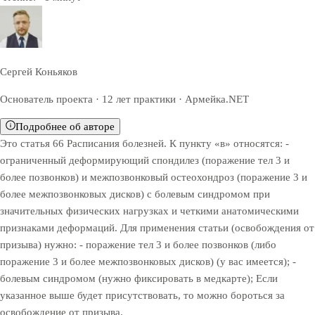
Сергей Коньяков
Основатель проекта · 12 лет практики · Армейка.NET
Подробнее об авторе
Это статья 66 Расписания болезней. К пункту «в» относятся: -
ограниченный деформирующий спондилез (поражение тел 3 и
более позвонков) и межпозвонковый остеохондроз (поражение 3 и
более межпозвонковых дисков) с болевым синдромом при
значительных физических нагрузках и четкими анатомическими
признаками деформаций. Для применения статьи (освобождения от
призыва) нужно: - поражение тел 3 и более позвонков (либо
поражение 3 и более межпозвонковых дисков) (у вас имеется); -
болевым синдромом (нужно фиксировать в медкарте); Если
указанное выше будет присутствовать, то можно бороться за
освобождение от призыва.