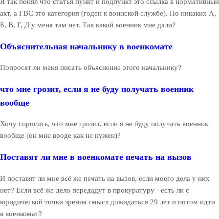
Я так понял что статья пункт и подпункт это ссылка в нормативный
акт, а ГВС это категория (годен к воинской службе). Но никаких А,
Б, В, Г, Д у меня там нет. Так какой военник мне дали?
Объяснительная начальнику в военкомате
Попросят ли меня писать объяснение этого начальнику?
что мне грозит, если я не буду получать военник
вообще
Хочу спросить, что мне грозит, если я не буду получать военник
вообще (он мне вроде как не нужен)?
Поставят ли мне в военкомате печать на вызов
И поставят ли мне всё же печать на вызов, если моего дела у них
нет? Если всё же дело передадут в прокуратуру - есть ли с
юридической точки зрения смысл дожидаться 29 лет и потом идти
в военкомат?