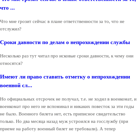
что ...
Что мне грозит сейчас в плане ответственности за то, что не
отслужил?
Сроки давности по делам о непрохождении службы
Несколько раз тут читал про исковые сроки давности, к чему они
относятся?
Имеют ли право ставить отметку о непрохождении
военной сл...
Но официальных отсрочек не получал, т.е. не ходил в военкомат, и
военкомат про него не вспоминал и никаких повесток за эти годы
не было. Военного билета нет, есть приписное свидетельство
только. Но два месяца назад муж устроился на госслужбу (при
приеме на работу военный билет не требовали). А тепер