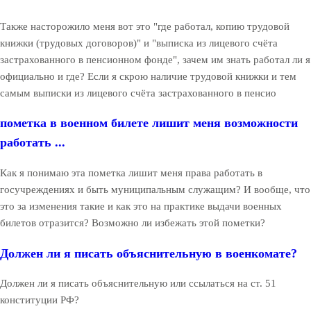
Также насторожило меня вот это "где работал, копию трудовой
книжки (трудовых договоров)" и "выписка из лицевого счёта
застрахованного в пенсионном фонде", зачем им знать работал ли я
официально и где? Если я скрою наличие трудовой книжки и тем
самым выписки из лицевого счёта застрахованного в пенсио
пометка в военном билете лишит меня возможности
работать ...
Как я понимаю эта пометка лишит меня права работать в
госучреждениях и быть муниципальным служащим? И вообще, что
это за изменения такие и как это на практике выдачи военных
билетов отразится? Возможно ли избежать этой пометки?
Должен ли я писать объяснительную в военкомате?
Должен ли я писать объяснительную или ссылаться на ст. 51
конституции РФ?