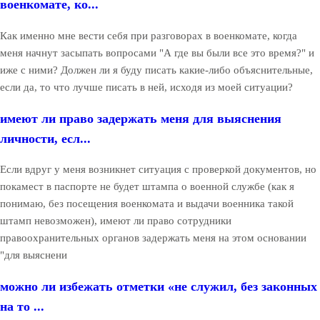
военкомате, ко...
Как именно мне вести себя при разговорах в военкомате, когда
меня начнут засыпать вопросами "А где вы были все это время?" и
иже с ними? Должен ли я буду писать какие-либо объяснительные,
если да, то что лучше писать в ней, исходя из моей ситуации?
имеют ли право задержать меня для выяснения
личности, есл...
Если вдруг у меня возникнет ситуация с проверкой документов, но
покамест в паспорте не будет штампа о военной службе (как я
понимаю, без посещения военкомата и выдачи военника такой
штамп невозможен), имеют ли право сотрудники
правоохранительных органов задержать меня на этом основании
"для выяснени
можно ли избежать отметки «не служил, без законных
на то ...