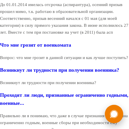
До 01.01.2014 имелась отсрочка (аспирантура), осенний призыв
прошел мимо, т.к. работаю в образовательной организации.
Соответственно, призыв весенний начался с 01 мая (для моей
категории) в силу прямого указания закона. В июне исполнилось 27
лет. Вместе с тем при постановке на учет (в 2011) была асп
Что мне грозит от военкомата
Вопрос: что мне грозит в данной ситуации и как лучше поступить?
Возникнут ли трудности при получении военника?
Возникнут ли трудности при получении военника?
Проходят ли люди, признанные ограниченно годными,
военные...
России
Мы в
Правильно ли я понимаю, что даже в случае признания гражданина
Бесплатная
8 (800) 775-35-89
ограниченно годным, военные сборы при необходимости ему
консультация