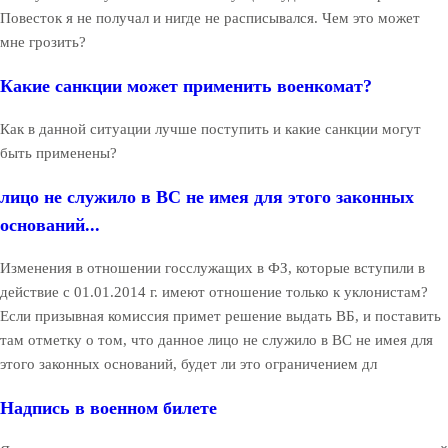
Повесток я не получал и нигде не расписывался. Чем это может
мне грозить?
Какие санкции может применить военкомат?
Как в данной ситуации лучше поступить и какие санкции могут
быть применены?
лицо не служило в ВС не имея для этого законных
оснований...
Изменения в отношении госслужащих в ФЗ, которые вступили в
действие с 01.01.2014 г. имеют отношение только к уклонистам?
Если призывная комиссия примет решение выдать ВБ, и поставить
там отметку о том, что данное лицо не служило в ВС не имея для
этого законных оснований, будет ли это ограничением дл
Надпись в военном билете