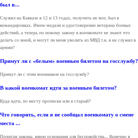
был в...
Служил на Кавказе в 12 и 13 годах, получить не мог, был в
командировках. Имею медали и удостоверение ветерана боевых
действий, а теперь по новому закону в военкомате не знают что
делать со мной, и могут ли меня уволить из МВД т.к. я не служил в
армии?
Примут ли с «белым» военным билетом на госслужбу?
Примут ли с этим военником на госслужбу?
В какой военкомат идти за военным билетом?
Куда идти, по месту прописки или в старый?
Что говорить, если я не сообщал военкомату о смене
места ...
Почитав законы, имею основания для беспокойства... Конечно в