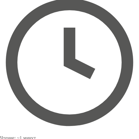
Чтение:
~
1
минут