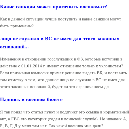
Какие санкции может применить военкомат?
Как в данной ситуации лучше поступить и какие санкции могут
быть применены?
лицо не служило в ВС не имея для этого законных
оснований...
Изменения в отношении госслужащих в ФЗ, которые вступили в
действие с 01.01.2014 г. имеют отношение только к уклонистам?
Если призывная комиссия примет решение выдать ВБ, и поставить
там отметку о том, что данное лицо не служило в ВС не имея для
этого законных оснований, будет ли это ограничением дл
Надпись в военном билете
Я так понял что статья пункт и подпункт это ссылка в нормативный
акт, а ГВС это категория (годен к воинской службе). Но никаких А,
Б, В, Г, Д у меня там нет. Так какой военник мне дали?