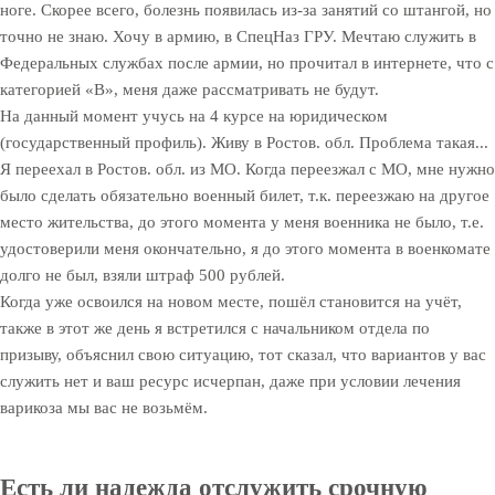
ноге. Скорее всего, болезнь появилась из-за занятий со штангой, но
точно не знаю. Хочу в армию, в СпецНаз ГРУ. Мечтаю служить в
Федеральных службах после армии, но прочитал в интернете, что с
категорией «В», меня даже рассматривать не будут.
На данный момент учусь на 4 курсе на юридическом
(государственный профиль). Живу в Ростов. обл. Проблема такая...
Я переехал в Ростов. обл. из МО. Когда переезжал с МО, мне нужно
было сделать обязательно военный билет, т.к. переезжаю на другое
место жительства, до этого момента у меня военника не было, т.е.
удостоверили меня окончательно, я до этого момента в военкомате
долго не был, взяли штраф 500 рублей.
Когда уже освоился на новом месте, пошёл становится на учёт,
также в этот же день я встретился с начальником отдела по
призыву, объяснил свою ситуацию, тот сказал, что вариантов у вас
служить нет и ваш ресурс исчерпан, даже при условии лечения
варикоза мы вас не возьмём.
Есть ли надежда отслужить срочную