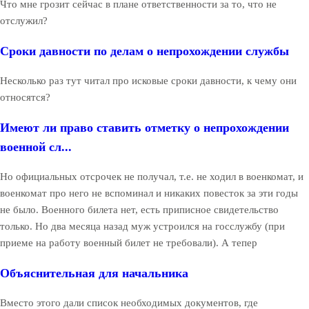
Что мне грозит сейчас в плане ответственности за то, что не
отслужил?
Сроки давности по делам о непрохождении службы
Несколько раз тут читал про исковые сроки давности, к чему они
относятся?
Имеют ли право ставить отметку о непрохождении
военной сл...
Но официальных отсрочек не получал, т.е. не ходил в военкомат, и
военкомат про него не вспоминал и никаких повесток за эти годы
не было. Военного билета нет, есть приписное свидетельство
только. Но два месяца назад муж устроился на госслужбу (при
приеме на работу военный билет не требовали). А тепер
Объяснительная для начальника
Вместо этого дали список необходимых документов, где