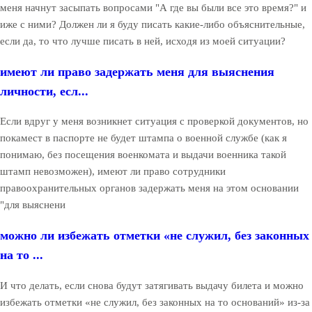
меня начнут засыпать вопросами "А где вы были все это время?" и
иже с ними? Должен ли я буду писать какие-либо объяснительные,
если да, то что лучше писать в ней, исходя из моей ситуации?
имеют ли право задержать меня для выяснения
личности, есл...
Если вдруг у меня возникнет ситуация с проверкой документов, но
покамест в паспорте не будет штампа о военной службе (как я
понимаю, без посещения военкомата и выдачи военника такой
штамп невозможен), имеют ли право сотрудники
правоохранительных органов задержать меня на этом основании
"для выяснени
можно ли избежать отметки «не служил, без законных
на то ...
И что делать, если снова будут затягивать выдачу билета и можно
избежать отметки «не служил, без законных на то оснований» из-за