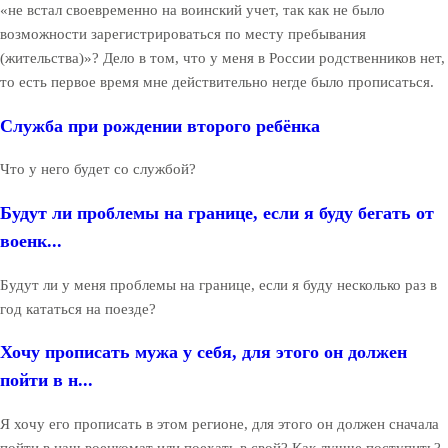
«не встал своевременно на воинский учет, так как не было
возможности зарегистрироваться по месту пребывания
(жительства)»? Дело в том, что у меня в России родственников нет,
то есть первое время мне действительно негде было прописаться.
Служба при рождении второго ребёнка
Что у него будет со службой?
Будут ли проблемы на границе, если я буду бегать от
военк...
Будут ли у меня проблемы на границе, если я буду несколько раз в
год кататься на поезде?
Хочу прописать мужа у себя, для этого он должен
пойти в н...
Я хочу его прописать в этом регионе, для этого он должен сначала
пойти в наш военкомат или поехать в свой? Как лучше поступить?