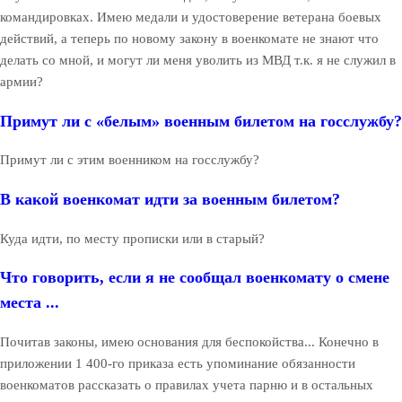
командировках. Имею медали и удостоверение ветерана боевых
действий, а теперь по новому закону в военкомате не знают что
делать со мной, и могут ли меня уволить из МВД т.к. я не служил в
армии?
Примут ли с «белым» военным билетом на госслужбу?
Примут ли с этим военником на госслужбу?
В какой военкомат идти за военным билетом?
Куда идти, по месту прописки или в старый?
Что говорить, если я не сообщал военкомату о смене
места ...
Почитав законы, имею основания для беспокойства... Конечно в
приложении 1 400-го приказа есть упоминание обязанности
военкоматов рассказать о правилах учета парню и в остальных