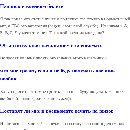
Надпись в военном билете
Я так понял что статья пункт и подпункт это ссылка в нормативный
акт, а ГВС это категория (годен к воинской службе). Но никаких А,
Б, В, Г, Д у меня там нет. Так какой военник мне дали?
Объяснительная начальнику в военкомате
Попросят ли меня писать объяснение этого начальнику?
что мне грозит, если я не буду получать военник
вообще
Хочу спросить, что мне грозит, если я не буду получать военник
вообще (он мне вроде как не нужен)?
Поставят ли мне в военкомате печать на вызов
И поставят ли мне всё же печать на вызов, если моего дела у них