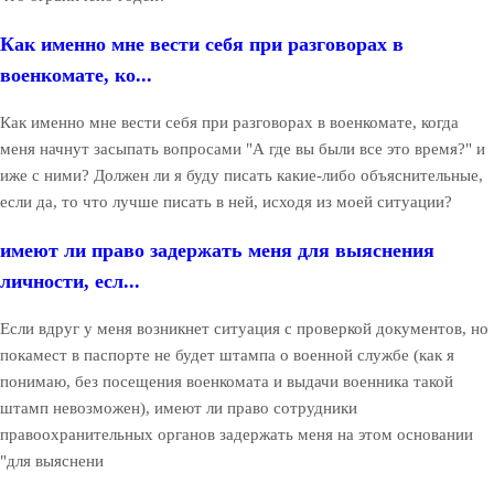
Как именно мне вести себя при разговорах в
военкомате, ко...
Как именно мне вести себя при разговорах в военкомате, когда
меня начнут засыпать вопросами "А где вы были все это время?" и
иже с ними? Должен ли я буду писать какие-либо объяснительные,
если да, то что лучше писать в ней, исходя из моей ситуации?
имеют ли право задержать меня для выяснения
личности, есл...
Если вдруг у меня возникнет ситуация с проверкой документов, но
покамест в паспорте не будет штампа о военной службе (как я
понимаю, без посещения военкомата и выдачи военника такой
штамп невозможен), имеют ли право сотрудники
правоохранительных органов задержать меня на этом основании
"для выяснени