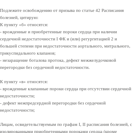
Подлежите освобождению от призыва по статье 42 Расписания
болезней, цитирую:
К пункту «б» относятся:
- врожденные и приобретенные пороки сердца при наличии
сердечной недостаточности I ФК и (или) регургитацией 2 и
большей степени при недостаточности аортального, митрального,
трикуспидального клапанов;
- незаращение боталова протока, дефект межжелудочковой
перегородки без сердечной недостаточности.
К пункту «в» относятся:
- врожденные клапанные пороки сердца при отсутствии сердечной
недостаточности;
- дефект межпредсердной перегородки без сердечной
недостаточности;
Лицам, освидетельствуемым по графам I, II расписания болезней, с
изолированными приобретенными пороками сердца (кроме