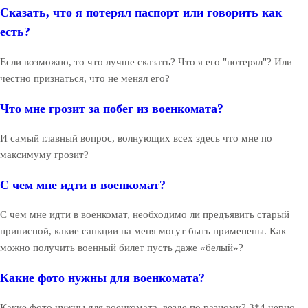
Сказать, что я потерял паспорт или говорить как
есть?
Если возможно, то что лучше сказать? Что я его "потерял"? Или
честно признаться, что не менял его?
Что мне грозит за побег из военкомата?
И самый главный вопрос, волнующих всех здесь что мне по
максимуму грозит?
С чем мне идти в военкомат?
С чем мне идти в военкомат, необходимо ли предъявить старый
приписной, какие санкции на меня могут быть применены. Как
можно получить военный билет пусть даже «белый»?
Какие фото нужны для военкомата?
Какие фото нужны для военкомата, везде по разному? 3*4 черно-