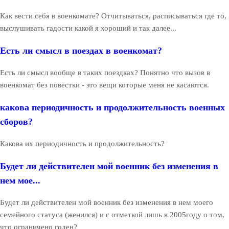
Как вести себя в военкомате? Отчитываться, расписываться где то,
выслушивать гадости какой я хороший и так далее...
Есть ли смысл в поездах в военкомат?
Есть ли смысл вообще в таких поездках? Понятно что вызов в
военкомат без повестки - это вещи которые меня не касаются.
какова периодичность и продолжительность военных
сборов?
Какова их периодичность и продолжительность?
Будет ли действителен мой военник без изменения в
нем мое...
Будет ли действителен мой военник без изменения в нем моего
семейного статуса (женился) и с отметкой лишь в 2005году о том,
что ограничено годен?