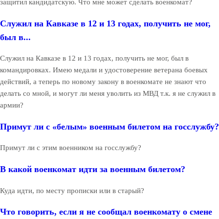
защитил кандидатскую. Что мне может сделать военкомат?
Служил на Кавказе в 12 и 13 годах, получить не мог,
был в...
Служил на Кавказе в 12 и 13 годах, получить не мог, был в
командировках. Имею медали и удостоверение ветерана боевых
действий, а теперь по новому закону в военкомате не знают что
делать со мной, и могут ли меня уволить из МВД т.к. я не служил в
армии?
Примут ли с «белым» военным билетом на госслужбу?
Примут ли с этим военником на госслужбу?
В какой военкомат идти за военным билетом?
Куда идти, по месту прописки или в старый?
Что говорить, если я не сообщал военкомату о смене