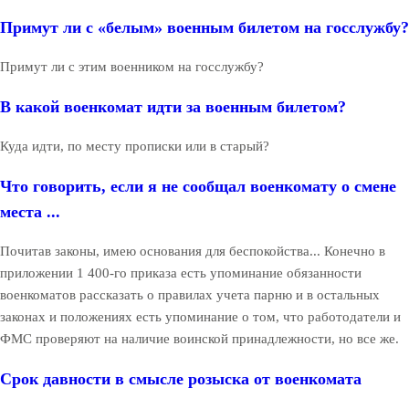
Примут ли с «белым» военным билетом на госслужбу?
Примут ли с этим военником на госслужбу?
В какой военкомат идти за военным билетом?
Куда идти, по месту прописки или в старый?
Что говорить, если я не сообщал военкомату о смене
места ...
Почитав законы, имею основания для беспокойства... Конечно в
приложении 1 400-го приказа есть упоминание обязанности
военкоматов рассказать о правилах учета парню и в остальных
законах и положениях есть упоминание о том, что работодатели и
ФМС проверяют на наличие воинской принадлежности, но все же.
Срок давности в смысле розыска от военкомата