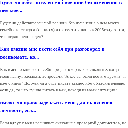
Будет ли действителен мой военник без изменения в
нем мое...
Будет ли действителен мой военник без изменения в нем моего
семейного статуса (женился) и с отметкой лишь в 2005году о том,
что ограничено годен?
Как именно мне вести себя при разговорах в
военкомате, ко...
Как именно мне вести себя при разговорах в военкомате, когда
меня начнут засыпать вопросами "А где вы были все это время?" и
иже с ними? Должен ли я буду писать какие-либо объяснительные,
если да, то что лучше писать в ней, исходя из моей ситуации?
имеют ли право задержать меня для выяснения
личности, есл...
Если вдруг у меня возникнет ситуация с проверкой документов, но