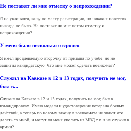
Не поставят ли мне отметку о непрохождении?
Я не уклонялся, живу по месту регистрации, но никаких повесток
никогда не было. Не поставят ли мне потом отметку о
непрохождении?
У меня было несколько отсрочек
Я имел продлеваемую отсрочку от призыва по учёбе, но не
защитил кандидатскую. Что мне может сделать военкомат?
Служил на Кавказе в 12 и 13 годах, получить не мог,
был в...
Служил на Кавказе в 12 и 13 годах, получить не мог, был в
командировках. Имею медали и удостоверение ветерана боевых
действий, а теперь по новому закону в военкомате не знают что
делать со мной, и могут ли меня уволить из МВД т.к. я не служил в
армии?