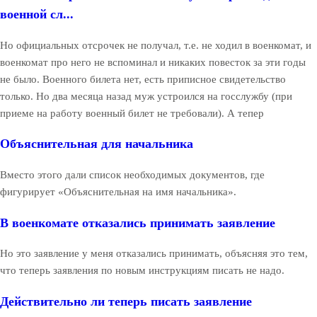
военной сл...
Но официальных отсрочек не получал, т.е. не ходил в военкомат, и
военкомат про него не вспоминал и никаких повесток за эти годы
не было. Военного билета нет, есть приписное свидетельство
только. Но два месяца назад муж устроился на госслужбу (при
приеме на работу военный билет не требовали). А тепер
Объяснительная для начальника
Вместо этого дали список необходимых документов, где
фигурирует «Объяснительная на имя начальника».
В военкомате отказались принимать заявление
Но это заявление у меня отказались принимать, объясняя это тем,
что теперь заявления по новым инструкциям писать не надо.
Действительно ли теперь писать заявление