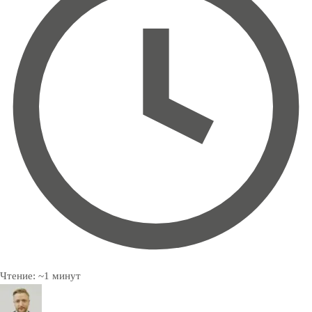
Чтение:
~
1
минут