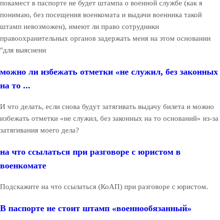
покамест в паспорте не будет штампа о военной службе (как я
понимаю, без посещения военкомата и выдачи военника такой
штамп невозможен), имеют ли право сотрудники
правоохранительных органов задержать меня на этом основании
"для выяснени
можно ли избежать отметки «не служил, без законных
на то ...
И что делать, если снова будут затягивать выдачу билета и можно
избежать отметки «не служил, без законных на то оснований» из-за
затягивания моего дела?
на что ссылаться при разговоре с юристом в
военкомате
Подскажите на что ссылаться (КоАП) при разговоре с юристом.
В паспорте не стоит штамп «военнообязанный»