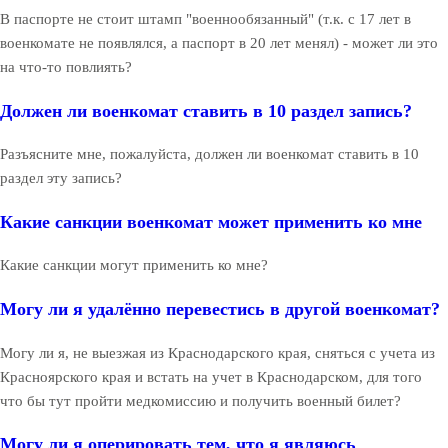
В паспорте не стоит штамп "военнообязанный" (т.к. с 17 лет в
военкомате не появлялся, а паспорт в 20 лет менял) - может ли это
на что-то повлиять?
Должен ли военкомат ставить в 10 раздел запись?
Разъясните мне, пожалуйста, должен ли военкомат ставить в 10
раздел эту запись?
Какие санкции военкомат может применить ко мне
Какие санкции могут применить ко мне?
Могу ли я удалённо перевестись в другой военкомат?
Могу ли я, не выезжая из Краснодарского края, сняться с учета из
Красноярского края и встать на учет в Краснодарском, для того
что бы тут пройти медкомиссию и получить военный билет?
Могу ли я оперировать тем, что я являюсь