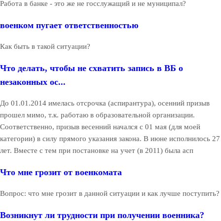
Работа в банке - это же не госслужащий и не муниципал?
военком пугает ответственностью
Как быть в такой ситуации?
Что делать, чтобы не схватить запись в ВБ о
незаконных ос...
До 01.01.2014 имелась отсрочка (аспирантура), осенний призыв
прошел мимо, т.к. работаю в образовательной организации.
Соответственно, призыв весенний начался с 01 мая (для моей
категории) в силу прямого указания закона. В июне исполнилось 27
лет. Вместе с тем при постановке на учет (в 2011) была асп
Что мне грозит от военкомата
Вопрос: что мне грозит в данной ситуации и как лучше поступить?
Возникнут ли трудности при получении военника?