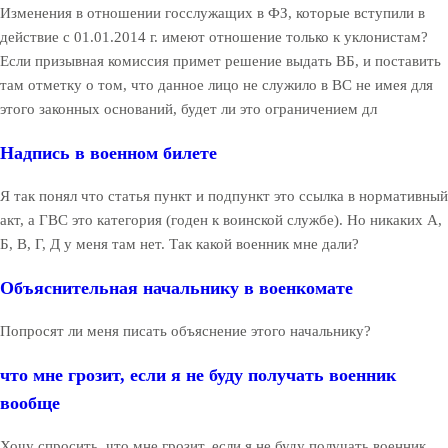
Изменения в отношении госслужащих в ФЗ, которые вступили в
действие с 01.01.2014 г. имеют отношение только к уклонистам?
Если призывная комиссия примет решение выдать ВБ, и поставить
там отметку о том, что данное лицо не служило в ВС не имея для
этого законных оснований, будет ли это ограничением дл
Надпись в военном билете
Я так понял что статья пункт и подпункт это ссылка в нормативный
акт, а ГВС это категория (годен к воинской службе). Но никаких А,
Б, В, Г, Д у меня там нет. Так какой военник мне дали?
Объяснительная начальнику в военкомате
Попросят ли меня писать объяснение этого начальнику?
что мне грозит, если я не буду получать военник
вообще
Хочу спросить, что мне грозит, если я не буду получать военник