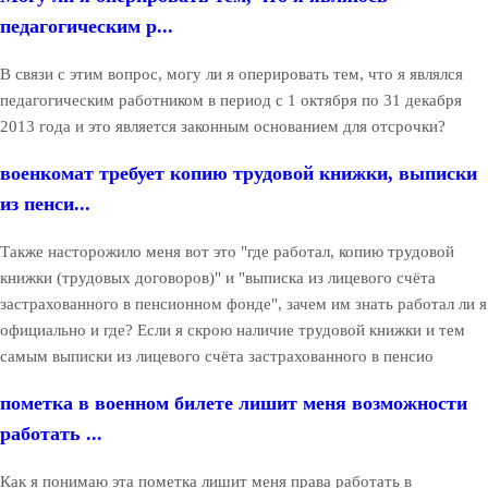
педагогическим р...
В связи с этим вопрос, могу ли я оперировать тем, что я являлся
педагогическим работником в период с 1 октября по 31 декабря
2013 года и это является законным основанием для отсрочки?
военкомат требует копию трудовой книжки, выписки
из пенси...
Также насторожило меня вот это "где работал, копию трудовой
книжки (трудовых договоров)" и "выписка из лицевого счёта
застрахованного в пенсионном фонде", зачем им знать работал ли я
официально и где? Если я скрою наличие трудовой книжки и тем
самым выписки из лицевого счёта застрахованного в пенсио
пометка в военном билете лишит меня возможности
работать ...
Как я понимаю эта пометка лишит меня права работать в