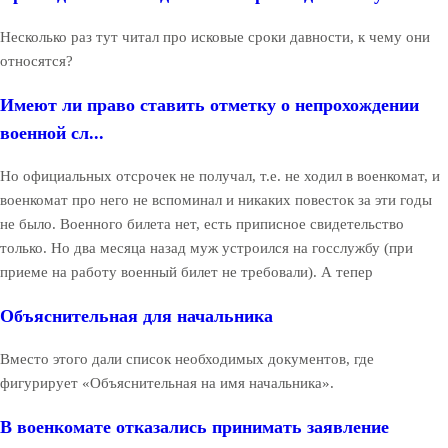
Несколько раз тут читал про исковые сроки давности, к чему они
относятся?
Имеют ли право ставить отметку о непрохождении
военной сл...
Но официальных отсрочек не получал, т.е. не ходил в военкомат, и
военкомат про него не вспоминал и никаких повесток за эти годы
не было. Военного билета нет, есть приписное свидетельство
только. Но два месяца назад муж устроился на госслужбу (при
приеме на работу военный билет не требовали). А тепер
Объяснительная для начальника
Вместо этого дали список необходимых документов, где
фигурирует «Объяснительная на имя начальника».
В военкомате отказались принимать заявление