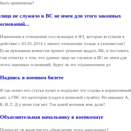
быть применены?
лицо не служило в ВС не имея для этого законных
оснований...
Изменения в отношении госслужащих в ФЗ, которые вступили в
действие с 01.01.2014 г. имеют отношение только к уклонистам?
Если призывная комиссия примет решение выдать ВБ, и поставить
там отметку о том, что данное лицо не служило в ВС не имея для
этого законных оснований, будет ли это ограничением дл
Надпись в военном билете
Я так понял что статья пункт и подпункт это ссылка в нормативный
акт, а ГВС это категория (годен к воинской службе). Но никаких А,
Б, В, Г, Д у меня там нет. Так какой военник мне дали?
Объяснительная начальнику в военкомате
Попросят ли меня писать объяснение этого начальнику?