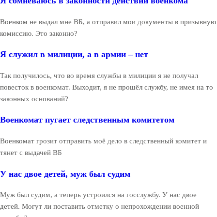
Я сомневаюсь в законности действий военкома
Военком не выдал мне ВБ, а отправил мои документы в призывную
комиссию. Это законно?
Я служил в милиции, а в армии – нет
Так получилось, что во время службы в милиции я не получал
повесток в военкомат. Выходит, я не прошёл службу, не имея на то
законных оснований?
Военкомат пугает следственным комитетом
Военкомат грозит отправить моё дело в следственный комитет и
тянет с выдачей ВБ
У нас двое детей, муж был судим
Муж был судим, а теперь устроился на госслужбу. У нас двое
детей. Могут ли поставить отметку о непрохождении военной