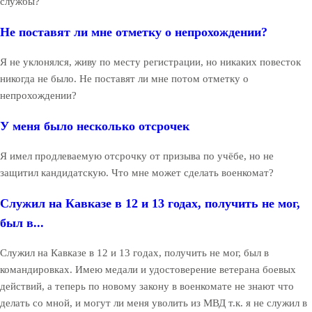
службы?
Не поставят ли мне отметку о непрохождении?
Я не уклонялся, живу по месту регистрации, но никаких повесток
никогда не было. Не поставят ли мне потом отметку о
непрохождении?
У меня было несколько отсрочек
Я имел продлеваемую отсрочку от призыва по учёбе, но не
защитил кандидатскую. Что мне может сделать военкомат?
Служил на Кавказе в 12 и 13 годах, получить не мог,
был в...
Служил на Кавказе в 12 и 13 годах, получить не мог, был в
командировках. Имею медали и удостоверение ветерана боевых
действий, а теперь по новому закону в военкомате не знают что
делать со мной, и могут ли меня уволить из МВД т.к. я не служил в