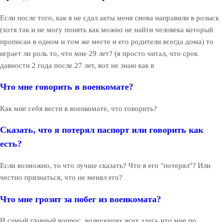
Если после того, как я не сдал акты меня снова направили в розыск
(хотя так и не могу понять как можно не найти человека который
прописан в одном и том же месте и его родители всегда дома) то
играет ли роль то, что мне 29 лет? (я просто читал, что срок
давности 2 года после 27 лет, вот не знаю как в
Что мне говорить в военкомате?
Как мне себя вести в военкомате, что говорить?
Сказать, что я потерял паспорт или говорить как
есть?
Если возможно, то что лучше сказать? Что я его "потерял"? Или
честно признаться, что не менял его?
Что мне грозит за побег из военкомата?
И самый главный вопрос, волнующих всех здесь что мне по