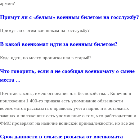
армии?
Примут ли с «белым» военным билетом на госслужбу?
Примут ли с этим военником на госслужбу?
В какой военкомат идти за военным билетом?
Куда идти, по месту прописки или в старый?
Что говорить, если я не сообщал военкомату о смене
места ...
Почитав законы, имею основания для беспокойства... Конечно в
приложении 1 400-го приказа есть упоминание обязанности
военкоматов рассказать о правилах учета парню и в остальных
законах и положениях есть упоминание о том, что работодатели и
ФМС проверяют на наличие воинской принадлежности, но все же.
Срок давности в смысле розыска от военкомата