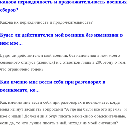
какова периодичность и продолжительность военных
сборов?
Какова их периодичность и продолжительность?
Будет ли действителен мой военник без изменения в
нем мое...
Будет ли действителен мой военник без изменения в нем моего
семейного статуса (женился) и с отметкой лишь в 2005году о том,
что ограничено годен?
Как именно мне вести себя при разговорах в
военкомате, ко...
Как именно мне вести себя при разговорах в военкомате, когда
меня начнут засыпать вопросами "А где вы были все это время?" и
иже с ними? Должен ли я буду писать какие-либо объяснительные,
если да, то что лучше писать в ней, исходя из моей ситуации?