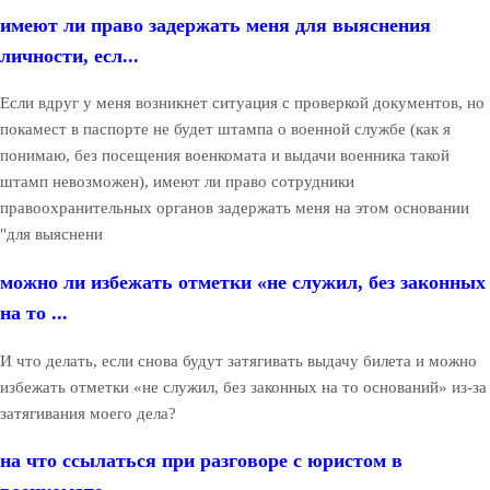
имеют ли право задержать меня для выяснения
личности, есл...
Если вдруг у меня возникнет ситуация с проверкой документов, но
покамест в паспорте не будет штампа о военной службе (как я
понимаю, без посещения военкомата и выдачи военника такой
штамп невозможен), имеют ли право сотрудники
правоохранительных органов задержать меня на этом основании
"для выяснени
можно ли избежать отметки «не служил, без законных
на то ...
И что делать, если снова будут затягивать выдачу билета и можно
избежать отметки «не служил, без законных на то оснований» из-за
затягивания моего дела?
на что ссылаться при разговоре с юристом в