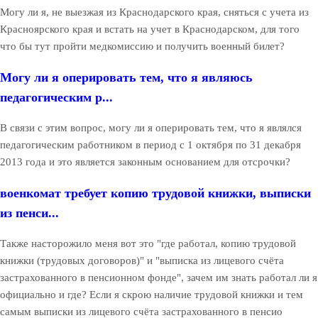
Могу ли я, не выезжая из Краснодарского края, сняться с учета из
Красноярского края и встать на учет в Краснодарском, для того
что бы тут пройти медкомиссию и получить военный билет?
Могу ли я оперировать тем, что я являюсь
педагогическим р...
В связи с этим вопрос, могу ли я оперировать тем, что я являлся
педагогическим работником в период с 1 октября по 31 декабря
2013 года и это является законным основанием для отсрочки?
военкомат требует копию трудовой книжки, выписки
из пенси...
Также насторожило меня вот это "где работал, копию трудовой
книжки (трудовых договоров)" и "выписка из лицевого счёта
застрахованного в пенсионном фонде", зачем им знать работал ли я
официально и где? Если я скрою наличие трудовой книжки и тем
самым выписки из лицевого счёта застрахованного в пенсио