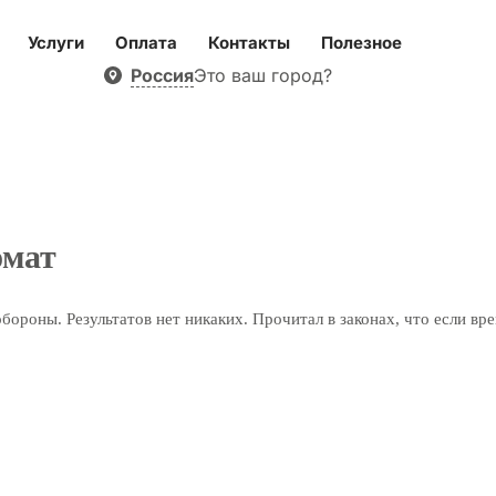
Услуги
Оплата
Контакты
Полезное
Россия
Это ваш город?
омат
роны. Результатов нет никаких. Прочитал в законах, что если вре