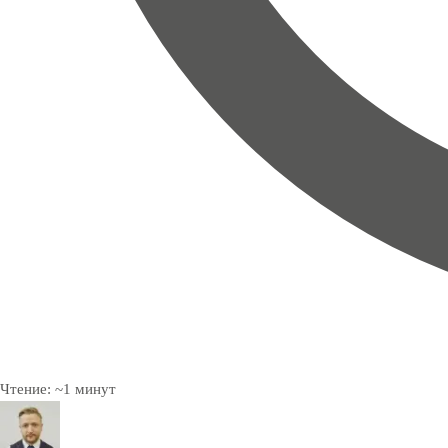
Чтение:
~
1
минут