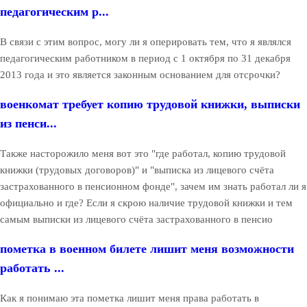
педагогическим р...
В связи с этим вопрос, могу ли я оперировать тем, что я являлся
педагогическим работником в период с 1 октября по 31 декабря
2013 года и это является законным основанием для отсрочки?
военкомат требует копию трудовой книжки, выписки
из пенси...
Также насторожило меня вот это "где работал, копию трудовой
книжки (трудовых договоров)" и "выписка из лицевого счёта
застрахованного в пенсионном фонде", зачем им знать работал ли я
официально и где? Если я скрою наличие трудовой книжки и тем
самым выписки из лицевого счёта застрахованного в пенсио
пометка в военном билете лишит меня возможности
работать ...
Как я понимаю эта пометка лишит меня права работать в