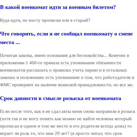
В какой военкомат идти за военным билетом?
Куда идти, по месту прописки или в старый?
Что говорить, если я не сообщал военкомату о смене
места ...
Почитав законы, имею основания для беспокойства... Конечно в
приложении 1 400-го приказа есть упоминание обязанности
военкоматов рассказать о правилах учета парню и в остальных
законах и положениях есть упоминание о том, что работодатели и
ФМС проверяют на наличие воинской принадлежности, но все же.
Срок давности в смысле розыска от военкомата
Если после того, как я не сдал акты меня снова направили в розыск
(хотя так и не могу понять как можно не найти человека который
прописан в одном и том же месте и его родители всегда дома) то
играет ли роль то, что мне 29 лет? (я просто читал, что срок