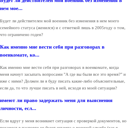
Будет ли действителен мой военник без изменения в
нем мое...
Будет ли действителен мой военник без изменения в нем моего
семейного статуса (женился) и с отметкой лишь в 2005году о том,
что ограничено годен?
Как именно мне вести себя при разговорах в
военкомате, ко...
Как именно мне вести себя при разговорах в военкомате, когда
меня начнут засыпать вопросами "А где вы были все это время?" и
иже с ними? Должен ли я буду писать какие-либо объяснительные,
если да, то что лучше писать в ней, исходя из моей ситуации?
имеют ли право задержать меня для выяснения
личности, есл...
Если вдруг у меня возникнет ситуация с проверкой документов, но
покамест в паспорте не будет штампа о военной службе (как я