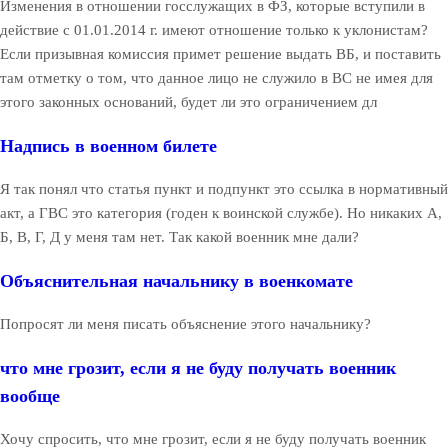
Изменения в отношении госслужащих в ФЗ, которые вступили в
действие с 01.01.2014 г. имеют отношение только к уклонистам?
Если призывная комиссия примет решение выдать ВБ, и поставить
там отметку о том, что данное лицо не служило в ВС не имея для
этого законных оснований, будет ли это ограничением дл
Надпись в военном билете
Я так понял что статья пункт и подпункт это ссылка в нормативный
акт, а ГВС это категория (годен к воинской службе). Но никаких А,
Б, В, Г, Д у меня там нет. Так какой военник мне дали?
Объяснительная начальнику в военкомате
Попросят ли меня писать объяснение этого начальнику?
что мне грозит, если я не буду получать военник
вообще
Хочу спросить, что мне грозит, если я не буду получать военник