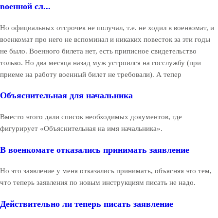
военной сл...
Но официальных отсрочек не получал, т.е. не ходил в военкомат, и
военкомат про него не вспоминал и никаких повесток за эти годы
не было. Военного билета нет, есть приписное свидетельство
только. Но два месяца назад муж устроился на госслужбу (при
приеме на работу военный билет не требовали). А тепер
Объяснительная для начальника
Вместо этого дали список необходимых документов, где
фигурирует «Объяснительная на имя начальника».
В военкомате отказались принимать заявление
Но это заявление у меня отказались принимать, объясняя это тем,
что теперь заявления по новым инструкциям писать не надо.
Действительно ли теперь писать заявление