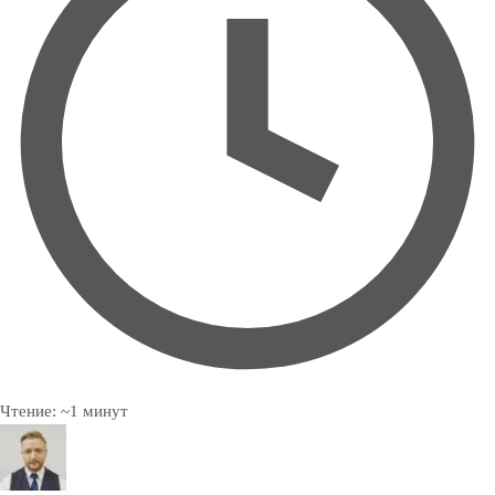
Чтение:
~
1
минут