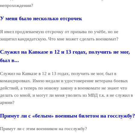
непрохождении?
У меня было несколько отсрочек
Я имел продлеваемую отсрочку от призыва по учёбе, но не
защитил кандидатскую. Что мне может сделать военкомат?
Служил на Кавказе в 12 и 13 годах, получить не мог,
был в...
Служил на Кавказе в 12 и 13 годах, получить не мог, был в
командировках. Имею медали и удостоверение ветерана боевых
действий, а теперь по новому закону в военкомате не знают что
делать со мной, и могут ли меня уволить из МВД т.к. я не служил в
армии?
Примут ли с «белым» военным билетом на госслужбу?
Примут ли с этим военником на госслужбу?