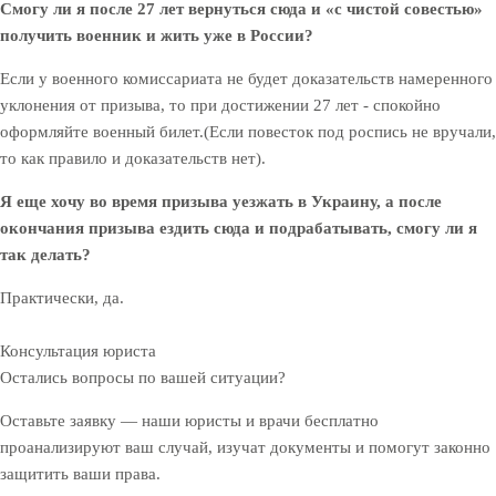
Смогу ли я после 27 лет вернуться сюда и «с чистой совестью»
получить военник и жить уже в России?
Если у военного комиссариата не будет доказательств намеренного
уклонения от призыва, то при достижении 27 лет - спокойно
оформляйте военный билет.
(Если повесток под роспись не вручали,
то как правило и доказательств нет).
Я еще хочу во время призыва уезжать в Украину, а после
окончания призыва ездить сюда и подрабатывать, смогу ли я
так делать?
Практически, да.
Консультация юриста
Остались вопросы по вашей ситуации?
Оставьте заявку — наши юристы и врачи бесплатно
проанализируют ваш случай, изучат документы и помогут законно
защитить ваши права.