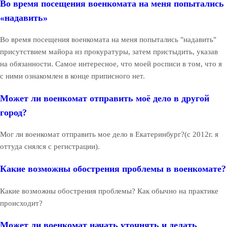
Во время посещения военкомата на меня попытались
«надавить»
Во время посещения военкомата на меня попытались "надавить"
присутствием майора из прокуратуры, затем пристыдить, указав
на обязанности. Самое интересное, что моей росписи в том, что я
с ними ознакомлен в конце приписного нет.
Может ли военкомат отправить моё дело в другой
город?
Мог ли военкомат отправить мое дело в Екатеринбург?(с 2012г. я
оттуда снялся с регистрации).
Какие возможны обострения проблемы в военкомате?
Какие возможны обострения проблемы? Как обычно на практике
происходит?
Может ли военкомат начать уточнять и делать