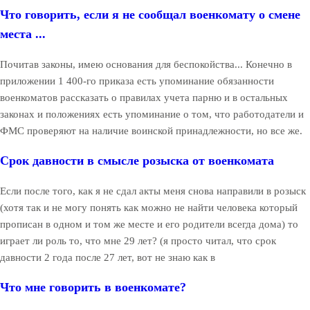
Что говорить, если я не сообщал военкомату о смене
места ...
Почитав законы, имею основания для беспокойства... Конечно в
приложении 1 400-го приказа есть упоминание обязанности
военкоматов рассказать о правилах учета парню и в остальных
законах и положениях есть упоминание о том, что работодатели и
ФМС проверяют на наличие воинской принадлежности, но все же.
Срок давности в смысле розыска от военкомата
Если после того, как я не сдал акты меня снова направили в розыск
(хотя так и не могу понять как можно не найти человека который
прописан в одном и том же месте и его родители всегда дома) то
играет ли роль то, что мне 29 лет? (я просто читал, что срок
давности 2 года после 27 лет, вот не знаю как в
Что мне говорить в военкомате?