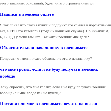
этого законных оснований, будет ли это ограничением дл
Надпись в военном билете
Я так понял что статья пункт и подпункт это ссылка в нормативный
акт, а ГВС это категория (годен к воинской службе). Но никаких А,
Б, В, Г, Д у меня там нет. Так какой военник мне дали?
Объяснительная начальнику в военкомате
Попросят ли меня писать объяснение этого начальнику?
что мне грозит, если я не буду получать военник
вообще
Хочу спросить, что мне грозит, если я не буду получать военник
вообще (он мне вроде как не нужен)?
Поставят ли мне в военкомате печать на вызов