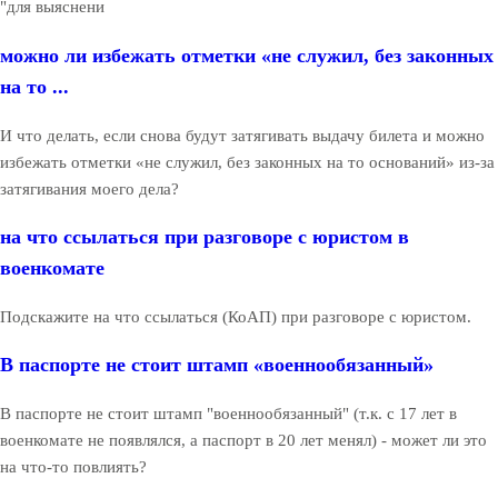
"для выяснени
можно ли избежать отметки «не служил, без законных
на то ...
И что делать, если снова будут затягивать выдачу билета и можно
избежать отметки «не служил, без законных на то оснований» из-за
затягивания моего дела?
на что ссылаться при разговоре с юристом в
военкомате
Подскажите на что ссылаться (КоАП) при разговоре с юристом.
В паспорте не стоит штамп «военнообязанный»
В паспорте не стоит штамп "военнообязанный" (т.к. с 17 лет в
военкомате не появлялся, а паспорт в 20 лет менял) - может ли это
на что-то повлиять?