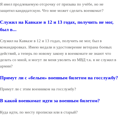
Я имел продлеваемую отсрочку от призыва по учёбе, но не
защитил кандидатскую. Что мне может сделать военкомат?
Служил на Кавказе в 12 и 13 годах, получить не мог,
был в...
Служил на Кавказе в 12 и 13 годах, получить не мог, был в
командировках. Имею медали и удостоверение ветерана боевых
действий, а теперь по новому закону в военкомате не знают что
делать со мной, и могут ли меня уволить из МВД т.к. я не служил в
армии?
Примут ли с «белым» военным билетом на госслужбу?
Примут ли с этим военником на госслужбу?
В какой военкомат идти за военным билетом?
Куда идти, по месту прописки или в старый?