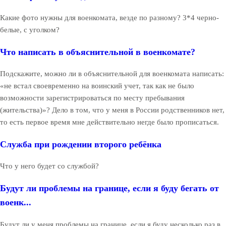
Какие фото нужны для военкомата, везде по разному? 3*4 черно-
белые, с уголком?
Что написать в объяснительной в военкомате?
Подскажите, можно ли в объяснительной для военкомата написать:
«не встал своевременно на воинский учет, так как не было
возможности зарегистрироваться по месту пребывания
(жительства)»? Дело в том, что у меня в России родственников нет,
то есть первое время мне действительно негде было прописаться.
Служба при рождении второго ребёнка
Что у него будет со службой?
Будут ли проблемы на границе, если я буду бегать от
военк...
Будут ли у меня проблемы на границе, если я буду несколько раз в