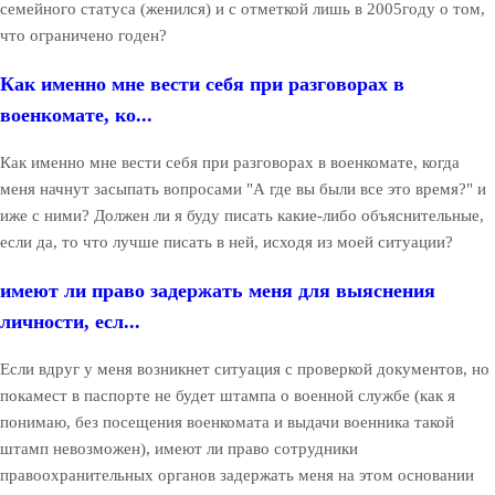
семейного статуса (женился) и с отметкой лишь в 2005году о том,
что ограничено годен?
Как именно мне вести себя при разговорах в
военкомате, ко...
Как именно мне вести себя при разговорах в военкомате, когда
меня начнут засыпать вопросами "А где вы были все это время?" и
иже с ними? Должен ли я буду писать какие-либо объяснительные,
если да, то что лучше писать в ней, исходя из моей ситуации?
имеют ли право задержать меня для выяснения
личности, есл...
Если вдруг у меня возникнет ситуация с проверкой документов, но
покамест в паспорте не будет штампа о военной службе (как я
понимаю, без посещения военкомата и выдачи военника такой
штамп невозможен), имеют ли право сотрудники
правоохранительных органов задержать меня на этом основании