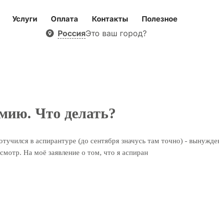
Услуги
Оплата
Контакты
Полезное
Россия
Это ваш город?
рмию. Что делать?
 отучился в аспирантуре (до сентября значусь там точно) - вынужд
смотр. На моё заявление о том, что я аспиран