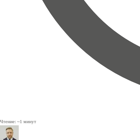
Чтение:
~
1
минут