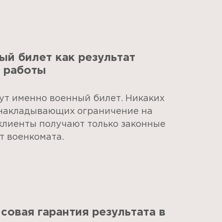
ый билет как результат
 работы
ут именно военный билет. Никаких
 накладывающих ограничение на
клиенты получают только законные
т военкомата.
совая гарантия результата в