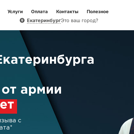
Услуги
Оплата
Контакты
Полезное
Екатеринбург
Это ваш город?
Екатеринбурга
от армии
ет
зыва с
ата*