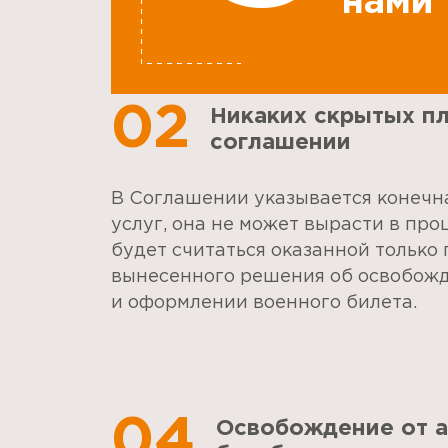
нами
02
Никаких скрытых п
соглашении
В Соглашении указывается конечн
услуг, она не может вырасти в про
будет считаться оказанной только 
вынесенного решения об освобожд
и оформлении военного билета.
04
Освобождение от а