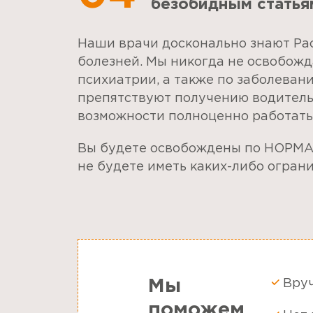
безобидным статья
Наши врачи досконально знают Ра
болезней. Мы никогда не освобожд
психиатрии, а также по заболеван
препятствуют получению водитель
возможности полноценно работать
Вы будете освобождены по НОРМА
не будете иметь каких-либо огран
Мы
Вру
поможем