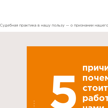
Судебная практика в нашу пользу — о признании наше
причи
5
поче
стоит
работ