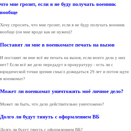
что мне грозит, если я не буду получать военник
вообще
Хочу спросить, что мне грозит, если я не буду получать военник
вообще (он мне вроде как не нужен)?
Поставят ли мне в военкомате печать на вызов
И поставят ли мне всё же печать на вызов, если моего дела у них
нет? Если всё же дело передадут в прокуратуру - есть ли с
юридической точки зрения смысл дожидаться 29 лет и потом идти
в военкомат?
Может ли военкомат уничтожить моё личное дело?
Может ли быть, что дело действительно уничтожено?
Долго ли будут тянуть с оформлением ВБ
Долго ли будут тянуть с оформлением ВБ?