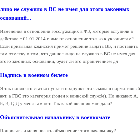
лицо не служило в ВС не имея для этого законных
оснований...
Изменения в отношении госслужащих в ФЗ, которые вступили в
действие с 01.01.2014 г. имеют отношение только к уклонистам?
Если призывная комиссия примет решение выдать ВБ, и поставить
там отметку о том, что данное лицо не служило в ВС не имея для
этого законных оснований, будет ли это ограничением дл
Надпись в военном билете
Я так понял что статья пункт и подпункт это ссылка в нормативный
акт, а ГВС это категория (годен к воинской службе). Но никаких А,
Б, В, Г, Д у меня там нет. Так какой военник мне дали?
Объяснительная начальнику в военкомате
Попросят ли меня писать объяснение этого начальнику?