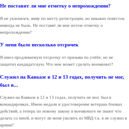
Не поставят ли мне отметку о непрохождении?
Я не уклонялся, живу по месту регистрации, но никаких повесток
никогда не было. Не поставят ли мне потом отметку о
непрохождении?
У меня было несколько отсрочек
Я имел продлеваемую отсрочку от призыва по учёбе, но не
защитил кандидатскую. Что мне может сделать военкомат?
Служил на Кавказе в 12 и 13 годах, получить не мог,
был в...
Служил на Кавказе в 12 и 13 годах, получить не мог, был в
командировках. Имею медали и удостоверение ветерана боевых
действий, а теперь по новому закону в военкомате не знают что
делать со мной, и могут ли меня уволить из МВД т.к. я не служил в
армии?