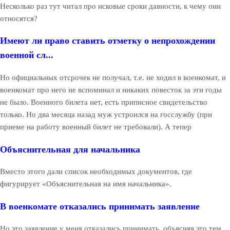
Несколько раз тут читал про исковые сроки давности, к чему они
относятся?
Имеют ли право ставить отметку о непрохождении
военной сл...
Но официальных отсрочек не получал, т.е. не ходил в военкомат, и
военкомат про него не вспоминал и никаких повесток за эти годы
не было. Военного билета нет, есть приписное свидетельство
только. Но два месяца назад муж устроился на госслужбу (при
приеме на работу военный билет не требовали). А тепер
Объяснительная для начальника
Вместо этого дали список необходимых документов, где
фигурирует «Объяснительная на имя начальника».
В военкомате отказались принимать заявление
Но это заявление у меня отказались принимать, объясняя это тем,