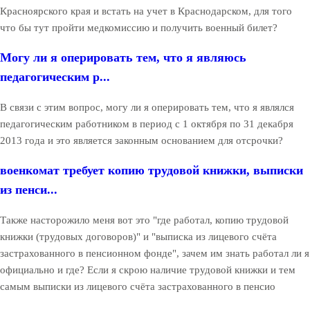
Красноярского края и встать на учет в Краснодарском, для того
что бы тут пройти медкомиссию и получить военный билет?
Могу ли я оперировать тем, что я являюсь
педагогическим р...
В связи с этим вопрос, могу ли я оперировать тем, что я являлся
педагогическим работником в период с 1 октября по 31 декабря
2013 года и это является законным основанием для отсрочки?
военкомат требует копию трудовой книжки, выписки
из пенси...
Также насторожило меня вот это "где работал, копию трудовой
книжки (трудовых договоров)" и "выписка из лицевого счёта
застрахованного в пенсионном фонде", зачем им знать работал ли я
официально и где? Если я скрою наличие трудовой книжки и тем
самым выписки из лицевого счёта застрахованного в пенсио