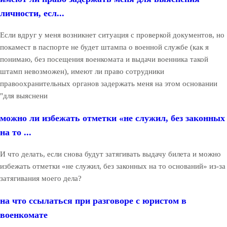
личности, есл...
Если вдруг у меня возникнет ситуация с проверкой документов, но
покамест в паспорте не будет штампа о военной службе (как я
понимаю, без посещения военкомата и выдачи военника такой
штамп невозможен), имеют ли право сотрудники
правоохранительных органов задержать меня на этом основании
"для выяснени
можно ли избежать отметки «не служил, без законных
на то ...
И что делать, если снова будут затягивать выдачу билета и можно
избежать отметки «не служил, без законных на то оснований» из-за
затягивания моего дела?
на что ссылаться при разговоре с юристом в
военкомате