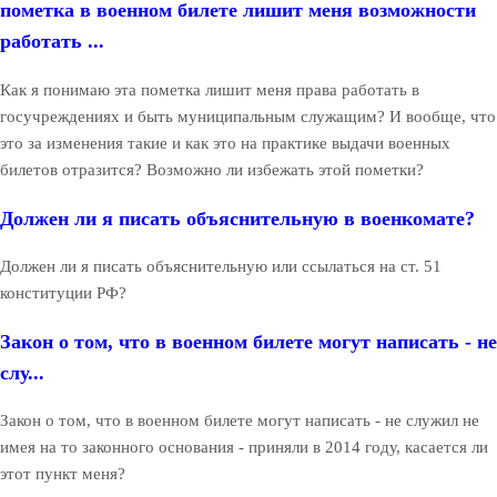
пометка в военном билете лишит меня возможности
работать ...
Как я понимаю эта пометка лишит меня права работать в
госучреждениях и быть муниципальным служащим? И вообще, что
это за изменения такие и как это на практике выдачи военных
билетов отразится? Возможно ли избежать этой пометки?
Должен ли я писать объяснительную в военкомате?
Должен ли я писать объяснительную или ссылаться на ст. 51
конституции РФ?
Закон о том, что в военном билете могут написать - не
слу...
Закон о том, что в военном билете могут написать - не служил не
имея на то законного основания - приняли в 2014 году, касается ли
этот пункт меня?