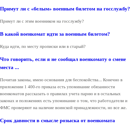
Примут ли с «белым» военным билетом на госслужбу?
Примут ли с этим военником на госслужбу?
В какой военкомат идти за военным билетом?
Куда идти, по месту прописки или в старый?
Что говорить, если я не сообщал военкомату о смене
места ...
Почитав законы, имею основания для беспокойства... Конечно в
приложении 1 400-го приказа есть упоминание обязанности
военкоматов рассказать о правилах учета парню и в остальных
законах и положениях есть упоминание о том, что работодатели и
ФМС проверяют на наличие воинской принадлежности, но все же.
Срок давности в смысле розыска от военкомата