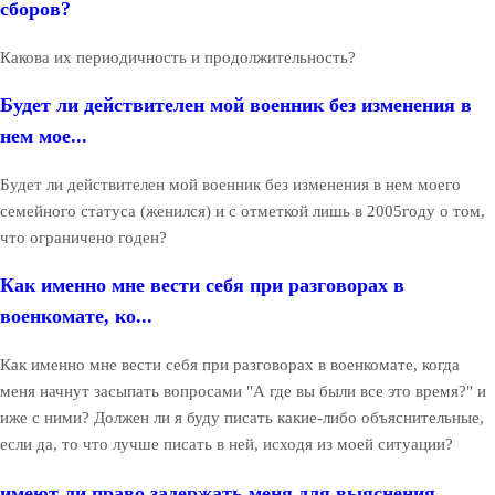
сборов?
Какова их периодичность и продолжительность?
Будет ли действителен мой военник без изменения в
нем мое...
Будет ли действителен мой военник без изменения в нем моего
семейного статуса (женился) и с отметкой лишь в 2005году о том,
что ограничено годен?
Как именно мне вести себя при разговорах в
военкомате, ко...
Как именно мне вести себя при разговорах в военкомате, когда
меня начнут засыпать вопросами "А где вы были все это время?" и
иже с ними? Должен ли я буду писать какие-либо объяснительные,
если да, то что лучше писать в ней, исходя из моей ситуации?
имеют ли право задержать меня для выяснения