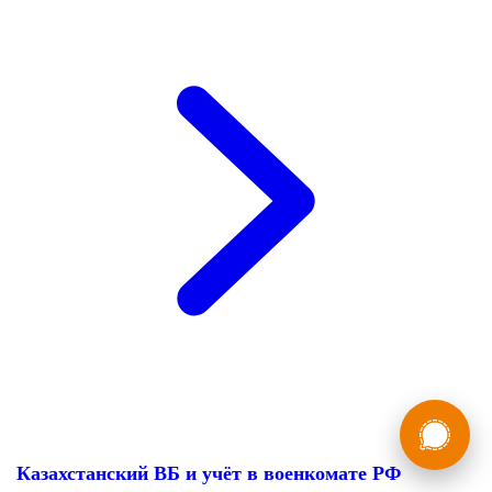
России
Мы в
Бесплатная
8 (800) 775-35-89
консультация
Казахстанский ВБ и учёт в военкомате РФ