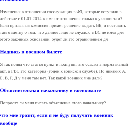
Изменения в отношении госслужащих в ФЗ, которые вступили в
действие с 01.01.2014 г. имеют отношение только к уклонистам?
Если призывная комиссия примет решение выдать ВБ, и поставить
там отметку о том, что данное лицо не служило в ВС не имея для
этого законных оснований, будет ли это ограничением дл
Надпись в военном билете
Я так понял что статья пункт и подпункт это ссылка в нормативный
акт, а ГВС это категория (годен к воинской службе). Но никаких А,
Б, В, Г, Д у меня там нет. Так какой военник мне дали?
Объяснительная начальнику в военкомате
Попросят ли меня писать объяснение этого начальнику?
что мне грозит, если я не буду получать военник
вообще