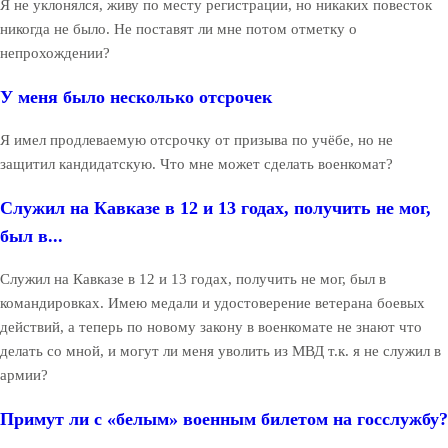
Я не уклонялся, живу по месту регистрации, но никаких повесток
никогда не было. Не поставят ли мне потом отметку о
непрохождении?
У меня было несколько отсрочек
Я имел продлеваемую отсрочку от призыва по учёбе, но не
защитил кандидатскую. Что мне может сделать военкомат?
Служил на Кавказе в 12 и 13 годах, получить не мог,
был в...
Служил на Кавказе в 12 и 13 годах, получить не мог, был в
командировках. Имею медали и удостоверение ветерана боевых
действий, а теперь по новому закону в военкомате не знают что
делать со мной, и могут ли меня уволить из МВД т.к. я не служил в
армии?
Примут ли с «белым» военным билетом на госслужбу?