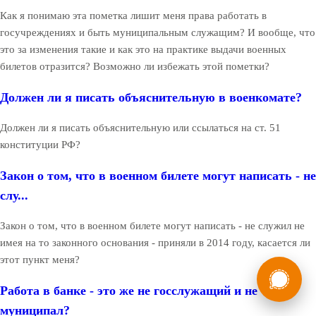
Как я понимаю эта пометка лишит меня права работать в
госучреждениях и быть муниципальным служащим? И вообще, что
это за изменения такие и как это на практике выдачи военных
билетов отразится? Возможно ли избежать этой пометки?
Должен ли я писать объяснительную в военкомате?
Должен ли я писать объяснительную или ссылаться на ст. 51
конституции РФ?
Закон о том, что в военном билете могут написать - не
слу...
Закон о том, что в военном билете могут написать - не служил не
имея на то законного основания - приняли в 2014 году, касается ли
этот пункт меня?
России
Мы в
Бесплатная
Работа в банке - это же не госслужащий и не
8 (800) 775-35-89
консультация
муниципал?