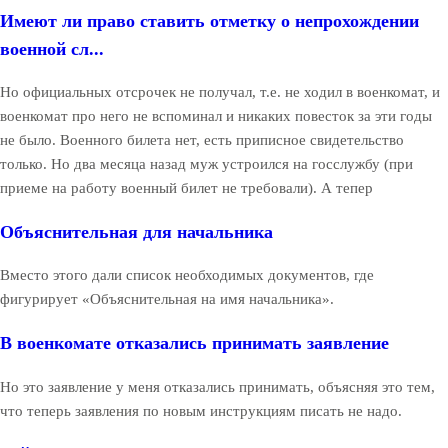
Имеют ли право ставить отметку о непрохождении
военной сл...
Но официальных отсрочек не получал, т.е. не ходил в военкомат, и
военкомат про него не вспоминал и никаких повесток за эти годы
не было. Военного билета нет, есть приписное свидетельство
только. Но два месяца назад муж устроился на госслужбу (при
приеме на работу военный билет не требовали). А тепер
Объяснительная для начальника
Вместо этого дали список необходимых документов, где
фигурирует «Объяснительная на имя начальника».
В военкомате отказались принимать заявление
Но это заявление у меня отказались принимать, объясняя это тем,
что теперь заявления по новым инструкциям писать не надо.