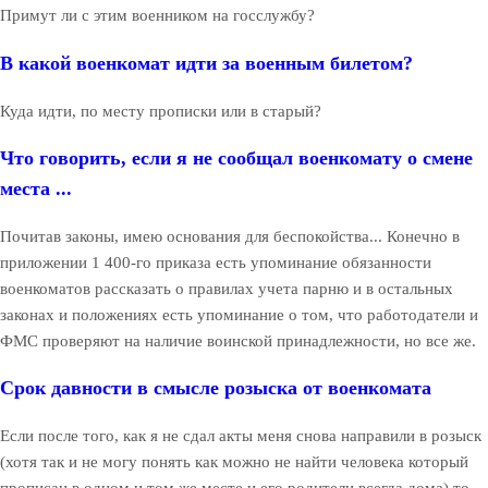
Примут ли с этим военником на госслужбу?
В какой военкомат идти за военным билетом?
Куда идти, по месту прописки или в старый?
Что говорить, если я не сообщал военкомату о смене
места ...
Почитав законы, имею основания для беспокойства... Конечно в
приложении 1 400-го приказа есть упоминание обязанности
военкоматов рассказать о правилах учета парню и в остальных
законах и положениях есть упоминание о том, что работодатели и
ФМС проверяют на наличие воинской принадлежности, но все же.
Срок давности в смысле розыска от военкомата
Если после того, как я не сдал акты меня снова направили в розыск
(хотя так и не могу понять как можно не найти человека который
прописан в одном и том же месте и его родители всегда дома) то