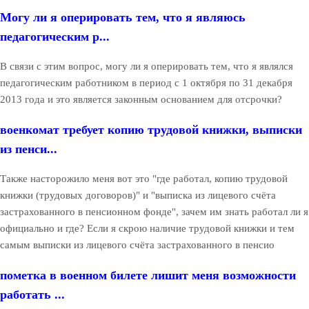
Могу ли я оперировать тем, что я являюсь
педагогическим р...
В связи с этим вопрос, могу ли я оперировать тем, что я являлся
педагогическим работником в период с 1 октября по 31 декабря
2013 года и это является законным основанием для отсрочки?
военкомат требует копию трудовой книжки, выписки
из пенси...
Также насторожило меня вот это "где работал, копию трудовой
книжки (трудовых договоров)" и "выписка из лицевого счёта
застрахованного в пенсионном фонде", зачем им знать работал ли я
официально и где? Если я скрою наличие трудовой книжки и тем
самым выписки из лицевого счёта застрахованного в пенсио
пометка в военном билете лишит меня возможности
работать ...