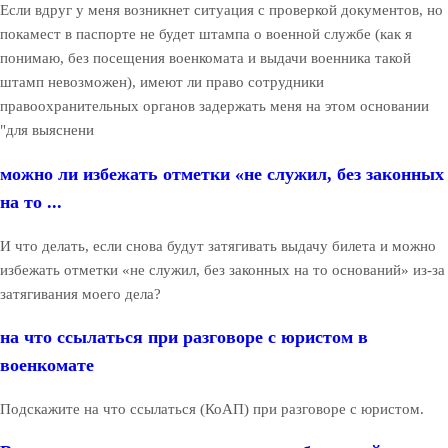
Если вдруг у меня возникнет ситуация с проверкой документов, но
покамест в паспорте не будет штампа о военной службе (как я
понимаю, без посещения военкомата и выдачи военника такой
штамп невозможен), имеют ли право сотрудники
правоохранительных органов задержать меня на этом основании
"для выяснени
можно ли избежать отметки «не служил, без законных
на то ...
И что делать, если снова будут затягивать выдачу билета и можно
избежать отметки «не служил, без законных на то оснований» из-за
затягивания моего дела?
на что ссылаться при разговоре с юристом в
военкомате
Подскажите на что ссылаться (КоАП) при разговоре с юристом.