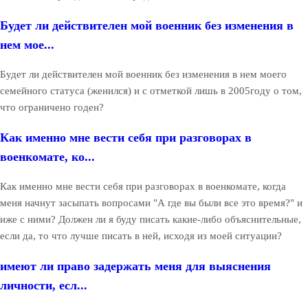
Будет ли действителен мой военник без изменения в
нем мое...
Будет ли действителен мой военник без изменения в нем моего
семейного статуса (женился) и с отметкой лишь в 2005году о том,
что ограничено годен?
Как именно мне вести себя при разговорах в
военкомате, ко...
Как именно мне вести себя при разговорах в военкомате, когда
меня начнут засыпать вопросами "А где вы были все это время?" и
иже с ними? Должен ли я буду писать какие-либо объяснительные,
если да, то что лучше писать в ней, исходя из моей ситуации?
имеют ли право задержать меня для выяснения
личности, есл...