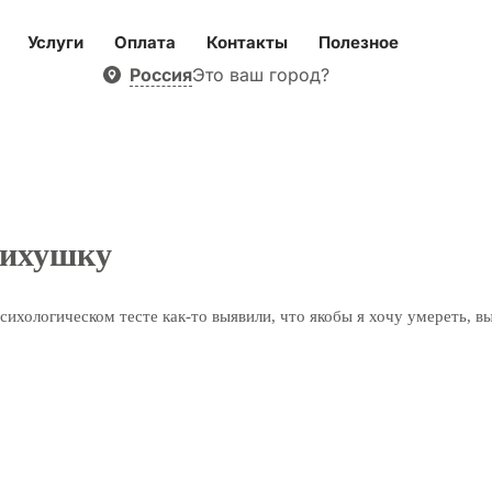
Услуги
Оплата
Контакты
Полезное
Россия
Это ваш город?
сихушку
 психологическом тесте как-то выявили, что якобы я хочу умереть, 