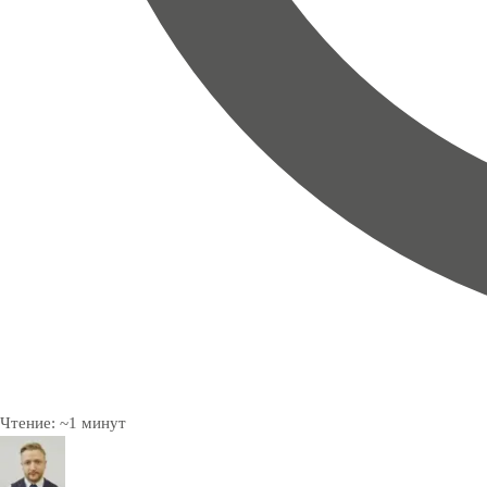
Чтение:
~
1
минут