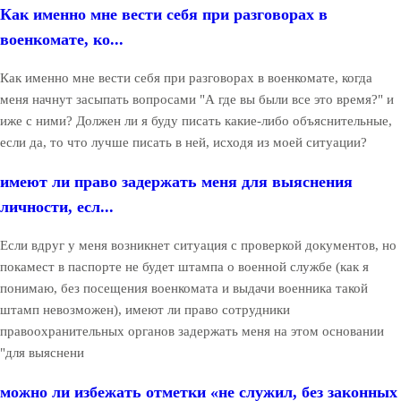
Как именно мне вести себя при разговорах в
военкомате, ко...
Как именно мне вести себя при разговорах в военкомате, когда
меня начнут засыпать вопросами "А где вы были все это время?" и
иже с ними? Должен ли я буду писать какие-либо объяснительные,
если да, то что лучше писать в ней, исходя из моей ситуации?
имеют ли право задержать меня для выяснения
личности, есл...
Если вдруг у меня возникнет ситуация с проверкой документов, но
покамест в паспорте не будет штампа о военной службе (как я
понимаю, без посещения военкомата и выдачи военника такой
штамп невозможен), имеют ли право сотрудники
правоохранительных органов задержать меня на этом основании
"для выяснени
можно ли избежать отметки «не служил, без законных