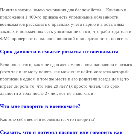
Почитав законы, имею основания для беспокойства... Конечно в
приложении 1 400-го приказа есть упоминание обязанности
военкоматов рассказать о правилах учета парню и в остальных
законах и положениях есть упоминание о том, что работодатели и
ФМС проверяют на наличие воинской принадлежности, но все же.
Срок давности в смысле розыска от военкомата
Если после того, как я не сдал акты меня снова направили в розыск
(хотя так и не могу понять как можно не найти человека который
прописан в одном и том же месте и его родители всегда дома) то
играет ли роль то, что мне 29 лет? (я просто читал, что срок
давности 2 года после 27 лет, вот не знаю как в
Что мне говорить в военкомате?
Как мне себя вести в военкомате, что говорить?
Сказать, что я потерял паспорт или говорить как