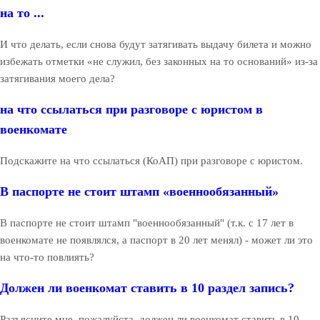
на то ...
И что делать, если снова будут затягивать выдачу билета и можно
избежать отметки «не служил, без законных на то оснований» из-за
затягивания моего дела?
на что ссылаться при разговоре с юристом в
военкомате
Подскажите на что ссылаться (КоАП) при разговоре с юристом.
В паспорте не стоит штамп «военнообязанный»
В паспорте не стоит штамп "военнообязанный" (т.к. с 17 лет в
военкомате не появлялся, а паспорт в 20 лет менял) - может ли это
на что-то повлиять?
Должен ли военкомат ставить в 10 раздел запись?
Разъясните мне, пожалуйста, должен ли военкомат ставить в 10