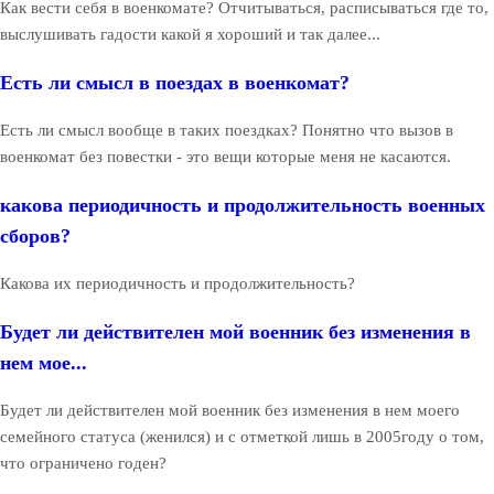
Как вести себя в военкомате? Отчитываться, расписываться где то,
выслушивать гадости какой я хороший и так далее...
Есть ли смысл в поездах в военкомат?
Есть ли смысл вообще в таких поездках? Понятно что вызов в
военкомат без повестки - это вещи которые меня не касаются.
какова периодичность и продолжительность военных
сборов?
Какова их периодичность и продолжительность?
Будет ли действителен мой военник без изменения в
нем мое...
Будет ли действителен мой военник без изменения в нем моего
семейного статуса (женился) и с отметкой лишь в 2005году о том,
что ограничено годен?