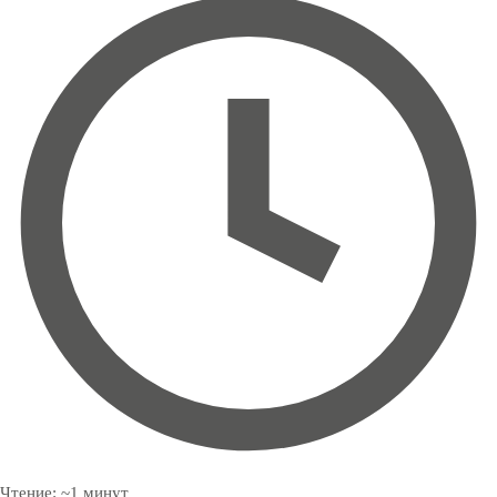
Чтение:
~
1
минут