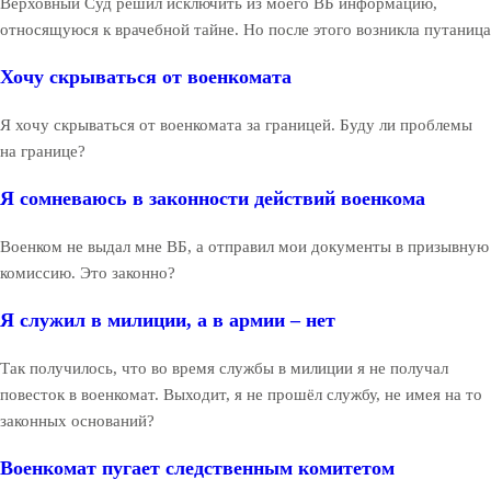
Верховный Суд решил исключить из моего ВБ информацию,
относящуюся к врачебной тайне. Но после этого возникла путаница
Хочу скрываться от военкомата
Я хочу скрываться от военкомата за границей. Буду ли проблемы
на границе?
Я сомневаюсь в законности действий военкома
Военком не выдал мне ВБ, а отправил мои документы в призывную
комиссию. Это законно?
Я служил в милиции, а в армии – нет
Так получилось, что во время службы в милиции я не получал
повесток в военкомат. Выходит, я не прошёл службу, не имея на то
законных оснований?
Военкомат пугает следственным комитетом