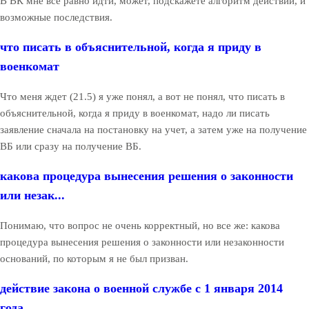
В ВК мне все равно идти, может, подскажете алгоритм действий, и
возможные последствия.
что писать в объяснительной, когда я приду в
военкомат
Что меня ждет (21.5) я уже понял, а вот не понял, что писать в
объяснительной, когда я приду в военкомат, надо ли писать
заявление сначала на постановку на учет, а затем уже на получение
ВБ или сразу на получение ВБ.
какова процедура вынесения решения о законности
или незак...
Понимаю, что вопрос не очень корректный, но все же: какова
процедура вынесения решения о законности или незаконности
оснований, по которым я не был призван.
действие закона о военной службе с 1 января 2014
года