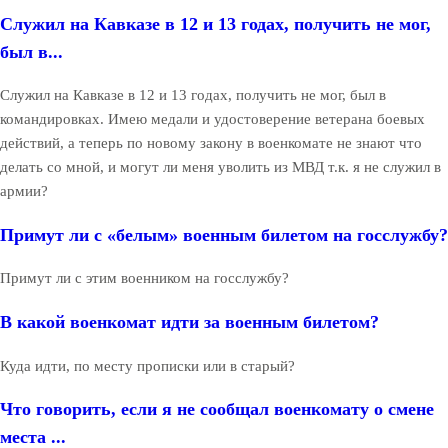
Служил на Кавказе в 12 и 13 годах, получить не мог,
был в...
Служил на Кавказе в 12 и 13 годах, получить не мог, был в
командировках. Имею медали и удостоверение ветерана боевых
действий, а теперь по новому закону в военкомате не знают что
делать со мной, и могут ли меня уволить из МВД т.к. я не служил в
армии?
Примут ли с «белым» военным билетом на госслужбу?
Примут ли с этим военником на госслужбу?
В какой военкомат идти за военным билетом?
Куда идти, по месту прописки или в старый?
Что говорить, если я не сообщал военкомату о смене
места ...