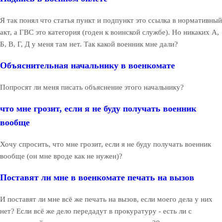
Я так понял что статья пункт и подпункт это ссылка в нормативный
акт, а ГВС это категория (годен к воинской службе). Но никаких А,
Б, В, Г, Д у меня там нет. Так какой военник мне дали?
Объяснительная начальнику в военкомате
Попросят ли меня писать объяснение этого начальнику?
что мне грозит, если я не буду получать военник
вообще
Хочу спросить, что мне грозит, если я не буду получать военник
вообще (он мне вроде как не нужен)?
Поставят ли мне в военкомате печать на вызов
И поставят ли мне всё же печать на вызов, если моего дела у них
нет? Если всё же дело передадут в прокуратуру - есть ли с