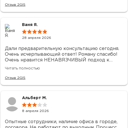
впечатления. Однозначно 5 звезд!
Отзыв 2GIS
Ваня Я.
28 апреля 2026
Дали предварительную консультацию сегодня.
Очень исчерпывающий ответ! Роману спасибо!
Очень нравится НЕНАВЯЗЧИВЫЙ подход к
клиентам(по сравнению с конкурентами) . По
Читать полностью
вопросам мобилизации буду обращаться к вам.
Отзыв 2GIS
Альберт М.
8 апреля 2026
Опытные сотрудники, наличие офиса в городе,
договора. Не работают по выходным. Процесс