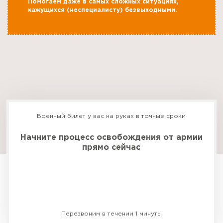
Помогаем даже в самых сложных ситуациях,
кажущихся (неспециалисту) безвыходными.
Военный билет у вас на руках в точные сроки
Начните процесс освобождения от армии
прямо сейчас
Бесплатная консультация
Перезвоним в течении 1 минуты