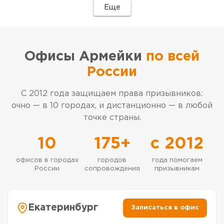
Еще
Офисы Армейки
по всей
России
С 2012 года защищаем права призывников:
очно — в
10
городах, и дистанционно — в любой
точке страны.
10
175
+
с 2012
офисов в городах
городов
года помогаем
России
сопровождения
призывникам
Екатеринбург
Записаться в офис