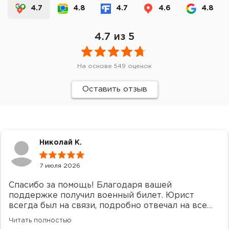
4.7
4.8
4.7
4.6
4.8
4.7
из 5
На основе
549
оценок
Оставить отзыв
Николай К.
7 июля 2026
Спасибо за помощь! Благодаря вашей
поддержке получил военный билет. Юрист
всегда был на связи, подробно отвечал на все
вопросы и помогал разобраться в каждой
Читать полностью
ситуации. Остались только положительные