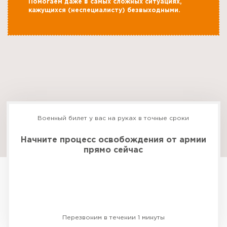
Помогаем даже в самых сложных ситуациях,
кажущихся (неспециалисту) безвыходными.
Военный билет у вас на руках в точные сроки
Начните процесс освобождения от армии
прямо сейчас
Бесплатная консультация
Перезвоним в течении 1 минуты