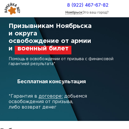
8 (922) 467-67-82
Ноябрьск
Это ваш город?
Призывникам
Ноябрьска
и
округа
освобождение от армии
и
военный билет
Помощь в освобождении от призыва с финансовой
гарантией результата*
Бесплатная консультация
*Гарантия в
договоре:
добьемся
освобождения от призыва,
либо возврат денег