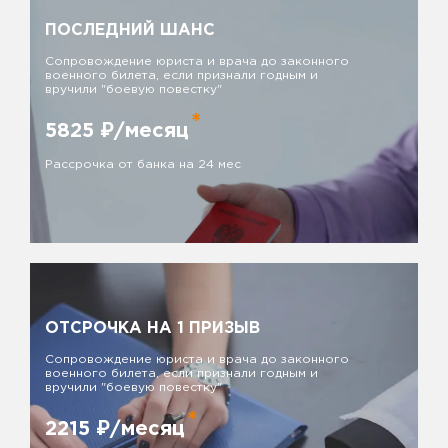
ПОСЛЕДНИЙ ШАНС
Сопровождение юриста и врача до законного
военного билета, если признали годным и
вручили "боевую повестку"
*
5825
₽/месяц
Рассрочка от банка на 24 мес
ОТСРОЧКА НА 1 ПРИЗЫВ
Сопровождение юриста и врача до законного
военного билета, если признали годным и
вручили "боевую повестку"
*
2215
₽/месяц