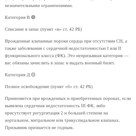
незначительными ограничениями.
Категория В
🟢
Списание в запас (пункт «в» ст. 42 РБ)
Врожденные клапанные пороки сердца при отсутствии СН, а
также заболевания с сердечной недостаточностью I или II
функционального класса (ФК). Это непризывная категория —
вас обязаны зачислить в запас и выдать военный билет.
Категория Д
🟡
Полное освобождение (пункт «б» ст. 42 РБ)
Применяется при врожденных и приобретенных пороках, если
выявлена сердечная недостаточность III ФК, либо
присутствует регургитация 2 и большей степени на
аортальном, митральном или трикуспидальном клапанах.
Призывник признается не годным.