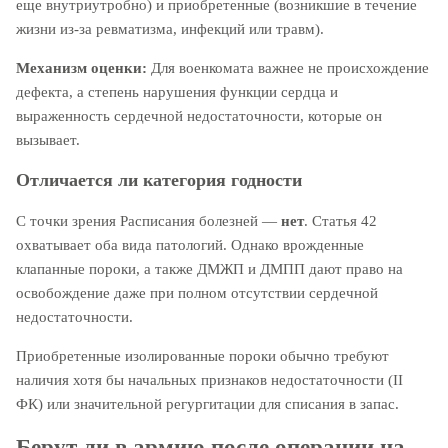
еще внутриутробно) и приобретенные (возникшие в течение
жизни из-за ревматизма, инфекций или травм).
Механизм оценки:
Для военкомата важнее не происхождение
дефекта, а степень нарушения функции сердца и
выраженность сердечной недостаточности, которые он
вызывает.
Отличается ли категория годности
С точки зрения Расписания болезней —
нет
. Статья 42
охватывает оба вида патологий. Однако врожденные
клапанные пороки, а также ДМЖП и ДМПП дают право на
освобождение даже при полном отсутствии сердечной
недостаточности.
Приобретенные изолированные пороки обычно требуют
наличия хотя бы начальных признаков недостаточности (II
ФК) или значительной регургитации для списания в запас.
Берут ли в армию после операции на