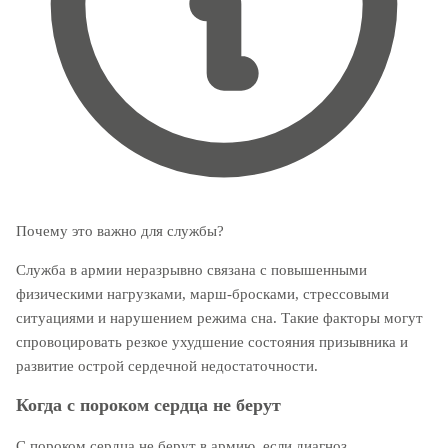
Почему это важно для службы?
Служба в армии неразрывно связана с повышенными
физическими нагрузками, марш-бросками, стрессовыми
ситуациями и нарушением режима сна. Такие факторы могут
спровоцировать резкое ухудшение состояния призывника и
развитие острой сердечной недостаточности.
Когда с пороком сердца не берут
С пороком сердца не берут в армию, если диагноз