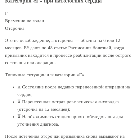
Категория «Г» при патологиях сердца
Г
Временно не годен
Отсрочка
Это не освобождение, а отсрочка — обычно на 6 или 12
месяцев. Её дают по 48 статье Расписания болезней, когда
призывник находится в процессе реабилитации после острого
состояния или операции.
Типичные ситуации для категории «Г»:
⏳
Состояние после недавно перенесенной операции на
сердце;
⏳
Перенесенная острая ревматическая лихорадка
(отсрочка на 12 месяцев);
⏳
Необходимость стационарного обследования для
уточнения диагноза.
После истечения отсрочки призывника снова вызывают на