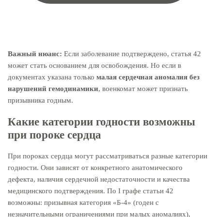
Важный нюанс:
Если заболевание подтверждено, статья 42
может стать основанием для освобождения. Но если в
документах указана только
малая сердечная аномалия без
нарушений гемодинамики
, военкомат может признать
призывника годным.
Какие категории годности возможны
при пороке сердца
При пороках сердца могут рассматриваться разные категории
годности. Они зависят от конкретного анатомического
дефекта, наличия сердечной недостаточности и качества
медицинского подтверждения. По I графе статьи 42
возможны: призывная категория «Б-4» (годен с
незначительными ограничениями при малых аномалиях),