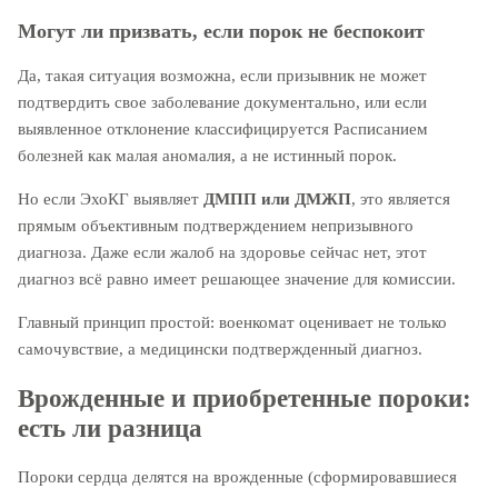
Могут ли призвать, если порок не беспокоит
Да, такая ситуация возможна, если призывник не может
подтвердить свое заболевание документально, или если
выявленное отклонение классифицируется Расписанием
болезней как малая аномалия, а не истинный порок.
Но если ЭхоКГ выявляет
ДМПП или ДМЖП
, это является
прямым объективным подтверждением непризывного
диагноза. Даже если жалоб на здоровье сейчас нет, этот
диагноз всё равно имеет решающее значение для комиссии.
Главный принцип простой: военкомат оценивает не только
самочувствие, а медицински подтвержденный диагноз.
Врожденные и приобретенные пороки:
есть ли разница
Пороки сердца делятся на врожденные (сформировавшиеся