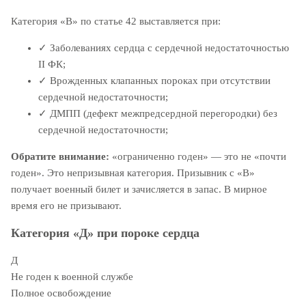
Категория «В» по статье 42 выставляется при:
✓
Заболеваниях сердца с сердечной недостаточностью
II ФК;
✓
Врожденных клапанных пороках при отсутствии
сердечной недостаточности;
✓
ДМПП (дефект межпредсердной перегородки) без
сердечной недостаточности;
Обратите внимание:
«ограниченно годен» — это не «почти
годен». Это непризывная категория. Призывник с «В»
получает военный билет и зачисляется в запас. В мирное
время его не призывают.
Категория «Д» при пороке сердца
Д
Не годен к военной службе
Полное освобождение