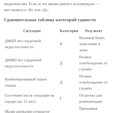
медкомиссию. Если за это время диагноз подтвержден —
выставляется «В» или «Д».
Сравнительная таблица категорий годности
Ситуация
Категория
Результат
Военный билет,
ДМПП без сердечной
В
зачисление в
недостаточности
запас
Полное
ДМЖП без сердечной
Д
освобождение от
недостаточности
службы
Полное
Комбинированный порок
Д
освобождение от
сердца
службы
Состояние после операции на
Отсрочка для
Г
сердце (до 12 мес)
реабилитации
Призывная
Малая аномалия (открытое