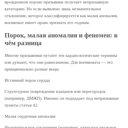
врожденном пороке призывник получает непризывную
категорию. Но если выявлено лишь незначительное
отклонение, которое классифицируется как малая аномалия,
военкомат имеет право признать его годным.
Порок, малая аномалия и феномен: в
чём разница
Многие призывники путают эти кардиологические термины
или думают, что они равнозначны. Для военкомата — это
принципиально разные вещи.
Истинный порок сердца
Структурное повреждение клапанов или перегородок
(например, ДМЖП). Именно он подпадает под непризывные
пункты статьи 42.
Малая сердечная аномалия
Незначительное отклонение (например, открытое овальное