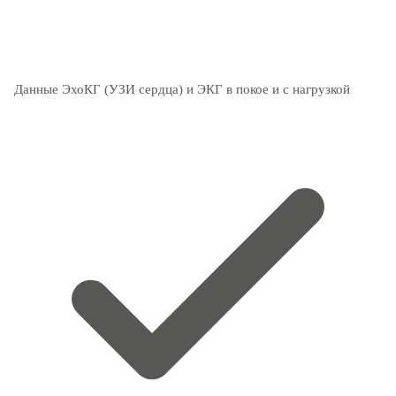
Данные ЭхоКГ (УЗИ сердца) и ЭКГ в покое и с нагрузкой