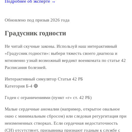
Подробнее об эксперте →
Обновлено под призыв 2026 года
Градусник годности
Не читай скучные законы. Используй наш интерактивный
«Градусник годности»: выбери тяжесть своего диагноза и
мгновенно узнай возможный вердикт военкомата по статье 42
Расписания болезней.
Интерактивный симулятор
Статья 42 РБ
Категория Б-4
🔵
Годен с ограничениями (пункт «г» ст. 42 РБ)
Малые сердечные аномалии (например, открытое овальное
окно с минимальным сбросом) или следовая регургитация при
неизмененных створках. Если сердечная недостаточность
(СН) отсутствует, призывника признают годным к службе с