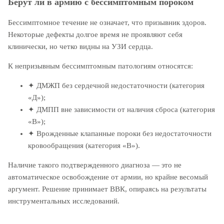
Берут ли в армию с бессимптомным пороком
Бессимптомное течение не означает, что призывник здоров.
Некоторые дефекты долгое время не проявляют себя
клинически, но четко видны на УЗИ сердца.
К непризывным бессимптомным патологиям относятся:
✦
ДМЖП без сердечной недостаточности (категория
«Д»);
✦
ДМПП вне зависимости от наличия сброса (категория
«В»);
✦
Врожденные клапанные пороки без недостаточности
кровообращения (категория «В»).
Наличие такого подтвержденного диагноза — это не
автоматическое освобождение от армии, но крайне весомый
аргумент. Решение принимает ВВК, опираясь на результаты
инструментальных исследований.