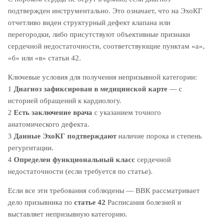
подтвержден инструментально. Это означает, что на ЭхоКГ
отчетливо виден структурный дефект клапана или
перегородки, либо присутствуют объективные признаки
сердечной недостаточности, соответствующие пунктам «а»,
«б» или «в» статьи 42.
Ключевые условия для получения непризывной категории:
1
Диагноз зафиксирован в медицинской карте
— с
историей обращений к кардиологу.
2
Есть заключение врача
с указанием точного
анатомического дефекта.
3
Данные ЭхоКГ подтверждают
наличие порока и степень
регургитации.
4
Определен функциональный класс
сердечной
недостаточности (если требуется по статье).
Если все эти требования соблюдены — ВВК рассматривает
дело призывника по
статье 42
Расписания болезней и
выставляет непризывную категорию.