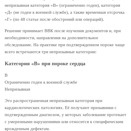
непризывная категория «В» (ограниченно годен), категория
«Д» (не годен к военной службе), а также временная отсрочка
«Г» (по 48 статье после обострений или операций).
Решение принимает ВВК после изучения документов и, при
необходимости, направления на дополнительное
обследование. На практике при подтвержденном пороке чаще
всего встречаются три непризывные категории:
Категория «В» при пороке сердца
В
Ограниченно годен к военной службе
Непризывная
Это распространенная непризывная категория при
кардиологических патологиях. Её получают призывники с
подтвержденным диагнозом, у которых заболевание протекает
с умеренными нарушениями или относится к специфическим
врожденным дефектам.