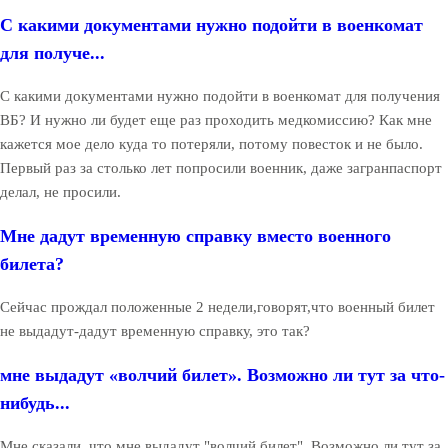
С какими документами нужно подойти в военкомат
для получе...
С какими документами нужно подойти в военкомат для получения
ВБ? И нужно ли будет еще раз проходить медкомиссию? Как мне
кажется мое дело куда то потеряли, потому повесток и не было.
Первый раз за столько лет попросили военник, даже загранпаспорт
делал, не просили.
Мне дадут временную справку вместо военного
билета?
Сейчас прождал положенные 2 недели,говорят,что военный билет
не выдадут-дадут временную справку, это так?
мне выдадут «волчий билет». Возможно ли тут за что-
нибудь...
Мне сказали, что мне выдадут "волчий билет". Возможно ли тут за