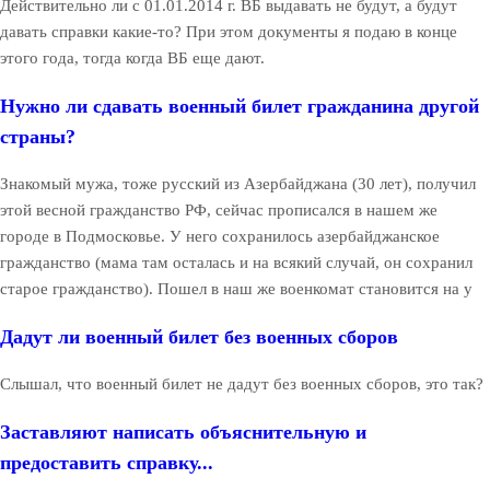
Действительно ли с 01.01.2014 г. ВБ выдавать не будут, а будут
давать справки какие-то? При этом документы я подаю в конце
этого года, тогда когда ВБ еще дают.
Нужно ли сдавать военный билет гражданина другой
страны?
Знакомый мужа, тоже русский из Азербайджана (30 лет), получил
этой весной гражданство РФ, сейчас прописался в нашем же
городе в Подмосковье. У него сохранилось азербайджанское
гражданство (мама там осталась и на всякий случай, он сохранил
старое гражданство). Пошел в наш же военкомат становится на у
Дадут ли военный билет без военных сборов
Слышал, что военный билет не дадут без военных сборов, это так?
Заставляют написать объяснительную и
предоставить справку...