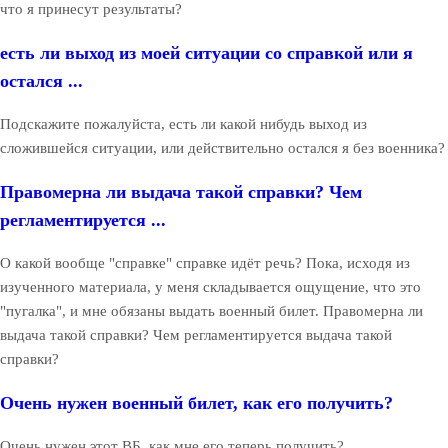
что я принесут результаты?
есть ли выход из моей ситуации со справкой или я
остался ...
Подскажите пожалуйста, есть ли какой нибудь выход из
сложившейся ситуации, или действительно остался я без военника?
Правомерна ли выдача такой справки? Чем
регламентируется ...
О какой вообще "справке" справке идёт речь? Пока, исходя из
изученного материала, у меня складывается ощущение, что это
"пугалка", и мне обязаны выдать военный билет. Правомерна ли
выдача такой справки? Чем регламентируется выдача такой
справки?
Очень нужен военный билет, как его получить?
Очень нужен этот ВБ, как мне его теперь получить?