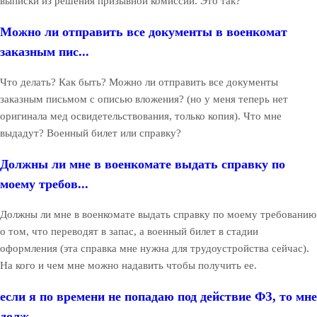
выписки из решения призывной комиссии. Это так?
Можно ли отправить все документы в военкомат
заказным пис...
Что делать? Как быть? Можно ли отправить все документы
заказным письмом с описью вложения? (но у меня теперь нет
оригинала мед освидетельствования, только копия). Что мне
выдадут? Военный билет или справку?
Должны ли мне в военкомате выдать справку по
моему требов...
Должны ли мне в военкомате выдать справку по моему требованию
о том, что переводят в запас, а военный билет в стадии
оформления (эта справка мне нужна для трудоустройства сейчас).
На кого и чем мне можно надавить чтобы получить ее.
если я по времени не попадаю под действие ФЗ, то мне
долж...