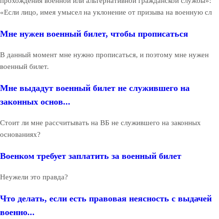
прохождения военной или альтернативной гражданской службы»:
«Если лицо, имея умысел на уклонение от призыва на военную сл
Мне нужен военный билет, чтобы прописаться
В данный момент мне нужно прописаться, и поэтому мне нужен
военный билет.
Мне выдадут военный билет не служившего на
законных основ...
Стоит ли мне рассчитывать на ВБ не служившего на законных
основаниях?
Военком требует заплатить за военный билет
Неужели это правда?
Что делать, если есть правовая неясность с выдачей
военно...