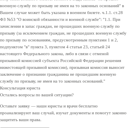
военную службу по призыву не имея на то законных оснований" в
Вашем случае может быть указана в военном билете. ч.1.1. ст.28
ФЗ №53 "О воинской обязанности и военной службе": "1.1. При
зачислении в запас граждан, не прошедших военную службу по
призыву (за исключением граждан, не прошедших военную службу
по призыву по основаниям, предусмотренным пунктами 1 и 2,
подпунктом "в" пункта 3, пунктом 4 статьи 23, статьей 24
настоящего Федерального закона, либо в связи с отменой
призывной комиссией субъекта Российской Федерации решения
нижестоящей призывной комиссии), призывная комиссия выносит
заключение о признании гражданина не прошедшим военную
службу по призыву, не имея на то законных оснований."
Консультация юриста
Остались вопросы по вашей ситуации?
Оставьте заявку — наши юристы и врачи бесплатно
проанализируют ваш случай, изучат документы и помогут законно
защитить ваши права.