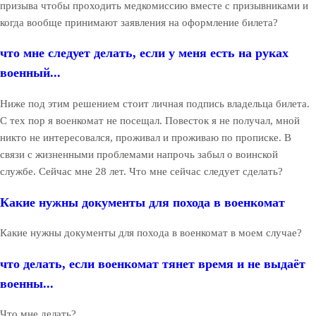
призыва чтобы проходить медкомиссию вместе с призывниками и
когда вообще принимают заявления на оформление билета?
что мне следует делать, если у меня есть на руках
военный...
Ниже под этим решением стоит личная подпись владельца билета.
С тех пор я военкомат не посещал. Повесток я не получал, мной
никто не интересовался, проживал и проживаю по прописке. В
связи с жизненными проблемами напрочь забыл о воинской
службе. Сейчас мне 28 лет. Что мне сейчас следует сделать?
Какие нужны документы для похода в военкомат
Какие нужны документы для похода в военкомат в моем случае?
что делать, если военкомат тянет время и не выдаёт
военны...
Что мне делать?