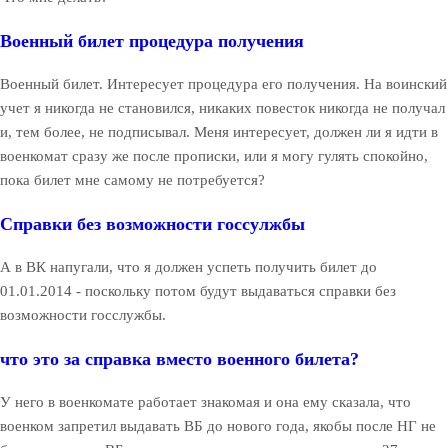
Военный билет процедура получения
Военный билет. Интересует процедура его получения. На воинский
учет я никогда не становился, никаких повесток никогда не получал
и, тем более, не подписывал. Меня интересует, должен ли я идти в
военкомат сразу же после прописки, или я могу гулять спокойно,
пока билет мне самому не потребуется?
Справки без возможности госсулжбы
А в ВК напугали, что я должен успеть получить билет до
01.01.2014 - поскольку потом будут выдаваться справки без
возможности госслужбы.
что это за справка вместо военного билета?
У него в военкомате работает знакомая и она ему сказала, что
военком запретил выдавать ВБ до нового года, якобы после НГ не