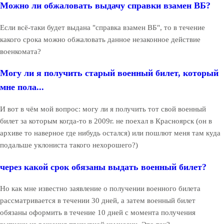
Можно ли обжаловать выдачу справки взамен ВБ?
Если всё-таки будет выдана "справка взамен ВБ", то в течение
какого срока можно обжаловать данное незаконное действие
военкомата?
Могу ли я получить старый военный билет, который
мне пола...
И вот в чём мой вопрос: могу ли я получить тот свой военный
билет за которым когда-то в 2009г. не поехал в Красноярск (он в
архиве то наверное где нибудь остался) или пошлют меня там куда
подальше уклониста такого нехорошего?)
через какой срок обязаны выдать военный билет?
Но как мне известно заявление о получении военного билета
рассматривается в течении 30 дней, а затем военный билет
обязаны оформить в течение 10 дней с момента получения