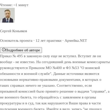
Чтение:
~
1
минут
Сергей Коньяков
Основатель проекта · 12 лет практики · Армейка.NET
Подробнее об авторе
Приказ № 495 в законную силу еще не вступил. Вступит ли он
вообще - не известно. На сегодняшний день военные комиссариаты
руководствуются Приказом МО №400 и ФЗ №53 "О воинской
обязанности и военной службе". Данные источники являются
основными нормативно-правовыми документами, в которых о
таких справках ничего не указано. Соответственно, если
призывной комиссией было принято решение о выдачи "справки", а
не военного билета, то обращайтесь с заявлением в органы
прокуратуры и в суд, так как нарушаются Ваши права в части
получения военного билета. Имейте в виду, запись "не прошел