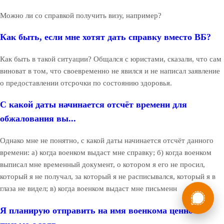
Можно ли со справкой получить визу, например?
Как быть, если мне хотят дать справку вместо ВБ?
Как быть в такой ситуации? Общался с юристами, сказали, что сам
виноват в том, что своевременно не явился и не написал заявление
о предоставлении отсрочки по состоянию здоровья.
С какой даты начинается отсчёт времени для
обжалования вы...
Однако мне не понятно, с какой даты начинается отсчёт данного
времени: а) когда военком выдаст мне справку; б) когда военком
выписал мне временный документ, о котором я его не просил,
который я не получал, за который я не расписывался, который я в
России
Мы в
глаза не видел; в) когда военком выдаст мне письменн
Бесплатная
8 (800) 775-35-89
Я планирую отправить на имя военкома ценное
консультация