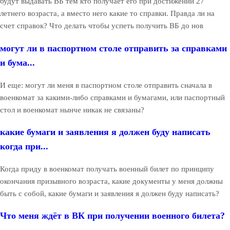
будут выдавать ВБ тем кто получает его при достижении 27
летнего возраста, а вместо него какие то справки. Правда ли на
счет справок? Что делать чтобы успеть получить ВБ до нов
могут ли в паспортном столе отправить за справками
и бума...
И еще: могут ли меня в паспортном столе отправить сначала в
военкомат за какими-либо справками и бумагами, или паспортный
стол и военкомат нынче никак не связаны?
какие бумаги и заявления я должен буду написать
когда при...
Когда приду в военкомат получать военный билет по принципу
окончания призывного возраста, какие документы у меня должны
быть с собой, какие бумаги и заявления я должен буду написать?
Что меня ждёт в ВК при получении военного билета?