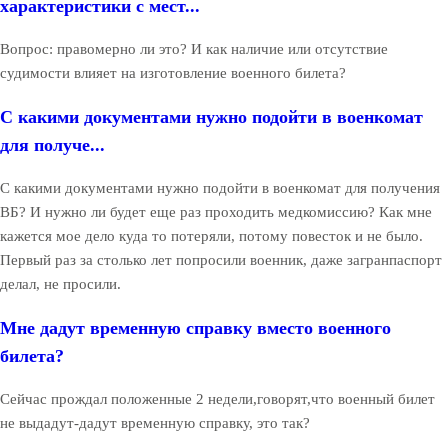
характеристики с мест...
Вопрос: правомерно ли это? И как наличие или отсутствие
судимости влияет на изготовление военного билета?
С какими документами нужно подойти в военкомат
для получе...
С какими документами нужно подойти в военкомат для получения
ВБ? И нужно ли будет еще раз проходить медкомиссию? Как мне
кажется мое дело куда то потеряли, потому повесток и не было.
Первый раз за столько лет попросили военник, даже загранпаспорт
делал, не просили.
Мне дадут временную справку вместо военного
билета?
Сейчас прождал положенные 2 недели,говорят,что военный билет
не выдадут-дадут временную справку, это так?