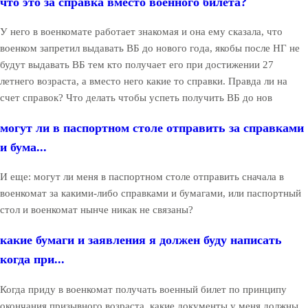
что это за справка вместо военного билета?
У него в военкомате работает знакомая и она ему сказала, что
военком запретил выдавать ВБ до нового года, якобы после НГ не
будут выдавать ВБ тем кто получает его при достижении 27
летнего возраста, а вместо него какие то справки. Правда ли на
счет справок? Что делать чтобы успеть получить ВБ до нов
могут ли в паспортном столе отправить за справками
и бума...
И еще: могут ли меня в паспортном столе отправить сначала в
военкомат за какими-либо справками и бумагами, или паспортный
стол и военкомат нынче никак не связаны?
какие бумаги и заявления я должен буду написать
когда при...
Когда приду в военкомат получать военный билет по принципу
окончания призывного возраста, какие документы у меня должны