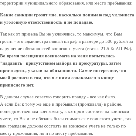
территории муниципального образования, или место пребывания;
Какие санкции грозят мне, насколько понимаю под уклониста
и уголовную ответственность я не попадаю.
Так как от призыва Вы не уклонялись, то максимум, что Вам
грозит - это административный штраф в размере до 500 рублей за
нарушение обязанностей воинского учета (статья 21.5 КоАП РФ).
Во время посещения военкомата на меня попытались
"надавить" присутствием майора из прокуратуры, затем
пристыдить, указав на обязанности. Самое интересное, что
моей росписи в том, что я с ними ознакомлен в конце
приписного нет.
В данном случае советую говорить правду - все как было.
А если Вы к тому же еще и пребывали (проживали) в районе,
подведомственном военкомату, в котором состоите на воинском
учете, то Вы и не обязаны были сниматься с воинского учета, так
как граждане должны состоять на воинском учете не только по
месту проживания, но и по месту пребывания.