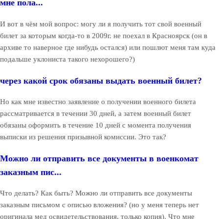
мне пола...
И вот в чём мой вопрос: могу ли я получить тот свой военный
билет за которым когда-то в 2009г. не поехал в Красноярск (он в
архиве то наверное где нибудь остался) или пошлют меня там куда
подальше уклониста такого нехорошего?)
через какой срок обязаны выдать военный билет?
Но как мне известно заявление о получении военного билета
рассматривается в течении 30 дней, а затем военный билет
обязаны оформить в течение 10 дней с момента получения
выписки из решения призывной комиссии. Это так?
Можно ли отправить все документы в военкомат
заказным пис...
Что делать? Как быть? Можно ли отправить все документы
заказным письмом с описью вложения? (но у меня теперь нет
оригинала мед освидетельствования, только копия). Что мне