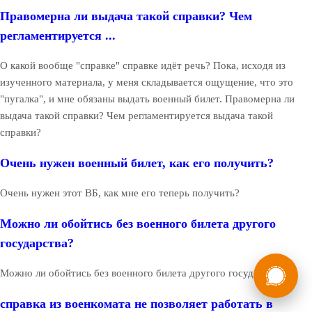
Правомерна ли выдача такой справки? Чем
регламентируется ...
О какой вообще "справке" справке идёт речь? Пока, исходя из
изученного материала, у меня складывается ощущение, что это
"пугалка", и мне обязаны выдать военный билет. Правомерна ли
выдача такой справки? Чем регламентируется выдача такой
справки?
Очень нужен военный билет, как его получить?
Очень нужен этот ВБ, как мне его теперь получить?
Можно ли обойтись без военного билета другого
государства?
России
Мы в
Можно ли обойтись без военного билета другого государства?
Бесплатная
8 (800) 775-35-89
консультация
справка из военкомата не позволяет работать в