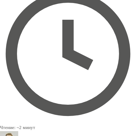
Чтение:
~
2
минут