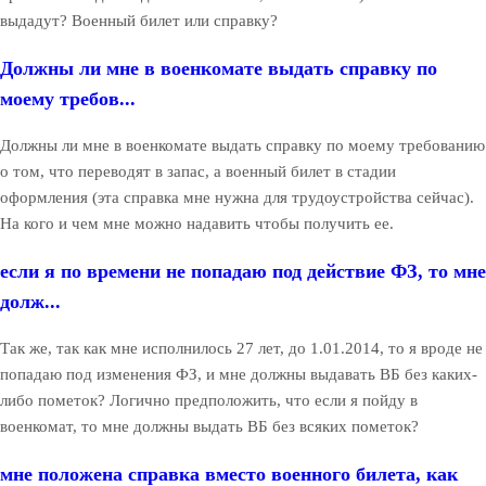
выдадут? Военный билет или справку?
Должны ли мне в военкомате выдать справку по
моему требов...
Должны ли мне в военкомате выдать справку по моему требованию
о том, что переводят в запас, а военный билет в стадии
оформления (эта справка мне нужна для трудоустройства сейчас).
На кого и чем мне можно надавить чтобы получить ее.
если я по времени не попадаю под действие ФЗ, то мне
долж...
Так же, так как мне исполнилось 27 лет, до 1.01.2014, то я вроде не
попадаю под изменения ФЗ, и мне должны выдавать ВБ без каких-
либо пометок? Логично предположить, что если я пойду в
военкомат, то мне должны выдать ВБ без всяких пометок?
мне положена справка вместо военного билета, как