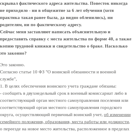
скрывал фактического адреса жительства. Повесток никогда
не приходило - ни в общежитие за 6 лет обучения (хотя
практика такая ранее была, да видно обленились), ни
родителям, ни по фактическому адресу.
Сейчас меня заставляют написать объяснительную и
предоставить справку с места жительства по форме 40, а также
копию трудовой книжки и свидетельство о браке. Насколько
это законно?
Это законно.
Согласно статье 10 ФЗ "О воинской обязанности и военной
службе",
1. В целях обеспечения воинского учета граждане обязаны:
- сообщить в двухнедельный срок в военный комиссариат либо в
соответствующий орган местного самоуправления поселения или
соответствующий орган местного самоуправления городского
округа, осуществляющий первичный воинский учет,
об изменении
семейного положения, образования, места работы или должности
,
о переезде на новое место жительства, расположенное в пределах