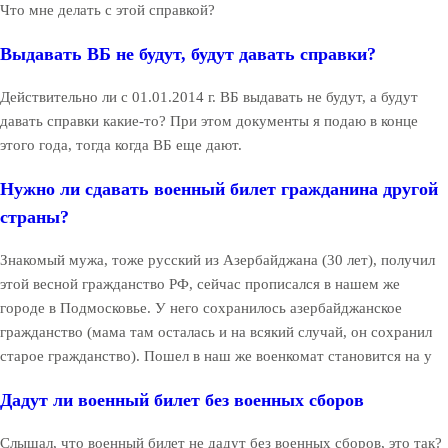
Что мне делать с этой справкой?
Выдавать ВБ не будут, будут давать справки?
Действительно ли с 01.01.2014 г. ВБ выдавать не будут, а будут
давать справки какие-то? При этом документы я подаю в конце
этого года, тогда когда ВБ еще дают.
Нужно ли сдавать военный билет гражданина другой
страны?
Знакомый мужа, тоже русский из Азербайджана (30 лет), получил
этой весной гражданство РФ, сейчас прописался в нашем же
городе в Подмосковье. У него сохранилось азербайджанское
гражданство (мама там осталась и на всякий случай, он сохранил
старое гражданство). Пошел в наш же военкомат становится на у
Дадут ли военный билет без военных сборов
Слышал, что военный билет не дадут без военных сборов, это так?