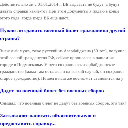
Действительно ли с 01.01.2014 г. ВБ выдавать не будут, а будут
давать справки какие-то? При этом документы я подаю в конце
этого года, тогда когда ВБ еще дают.
Нужно ли сдавать военный билет гражданина другой
страны?
Знакомый мужа, тоже русский из Азербайджана (30 лет), получил
этой весной гражданство РФ, сейчас прописался в нашем же
городе в Подмосковье. У него сохранилось азербайджанское
гражданство (мама там осталась и на всякий случай, он сохранил
старое гражданство). Пошел в наш же военкомат становится на у
Дадут ли военный билет без военных сборов
Слышал, что военный билет не дадут без военных сборов, это так?
Заставляют написать объяснительную и
предоставить справку...