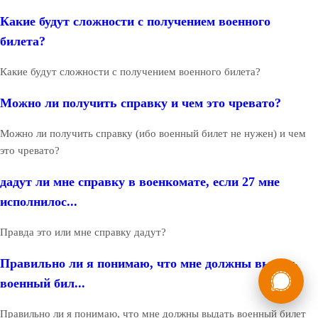
Какие будут сложности с получением военного
билета?
Какие будут сложности с получением военного билета?
Можно ли получить справку и чем это чревато?
Можно ли получить справку (ибо военный билет не нужен) и чем
это чревато?
дадут ли мне справку в военкомате, если 27 мне
исполнилос...
Правда это или мне справку дадут?
Правильно ли я понимаю, что мне должны выдать
России
Мы в
военный бил...
Бесплатная
8 (800) 775-35-89
консультация
Правильно ли я понимаю, что мне должны выдать военный билет