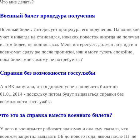
Что мне делать?
Военный билет процедура получения
Военный билет. Интересует процедура его получения. На воинский
учет я никогда не становился, никаких повесток никогда не получал
и, тем более, не подписывал. Меня интересует, должен ли я идти в
военкомат сразу же после прописки, или я могу гулять спокойно,
пока билет мне самому не потребуется?
Справки без возможности госсулжбы
А в ВК напугали, что я должен успеть получить билет до
01.01.2014 - поскольку потом будут выдаваться справки без
возможности госслужбы.
что это за справка вместо военного билета?
У него в военкомате работает знакомая и она ему сказала, что
военком запретил выдавать ВБ до нового года, якобы после НГ не