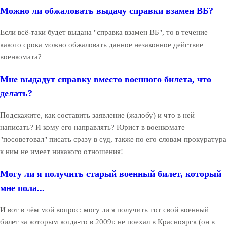
Можно ли обжаловать выдачу справки взамен ВБ?
Если всё-таки будет выдана "справка взамен ВБ", то в течение
какого срока можно обжаловать данное незаконное действие
военкомата?
Мне выдадут справку вместо военного билета, что
делать?
Подскажите, как составить заявление (жалобу) и что в ней
написать? И кому его направлять? Юрист в военкомате
"посоветовал" писать сразу в суд, также по его словам прокуратура
к ним не имеет никакого отношения!
Могу ли я получить старый военный билет, который
мне пола...
И вот в чём мой вопрос: могу ли я получить тот свой военный
билет за которым когда-то в 2009г. не поехал в Красноярск (он в