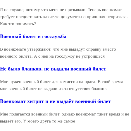
Я не служил, потому что меня не призывали. Теперь военкомат
требует предоставить какие-то документы о причинах непризыва.
Как это понимать?
Военный билет и госслужба
В военкомате утверждают, что мне выдадут справку вместо
военного билета. А с ней на госслужбу не устроишься
Не было бланков, не выдали военный билет
Мне нужен военный билет для комиссии на права. В своё время
мне военный билет не выдали из-за отсутствия бланков
Военкомат хитрит и не выдаёт военный билет
Мне полагается военный билет, однако военкомат тянет время и не
выдаёт его. У моего друга то же самое