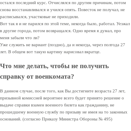
остался последний курс. Отчислялся по другим причинам,
потом
снова восстанавливался и учился опять. Повесток не получал, не
расписывался, участковые не приходили.
Вот так я и не парился по этой теме, некогда было, работал. Уезжал
в другие города, потом возвращался. Одно время я думал, про
меня забыли что ли?
Уже служить не вариант (поздно), да и некогда, через полгода 27
лет. В общем вот такую картину нарисовал вкратце.
Что мне делать, чтобы не получить
справку от военкомата?
В данном случае, после того, как Вы достигните возраста 27 лет,
призывной комиссией вероятнее всего будет принято решение о
выдаче справки взамен военного билета как гражданину, не
прошедшему военную службу по призыву не имея на то законных
оснований. (согласно Приказу Министра Обороны № 495)