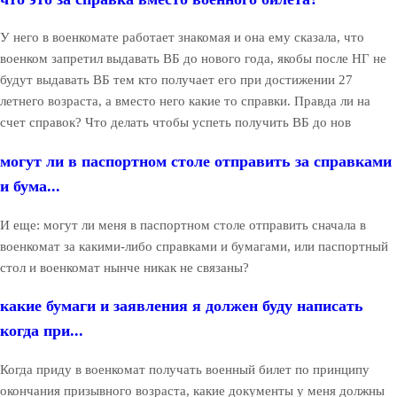
У него в военкомате работает знакомая и она ему сказала, что
военком запретил выдавать ВБ до нового года, якобы после НГ не
будут выдавать ВБ тем кто получает его при достижении 27
летнего возраста, а вместо него какие то справки. Правда ли на
счет справок? Что делать чтобы успеть получить ВБ до нов
могут ли в паспортном столе отправить за справками
и бума...
И еще: могут ли меня в паспортном столе отправить сначала в
военкомат за какими-либо справками и бумагами, или паспортный
стол и военкомат нынче никак не связаны?
какие бумаги и заявления я должен буду написать
когда при...
Когда приду в военкомат получать военный билет по принципу
окончания призывного возраста, какие документы у меня должны