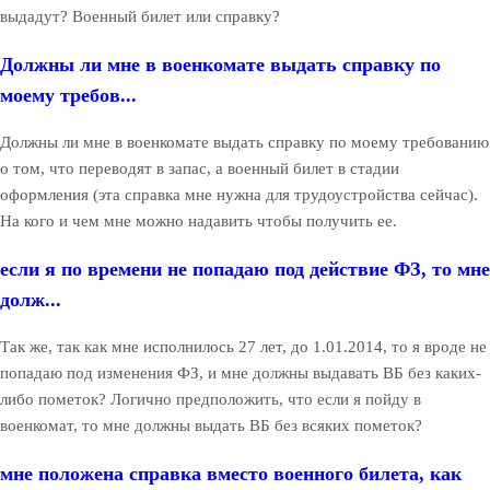
выдадут? Военный билет или справку?
Должны ли мне в военкомате выдать справку по
моему требов...
Должны ли мне в военкомате выдать справку по моему требованию
о том, что переводят в запас, а военный билет в стадии
оформления (эта справка мне нужна для трудоустройства сейчас).
На кого и чем мне можно надавить чтобы получить ее.
если я по времени не попадаю под действие ФЗ, то мне
долж...
Так же, так как мне исполнилось 27 лет, до 1.01.2014, то я вроде не
попадаю под изменения ФЗ, и мне должны выдавать ВБ без каких-
либо пометок? Логично предположить, что если я пойду в
военкомат, то мне должны выдать ВБ без всяких пометок?
мне положена справка вместо военного билета, как