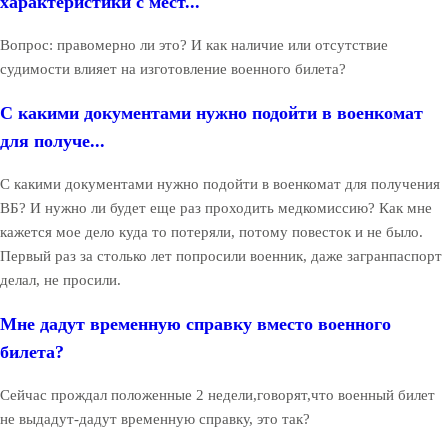
характеристики с мест...
Вопрос: правомерно ли это? И как наличие или отсутствие
судимости влияет на изготовление военного билета?
С какими документами нужно подойти в военкомат
для получе...
С какими документами нужно подойти в военкомат для получения
ВБ? И нужно ли будет еще раз проходить медкомиссию? Как мне
кажется мое дело куда то потеряли, потому повесток и не было.
Первый раз за столько лет попросили военник, даже загранпаспорт
делал, не просили.
Мне дадут временную справку вместо военного
билета?
Сейчас прождал положенные 2 недели,говорят,что военный билет
не выдадут-дадут временную справку, это так?