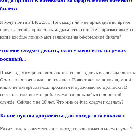
когда прийти в военкомат за оформлением военного
билета
Я хочу пойти в ВК 22.01. Не скажут ли мне приходить во время
призыва чтобы проходить медкомиссию вместе с призывниками и
когда вообще принимают заявления на оформление билета?
что мне следует делать, если у меня есть на руках
военный...
Ниже под этим решением стоит личная подпись владельца билета.
С тех пор я военкомат не посещал. Повесток я не получал, мной
никто не интересовался, проживал и проживаю по прописке. В
связи с жизненными проблемами напрочь забыл о воинской
службе. Сейчас мне 28 лет. Что мне сейчас следует сделать?
Какие нужны документы для похода в военкомат
Какие нужны документы для похода в военкомат в моем случае?