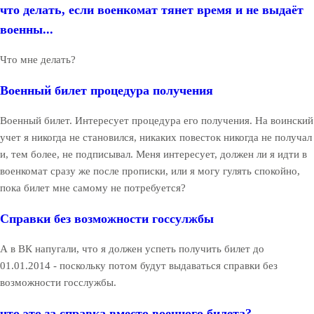
что делать, если военкомат тянет время и не выдаёт
военны...
Что мне делать?
Военный билет процедура получения
Военный билет. Интересует процедура его получения. На воинский
учет я никогда не становился, никаких повесток никогда не получал
и, тем более, не подписывал. Меня интересует, должен ли я идти в
военкомат сразу же после прописки, или я могу гулять спокойно,
пока билет мне самому не потребуется?
Справки без возможности госсулжбы
А в ВК напугали, что я должен успеть получить билет до
01.01.2014 - поскольку потом будут выдаваться справки без
возможности госслужбы.
что это за справка вместо военного билета?