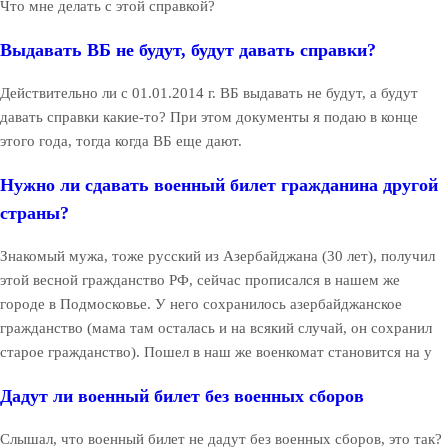
Что мне делать с этой справкой?
Выдавать ВБ не будут, будут давать справки?
Действительно ли с 01.01.2014 г. ВБ выдавать не будут, а будут
давать справки какие-то? При этом документы я подаю в конце
этого года, тогда когда ВБ еще дают.
Нужно ли сдавать военный билет гражданина другой
страны?
Знакомый мужа, тоже русский из Азербайджана (30 лет), получил
этой весной гражданство РФ, сейчас прописался в нашем же
городе в Подмосковье. У него сохранилось азербайджанское
гражданство (мама там осталась и на всякий случай, он сохранил
старое гражданство). Пошел в наш же военкомат становится на у
Дадут ли военный билет без военных сборов
Слышал, что военный билет не дадут без военных сборов, это так?